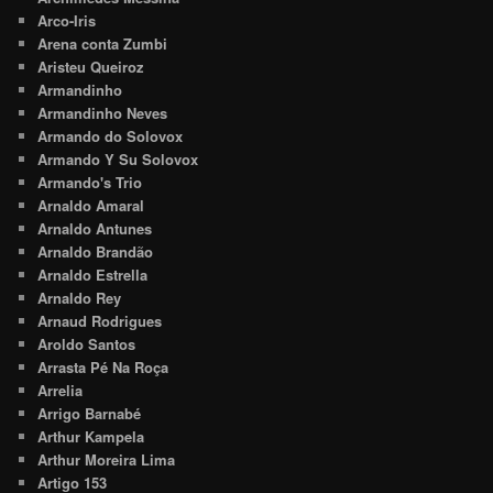
Arco-Iris
Arena conta Zumbi
Aristeu Queiroz
Armandinho
Armandinho Neves
Armando do Solovox
Armando Y Su Solovox
Armando's Trio
Arnaldo Amaral
Arnaldo Antunes
Arnaldo Brandão
Arnaldo Estrella
Arnaldo Rey
Arnaud Rodrigues
Aroldo Santos
Arrasta Pé Na Roça
Arrelia
Arrigo Barnabé
Arthur Kampela
Arthur Moreira Lima
Artigo 153