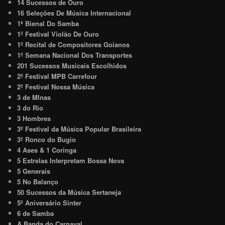
14 Sucessos de Ouro
16 Seleções De Música Internacional
1ª Bienal Do Samba
1º Festival Violão De Ouro
1º Recital de Compositores Goianos
1º Semana Nacional Dos Transportes
201 Sucessos Musicais Escolhidos
2º Festival MPB Carrefour
2º Festival Nossa Música
3 de MInas
3 do Rio
3 Hombres
3º Festival da Música Popular Brasileira
3º Ronco do Bugio
4 Ases & 1 Coringa
5 Estrelas Interpretam Bossa Nova
5 Generais
5 No Balanço
50 Sucessos da Música Sertaneja
5º Aniversário Sinter
6 de Samba
A Banda do Carnaval