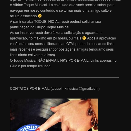
e Vitrine Toque Musical. Lá está tudo que você precisa saber para
navegar em nosso conteúdo e se tornar mais uma amigo culto e
oculto associado
A partir da aba TOQUE INICIAL, você poderá solicitar sua
participação no Grupo Toque Musical.
Ao se inscrever você deve fazer a solicitação e aguardar a
aprovação, no máximo em 24 horas, ou mais
Após a aprovação
você terá o seu acesso liberado ao GTM, podendo buscar os links
mais recentes e pesquisar por postagens antigas (enquanto seus
links ainda estiverem ativos).
O Toque Musical NÃO ENVIA LINKS POR E-MAIL. Links apenas no
GTM e por tempo limitado.
———————————————————————————————
CONTATOS POR E-MAIL (toquelinkmusical@gmail.com)