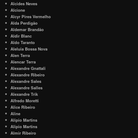
Alcides Neves
Alcione
Alcyr Pires Vermelho
Alda Perdigão
Aldemar Brandão
Aldir Blanc
Aldo Taranto
Aleluia Bossa Nova
Alen Terra
Alencar Terra
Alexandre Gnattali
Alexandre Ribeiro
Alexandre Sales
Alexandre Salles
Alexandre Trik
Alfredo Moretti
Alice Ribeiro
Aline
Alípio Martins
Alipio Martins
Almir Ribeiro