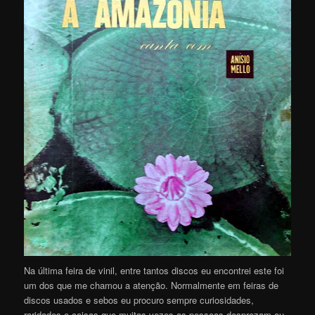
Na última feira de vinil, entre tantos discos eu encontrei este foi
um dos que me chamou a atenção. Normalmente em feiras de
discos usados e sebos eu procuro sempre curiosidades,
raridades e coisas que muitas vezes as pessoas desprezam ou