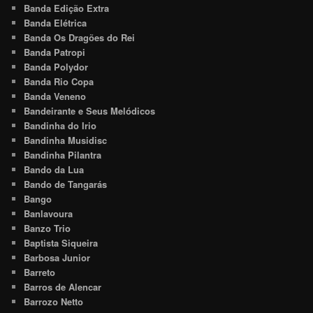
Banda Edição Extra
Banda Elétrica
Banda Os Dragões do Rei
Banda Patropi
Banda Polydor
Banda Rio Copa
Banda Veneno
Bandeirante e Seus Melódicos
Bandinha do Irio
Bandinha Musidisc
Bandinha Pilantra
Bando da Lua
Bando de Tangarás
Bango
Banlavoura
Banzo Trio
Baptista Siqueira
Barbosa Junior
Barreto
Barros de Alencar
Barrozo Netto