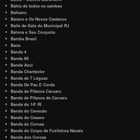
Bahia de todos os sambas
Bahiano
Baiano e Os Novos Caetanos
Baile de Gala do Municipal RJ
Balona e Seu Conjunto
Bamba Brasil
Bana
Banda 4
Banda 69
Banda Azul
Banda Chantecler
Banda de 7 Léguas
Banda De Pau E Corda
Banda de Pífanos Caruaru
Banda de Pífanos de Caruaru
Banda do 14º RI
Banda do Canecão
Banda do Casaco
Banda do Coroas
Banda do Corpo de Fuzileiros Navais
Banda dos Coroas