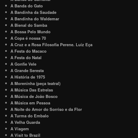
A Banda do Gato
A Bandinha da Saudade
A Bandinha do Waldemar
A Bienal do Samba
A Bossa Pelo Mundo
A Copa é nossa 70
A Cruz e a Rosa Filosofia Perene. Luiz Eça
A Festa do Macaco
A Festa do Natal
A Gonfie Vele
A Grande Seresta
A História de 1975
A Moreninha (peça teatral)
A Música Das Estrelas
A Música de João Bosco
A Música em Pessoa
A Noite do Amor do Sorriso e da Flor
A Turma do Embalo
A Velha Guarda
A Viagem
A Visit to Brazil