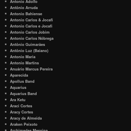
Antonio Adolfo
Antônio Arruda
Antonio Bahiense
Antonio Carlos & Jocafi
Antonio Carlos e Jocafi
Antonio Carlos Jobim
Antonio Carlos Nóbrega
Antônio Guimarães
Antônio Luz (Baiano)
Antonio Maria
Antonio Martins
Anuário Marcus Pereira
Aparecida
Apollus Band
Aquarius
Aquarius Band
Ara Ketu
Araci Cortes
Aracy Cortes
Aracy de Almeida
Araken Peixoto
Archimedes Messina