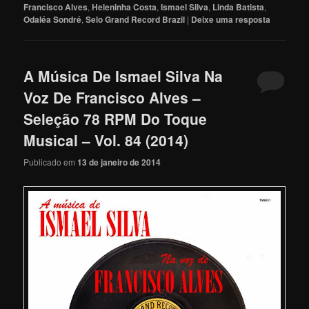
Francisco Alves
,
Heleninha Costa
,
Ismael Silva
,
Linda Batista
,
Odaléa Sondré
,
Selo Grand Record Brazil
|
Deixe uma resposta
A Música De Ismael Silva Na
Voz De Francisco Alves –
Seleção 78 RPM Do Toque
Musical – Vol. 84 (2014)
Publicado em
13 de janeiro de 2014