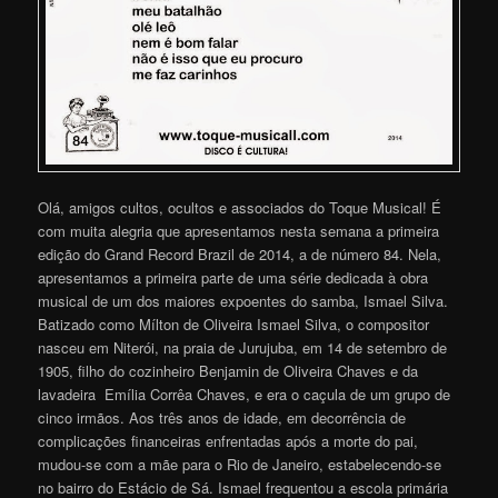
Olá, amigos cultos, ocultos e associados do Toque Musical! É
com muita alegria que apresentamos nesta semana a primeira
edição do Grand Record Brazil de 2014, a de número 84. Nela,
apresentamos a primeira parte de uma série dedicada à obra
musical de um dos maiores expoentes do samba, Ismael Silva.
Batizado como Mílton de Oliveira Ismael Silva, o compositor
nasceu em Niterói, na praia de Jurujuba, em 14 de setembro de
1905, filho do cozinheiro Benjamin de Oliveira Chaves e da
lavadeira Emília Corrêa Chaves, e era o caçula de um grupo de
cinco irmãos. Aos três anos de idade, em decorrência de
complicações financeiras enfrentadas após a morte do pai,
mudou-se com a mãe para o Rio de Janeiro, estabelecendo-se
no bairro do Estácio de Sá. Ismael frequentou a escola primária