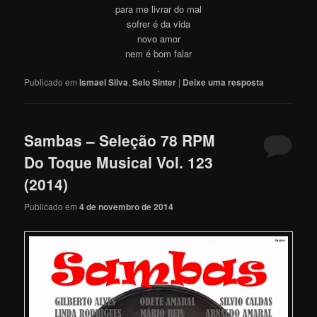
para me livrar do mal
sofrer é da vida
novo amor
nem é bom falar
.
Publicado em
Ismael Silva
,
Selo Sinter
|
Deixe uma resposta
Sambas – Seleção 78 RPM
Do Toque Musical Vol. 123
(2014)
Publicado em
4 de novembro de 2014