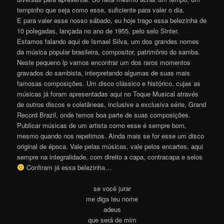
tempinho que seja como esse, suficiente para valer o dia.
E para valer esse nosso sábado, eu hoje trago essa belezinha de
10 polegadas, lançada no ano de 1955, pelo selo Sinter.
Estamos falando aqui de Ismael Silva, um dos grandes nomes
da música popular brasileira, compositor, patrimônio do samba.
Neste pequeno lp vamos encontrar um dos raros momentos
gravados do sambista, interpretando algumas de suas mais
famosas composições. Um disco clássico e histórico, cujas as
músicas já foram apresentadas aqui no Toque Musical através
de outros discos e coletâneas, inclusive a exclusiva série, Grand
Record Brazil, onde temos boa parte de suas composições.
Publicar músicas de um artista como esse é sempre bom,
mesmo quando nos repetimos. Ainda mais se for esse um disco
original de época. Vale pelas músicas, vale pelos encartes, aqui
sempre na integralidade, com direito a capa, contracapa e selos
Confiram já essa belezinh
a
…
se você jurar
me diga teu nome
adeus
que será de mim