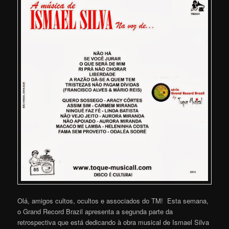
Olá, amigos cultos, ocultos e associados do TM! Esta semana,
o Grand Record Brazil apresenta a segunda parte da
retrospectiva que está dedicando à obra musical de Ismael Silva