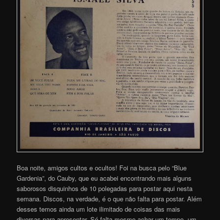
Boa noite, amigos cultos e ocultos! Foi na busca pelo “Blue
Gardenia”, do Cauby, que eu acabei encontrando mais alguns
saborosos disquinhos de 10 polegadas para postar aqui nesta
semana. Discos, na verdade, é o que não falta para postar. Além
desses temos ainda um lote ilimitado de coisas das mais
diversas para apresentar. Só falta mesmo achar um tempo, um