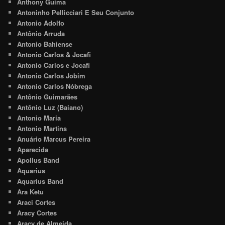
Anthony Guima
Antoninho Pellicciari E Seu Conjunto
Antonio Adolfo
Antônio Arruda
Antonio Bahiense
Antonio Carlos & Jocafi
Antonio Carlos e Jocafi
Antonio Carlos Jobim
Antonio Carlos Nóbrega
Antônio Guimarães
Antônio Luz (Baiano)
Antonio Maria
Antonio Martins
Anuário Marcus Pereira
Aparecida
Apollus Band
Aquarius
Aquarius Band
Ara Ketu
Araci Cortes
Aracy Cortes
Aracy de Almeida