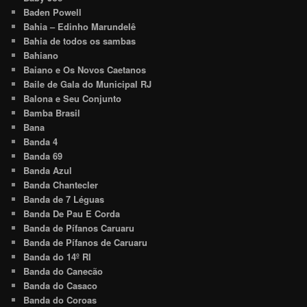
Baden Powell
Bahia – Edinho Marundelê
Bahia de todos os sambas
Bahiano
Baiano e Os Novos Caetanos
Baile de Gala do Municipal RJ
Balona e Seu Conjunto
Bamba Brasil
Bana
Banda 4
Banda 69
Banda Azul
Banda Chantecler
Banda de 7 Léguas
Banda De Pau E Corda
Banda de Pífanos Caruaru
Banda de Pífanos de Caruaru
Banda do 14º RI
Banda do Canecão
Banda do Casaco
Banda do Coroas