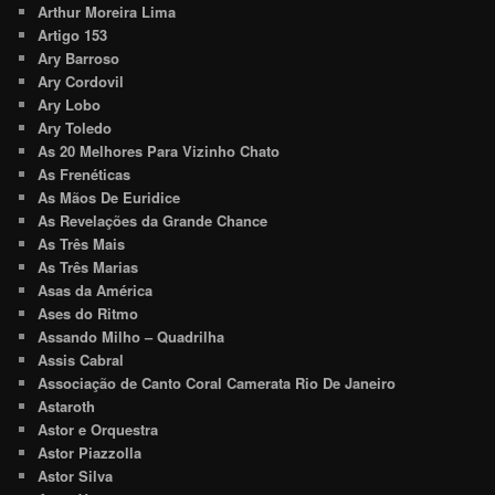
Arthur Moreira Lima
Artigo 153
Ary Barroso
Ary Cordovil
Ary Lobo
Ary Toledo
As 20 Melhores Para Vizinho Chato
As Frenéticas
As Mãos De Euridice
As Revelações da Grande Chance
As Três Mais
As Três Marias
Asas da América
Ases do Ritmo
Assando Milho – Quadrilha
Assis Cabral
Associação de Canto Coral Camerata Rio De Janeiro
Astaroth
Astor e Orquestra
Astor Piazzolla
Astor Silva