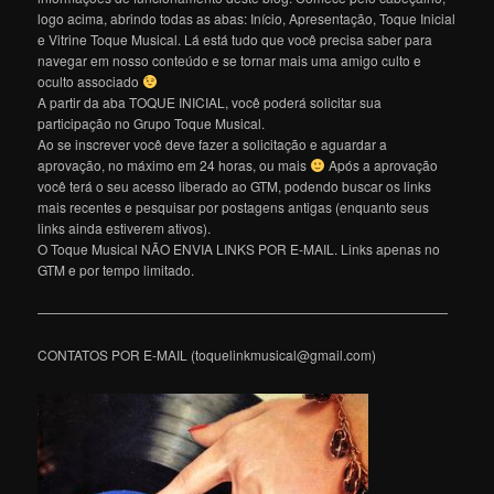
logo acima, abrindo todas as abas: Início, Apresentação, Toque Inicial
e Vitrine Toque Musical. Lá está tudo que você precisa saber para
navegar em nosso conteúdo e se tornar mais uma amigo culto e
oculto associado
A partir da aba TOQUE INICIAL, você poderá solicitar sua
participação no Grupo Toque Musical.
Ao se inscrever você deve fazer a solicitação e aguardar a
aprovação, no máximo em 24 horas, ou mais
Após a aprovação
você terá o seu acesso liberado ao GTM, podendo buscar os links
mais recentes e pesquisar por postagens antigas (enquanto seus
links ainda estiverem ativos).
O Toque Musical NÃO ENVIA LINKS POR E-MAIL. Links apenas no
GTM e por tempo limitado.
———————————————————————————————
CONTATOS POR E-MAIL (toquelinkmusical@gmail.com)