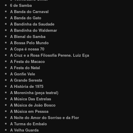
6 de Samba
A Banda do Carnaval
A Banda do Gato
A Bandinha da Saudade
A Bandinha do Waldemar
A Bienal do Samba
A Bossa Pelo Mundo
A Copa é nossa 70
A Cruz e a Rosa Filosofia Perene. Luiz Eça
A Festa do Macaco
A Festa do Natal
A Gonfie Vele
A Grande Seresta
A História de 1975
A Moreninha (peça teatral)
A Música Das Estrelas
A Música de João Bosco
A Música em Pessoa
A Noite do Amor do Sorriso e da Flor
A Turma do Embalo
A Velha Guarda