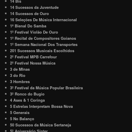
14 Bis
14 Sucessos da Juventude
14 Sucessos de Ouro
16 Seleções De Música Internacional
1ª Bienal Do Samba
1º Festival Violão De Ouro
1º Recital de Compositores Goianos
1º Semana Nacional Dos Transportes
201 Sucessos Musicais Escolhidos
2º Festival MPB Carrefour
2º Festival Nossa Música
3 de MInas
3 do Rio
3 Hombres
3º Festival da Música Popular Brasileira
3º Ronco do Bugio
4 Ases & 1 Coringa
5 Estrelas Interpretam Bossa Nova
5 Generais
5 No Balanço
50 Sucessos da Música Sertaneja
5º Aniversário Sinter