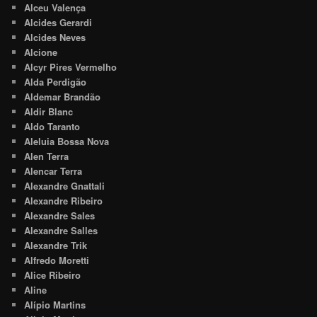
Alceu Valença
Alcides Gerardi
Alcides Neves
Alcione
Alcyr Pires Vermelho
Alda Perdigão
Aldemar Brandão
Aldir Blanc
Aldo Taranto
Aleluia Bossa Nova
Alen Terra
Alencar Terra
Alexandre Gnattali
Alexandre Ribeiro
Alexandre Sales
Alexandre Salles
Alexandre Trik
Alfredo Moretti
Alice Ribeiro
Aline
Alípio Martins