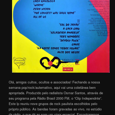
Olá, amigos cultos, ocultos e associados! Fechando a nossa
semana pop/rock/auternativo, aqui vai uma coletânea bem
apropriada. Produzido pelo radialista Osmar Santos, através de
seu programa pela Rádio Brasil 2000 FM, o “Clip Independnte”.
Este lp reuniu nove grupos de rock paulista escolhidos pelo
próprio público. As bandas foram gravadas ao vivo, no estúdio
da rádio, o que dá ao som um vigor especial. Encontraremos