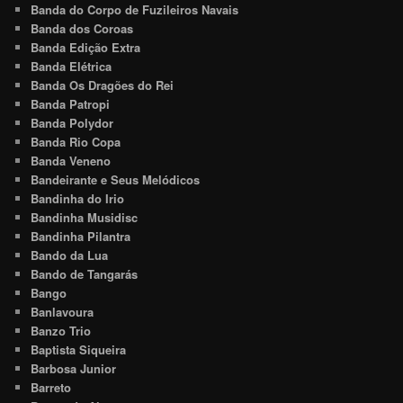
Banda do Corpo de Fuzileiros Navais
Banda dos Coroas
Banda Edição Extra
Banda Elétrica
Banda Os Dragões do Rei
Banda Patropi
Banda Polydor
Banda Rio Copa
Banda Veneno
Bandeirante e Seus Melódicos
Bandinha do Irio
Bandinha Musidisc
Bandinha Pilantra
Bando da Lua
Bando de Tangarás
Bango
Banlavoura
Banzo Trio
Baptista Siqueira
Barbosa Junior
Barreto