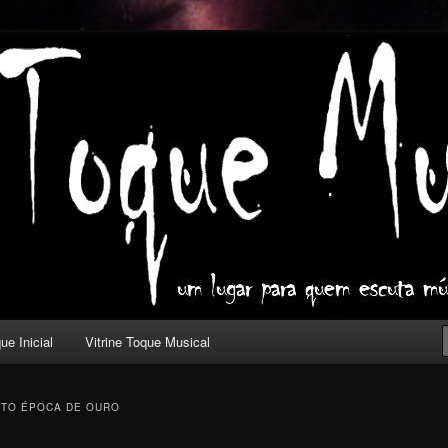
ica com outros olhos.
l
ue Inicial
Vitrine Toque Musical
TO ÉPOCA DE OURO