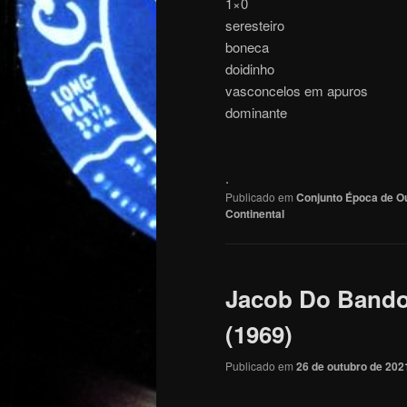
1×0
seresteiro
boneca
doidinho
vasconcelos em apuros
dominante
.
Publicado em
Conjunto Época de O
Continental
Jacob Do Bando
(1969)
Publicado em
26 de outubro de 202