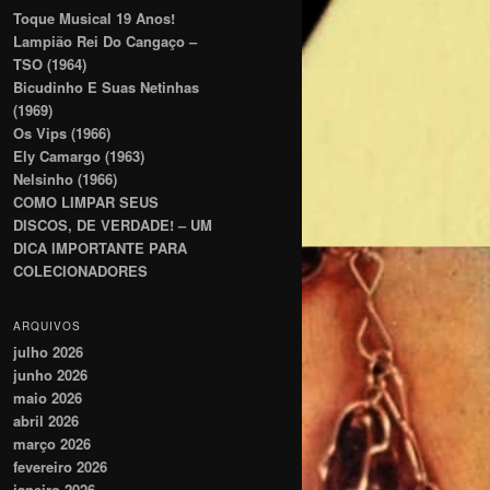
Toque Musical 19 Anos!
Lampião Rei Do Cangaço –
TSO (1964)
Bicudinho E Suas Netinhas
(1969)
Os Vips (1966)
Ely Camargo (1963)
Nelsinho (1966)
COMO LIMPAR SEUS
DISCOS, DE VERDADE! – UM
DICA IMPORTANTE PARA
COLECIONADORES
ARQUIVOS
julho 2026
junho 2026
maio 2026
abril 2026
março 2026
fevereiro 2026
janeiro 2026