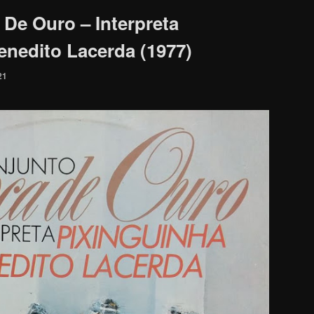
De Ouro – Interpreta
enedito Lacerda (1977)
21