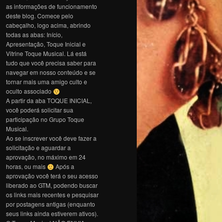
as informações de funcionamento
deste blog. Comece pelo
cabeçalho, logo acima, abrindo
todas as abas: Início,
Apresentação, Toque Inicial e
Vitrine Toque Musical. Lá está
tudo que você precisa saber para
navegar em nosso conteúdo e se
tornar mais uma amigo culto e
oculto associado
A partir da aba TOQUE INICIAL,
você poderá solicitar sua
participação no Grupo Toque
Musical.
Ao se inscrever você deve fazer a
solicitação e aguardar a
aprovação, no máximo em 24
horas, ou mais
Após a
aprovação você terá o seu acesso
liberado ao GTM, podendo buscar
os links mais recentes e pesquisar
por postagens antigas (enquanto
seus links ainda estiverem ativos).