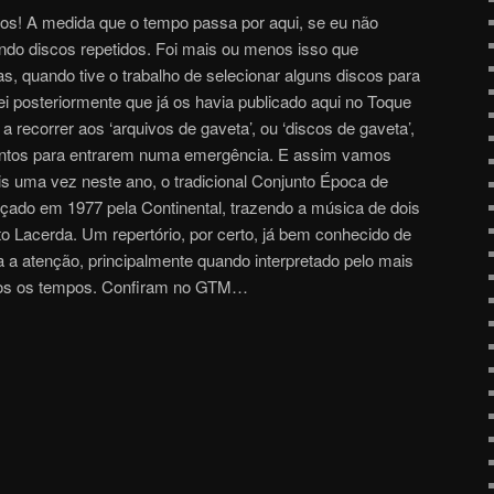
tos! A medida que o tempo passa por aqui, se eu não
ando discos repetidos. Foi mais ou menos isso que
, quando tive o trabalho de selecionar alguns discos para
i posteriormente que já os havia publicado aqui no Toque
a recorrer aos ‘arquivos de gaveta’, ou ‘discos de gaveta’,
ontos para entrarem numa emergência. E assim vamos
s uma vez neste ano, o tradicional Conjunto Época de
çado em 1977 pela Continental, trazendo a música de dois
o Lacerda. Um repertório, por certo, já bem conhecido de
a atenção, principalmente quando interpretado pelo mais
dos os tempos. Confiram no GTM…