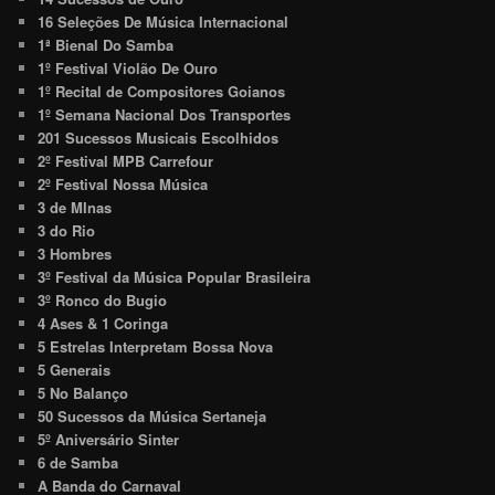
16 Seleções De Música Internacional
1ª Bienal Do Samba
1º Festival Violão De Ouro
1º Recital de Compositores Goianos
1º Semana Nacional Dos Transportes
201 Sucessos Musicais Escolhidos
2º Festival MPB Carrefour
2º Festival Nossa Música
3 de MInas
3 do Rio
3 Hombres
3º Festival da Música Popular Brasileira
3º Ronco do Bugio
4 Ases & 1 Coringa
5 Estrelas Interpretam Bossa Nova
5 Generais
5 No Balanço
50 Sucessos da Música Sertaneja
5º Aniversário Sinter
6 de Samba
A Banda do Carnaval