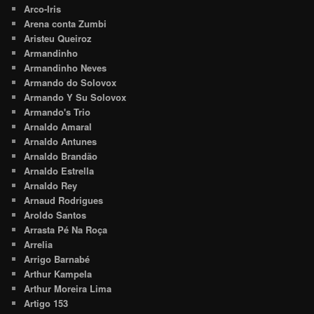
Arco-Iris
Arena conta Zumbi
Aristeu Queiroz
Armandinho
Armandinho Neves
Armando do Solovox
Armando Y Su Solovox
Armando's Trio
Arnaldo Amaral
Arnaldo Antunes
Arnaldo Brandão
Arnaldo Estrella
Arnaldo Rey
Arnaud Rodrigues
Aroldo Santos
Arrasta Pé Na Roça
Arrelia
Arrigo Barnabé
Arthur Kampela
Arthur Moreira Lima
Artigo 153