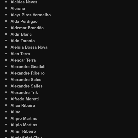
Alcides Neves
Alcione
Alcyr Pires Vermelho
Alda Perdigão
Aldemar Brandão
Aldir Blanc
Aldo Taranto
Aleluia Bossa Nova
Alen Terra
Alencar Terra
Alexandre Gnattali
Alexandre Ribeiro
Alexandre Sales
Alexandre Salles
Alexandre Trik
Alfredo Moretti
Alice Ribeiro
Aline
Alípio Martins
Alipio Martins
Almir Ribeiro
Almir Saint-Clair