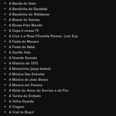
A Banda do Gato
A Bandinha da Saudade
A Bandinha do Waldemar
A Bienal do Samba
A Bossa Pelo Mundo
A Copa é nossa 70
A Cruz e a Rosa Filosofia Perene. Luiz Eça
A Festa do Macaco
A Festa do Natal
A Gonfie Vele
A Grande Seresta
A História de 1975
A Moreninha (peça teatral)
A Música Das Estrelas
A Música de João Bosco
A Música em Pessoa
A Noite do Amor do Sorriso e da Flor
A Turma do Embalo
A Velha Guarda
A Viagem
A Visit to Brazil