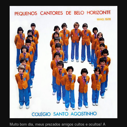
Muito bom dia, meus prezados amigos cultos e ocultos! A