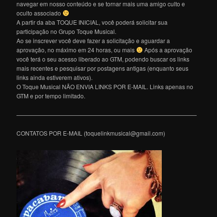
navegar em nosso conteúdo e se tornar mais uma amigo culto e
oculto associado
A partir da aba TOQUE INICIAL, você poderá solicitar sua
participação no Grupo Toque Musical.
Ao se inscrever você deve fazer a solicitação e aguardar a
aprovação, no máximo em 24 horas, ou mais
Após a aprovação
você terá o seu acesso liberado ao GTM, podendo buscar os links
mais recentes e pesquisar por postagens antigas (enquanto seus
links ainda estiverem ativos).
O Toque Musical NÃO ENVIA LINKS POR E-MAIL. Links apenas no
GTM e por tempo limitado.
———————————————————————————————
CONTATOS POR E-MAIL (toquelinkmusical@gmail.com)