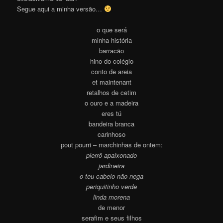
Segue aqui a minha versão…
o que será
minha história
barracão
hino do colégio
conto de areia
et maintenant
retalhos de cetim
o ouro e a madeira
eres tú
bandeira branca
carinhoso
pout pourri – marchinhas de ontem:
pierrô apaixonado
jardineira
o teu cabelo não nega
periquitinho verde
linda morena
de menor
serafim e seus filhos