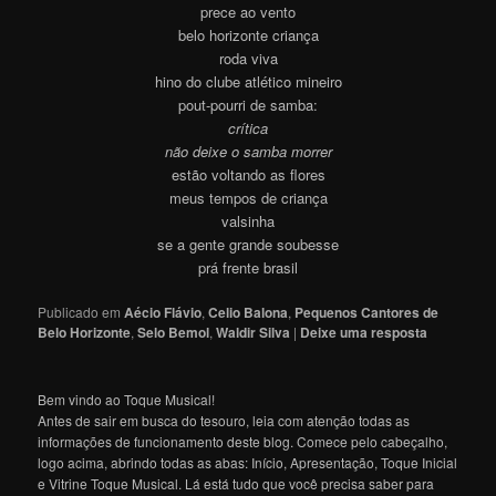
prece ao vento
belo horizonte criança
roda viva
hino do clube atlético mineiro
pout-pourri de samba:
crítica
não deixe o samba morrer
estão voltando as flores
meus tempos de criança
valsinha
se a gente grande soubesse
prá frente brasil
Publicado em
Aécio Flávio
,
Celio Balona
,
Pequenos Cantores de
Belo Horizonte
,
Selo Bemol
,
Waldir Silva
|
Deixe uma resposta
Bem vindo ao Toque Musical!
Antes de sair em busca do tesouro, leia com atenção todas as
informações de funcionamento deste blog. Comece pelo cabeçalho,
logo acima, abrindo todas as abas: Início, Apresentação, Toque Inicial
e Vitrine Toque Musical. Lá está tudo que você precisa saber para