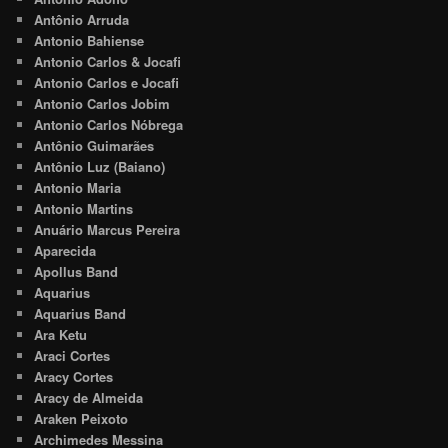
Antônio Arruda
Antonio Bahiense
Antonio Carlos & Jocafi
Antonio Carlos e Jocafi
Antonio Carlos Jobim
Antonio Carlos Nóbrega
Antônio Guimarães
Antônio Luz (Baiano)
Antonio Maria
Antonio Martins
Anuário Marcus Pereira
Aparecida
Apollus Band
Aquarius
Aquarius Band
Ara Ketu
Araci Cortes
Aracy Cortes
Aracy de Almeida
Araken Peixoto
Archimedes Messina