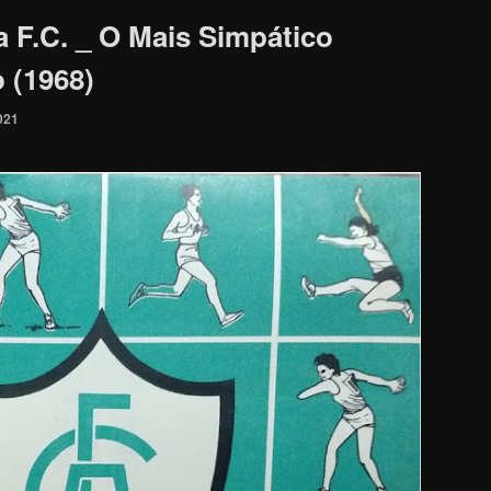
 F.C. _ O Mais Simpático
 (1968)
021