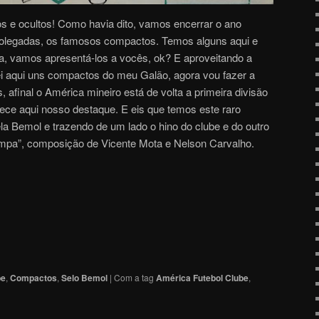
os e ocultos! Como havia dito, vamos encerrar o ano
polegadas, os famosos compactos. Temos alguns aqui e
, vamos apresentá-los a vocês, ok? E aproveitando a
ostei aqui uns compactos do meu Galão, agora vou fazer a
 afinal o América mineiro está de volta a primeira divisão
ece aqui nosso destaque. E eis que temos este raro
 Bemol e trazendo de um lado o hino do clube e do outro
Limpa”, composição de Vicente Mota e Nelson Carvalho.
be
,
Compactos
,
Selo Bemol
|
Com a tag
América Futebol Clube
,