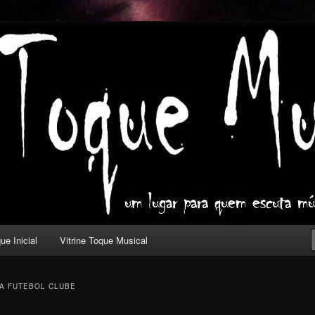
ica com outros olhos.
l
ue Inicial
Vitrine Toque Musical
A FUTEBOL CLUBE