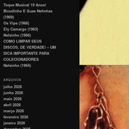
Toque Musical 19 Anos!
Bicudinho E Suas Netinhas
(1969)
Os Vips (1966)
Ely Camargo (1963)
Nelsinho (1966)
COMO LIMPAR SEUS
DISCOS, DE VERDADE! – UM
DICA IMPORTANTE PARA
COLECIONADORES
Nelsinho (1964)
ARQUIVOS
julho 2026
junho 2026
maio 2026
abril 2026
março 2026
fevereiro 2026
janeiro 2026
dezembro 2025