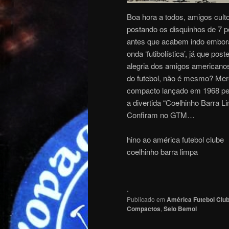
Boa hora a todos, amigos cult
postando os disquinhos de 7 
antes que acabem indo embora
onda ‘futibolística’, já que p
alegria dos amigos americanos,
do futebol, não é mesmo? Mer
compacto lançado em 1968 pela
a divertida “Coelhinho Barra 
Confiram no GTM…
hino ao américa futebol clube
coelhinho barra limpa
.
Publicado em
América Futebol Clu
Compactos
,
Selo Bemol