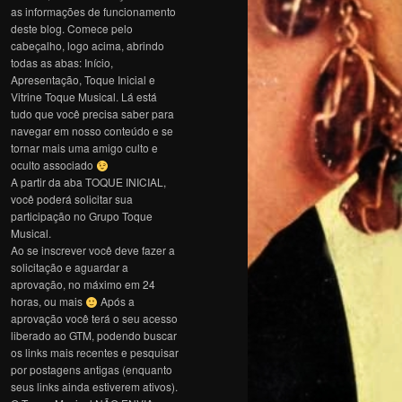
as informações de funcionamento
deste blog. Comece pelo
cabeçalho, logo acima, abrindo
todas as abas: Início,
Apresentação, Toque Inicial e
Vitrine Toque Musical. Lá está
tudo que você precisa saber para
navegar em nosso conteúdo e se
tornar mais uma amigo culto e
oculto associado
A partir da aba TOQUE INICIAL,
você poderá solicitar sua
participação no Grupo Toque
Musical.
Ao se inscrever você deve fazer a
solicitação e aguardar a
aprovação, no máximo em 24
horas, ou mais
Após a
aprovação você terá o seu acesso
liberado ao GTM, podendo buscar
os links mais recentes e pesquisar
por postagens antigas (enquanto
seus links ainda estiverem ativos).