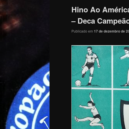
Hino Ao América
– Deca Campeão
Publicado em
17 de dezembro de 2