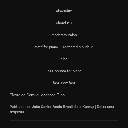
almendrix
choral n.1
moderato valsa
motif for piano – scattered clouds31
elba
jazz sonata for piano
fast slow fast
*Texto de Samuel Machado Filho
Publicado em
João Carlos Assis Brasil
,
Selo Kuarup
|
Deixe uma
resposta