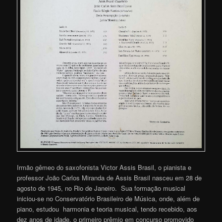
Irmão gêmeo do saxofonista Victor Assis Brasil, o pianista e
professor João Carlos Miranda de Assis Brasil nasceu em 28 de
agosto de 1945, no Rio de Janeiro. Sua formação musical
iniciou-se no Conservatório Brasileiro de Música, onde, além de
piano, estudou harmonia e teoria musical, tendo recebido, aos
dez anos de idade, o primeiro prêmio em concurso promovido