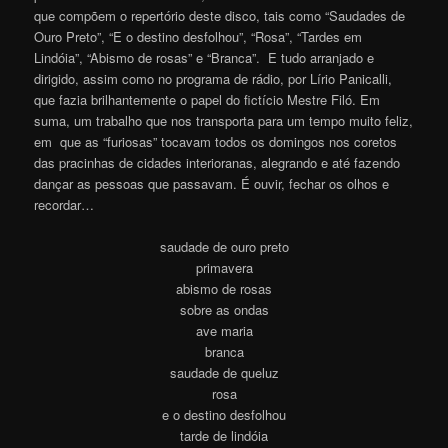
que compõem o repertório deste disco, tais como “Saudades de
Ouro Preto”, “E o destino desfolhou”, “Rosa”, “Tardes em
Lindóia”, “Abismo de rosas” e “Branca”. E tudo arranjado e
dirigido, assim como no programa de rádio, por Lírio Panicalli,
que fazia brilhantemente o papel do fictício Mestre Filó. Em
suma, um trabalho que nos transporta para um tempo muito feliz,
em que as “furiosas” tocavam todos os domingos nos coretos
das pracinhas de cidades interioranas, alegrando e até fazendo
dançar as pessoas que passavam.
É ouvir, fechar os olhos e
recordar…
saudade de ouro preto
primavera
abismo de rosas
sobre as ondas
ave maria
branca
saudade de queluz
rosa
e o destino desfolhou
tarde de lindóia