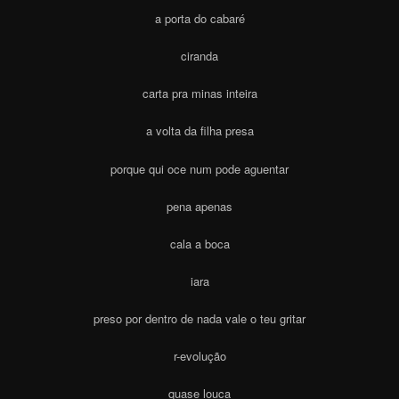
a porta do cabaré
ciranda
carta pra minas inteira
a volta da filha presa
porque qui oce num pode aguentar
pena apenas
cala a boca
iara
preso por dentro de nada vale o teu gritar
r-evolução
quase louca