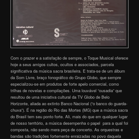
Com o prazer e a satisfação de sempre, o Toque Musical oferece
hoje a seus amigos cultos, ocultos e associados, parcela
significativa da música sacra brasileira. E trata-se de um álbum
da Som Livre, braço fonográfico do Grupo Globo, que sempre
especializou-se em produtos de forte apelo comercial, como
trilhas de novelas e compilações. Uma louvável “ousadia” que
resultou de uma iniciativa cultural da TV Globo de Belo
Horizonte, aliada ao extinto Banco Nacional (“o banco do guarda-
chuva”). É na região do Rio das Mortes (MG) que a música sacra
do Brasil tem seu ponto forte. Ali, mais do que em qualquer lugar
de nosso território, a música desempenha o papel para a qual foi
composta, não sendo mera peça de concerto. As orquestras e
bandas são tradições fortemente enraizadas no povo daquela