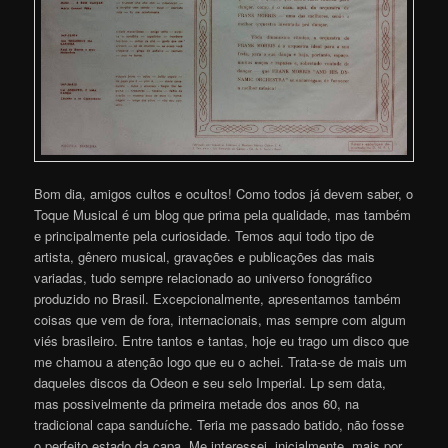
Bom dia, amigos cultos e ocultos! Como todos já devem saber, o
Toque Musical é um blog que prima pela qualidade, mas também
e principalmente pela curiosidade. Temos aqui todo tipo de
artista, gênero musical, gravações e publicações das mais
variadas, tudo sempre relacionado ao universo fonográfico
produzido no Brasil. Excepcionalmente, apresentamos também
coisas que vem de fora, internacionais, mas sempre com algum
viés brasileiro. Entre tantos e tantas, hoje eu trago um disco que
me chamou a atenção logo que eu o achei. Trata-se de mais um
daqueles discos da Odeon e seu selo Imperial. Lp sem data,
mas possivelmente da primeira metade dos anos 60, na
tradicional capa sanduíche. Teria me passado batido, não fosse
o perfeito estado da capa. Me interessei, inicialmente, mais por