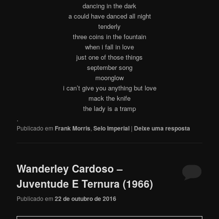
dancing in the dark
a could have danced all night
tenderly
three coins in the fountain
when i fall in love
just one of those things
september song
moonglow
i can’t give you anything but love
mack the knife
the lady is a tramp
.
Publicado em
Frank Morris
,
Selo Imperial
|
Deixe uma resposta
Wanderley Cardoso –
Juventude E Ternura (1966)
Publicado em
22 de outubro de 2016