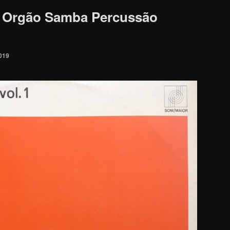
– Orgão Samba Percussão
019