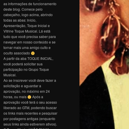
as informações de funcionamento
deste blog. Comece pelo
cabeçalho, logo acima, abrindo
todas as abas: Início,
Apresentação, Toque Inicial e
Vitrine Toque Musical. Lá está
tudo que você precisa saber para
navegar em nosso conteúdo e se
tornar mais uma amigo culto e
oculto associado
A partir da aba TOQUE INICIAL,
você poderá solicitar sua
participação no Grupo Toque
Musical.
Ao se inscrever você deve fazer a
solicitação e aguardar a
aprovação, no máximo em 24
horas, ou mais
Após a
aprovação você terá o seu acesso
liberado ao GTM, podendo buscar
os links mais recentes e pesquisar
por postagens antigas (enquanto
seus links ainda estiverem ativos).