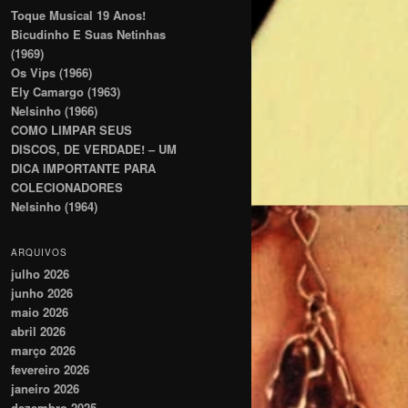
Toque Musical 19 Anos!
Bicudinho E Suas Netinhas
(1969)
Os Vips (1966)
Ely Camargo (1963)
Nelsinho (1966)
COMO LIMPAR SEUS
DISCOS, DE VERDADE! – UM
DICA IMPORTANTE PARA
COLECIONADORES
Nelsinho (1964)
ARQUIVOS
julho 2026
junho 2026
maio 2026
abril 2026
março 2026
fevereiro 2026
janeiro 2026
dezembro 2025