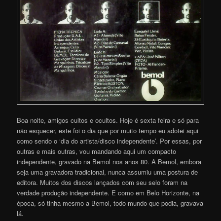
Boa noite, amigos cultos e ocultos. Hoje é sexta feira e só para
não esquecer, este foi o dia que por muito tempo eu adotei aqui
como sendo o ‘dia do artista/disco independente’. Por essas, por
outras e mais outras, vou mandando aqui um compacto
independente, gravado na Bemol nos anos 80. A Bemol, embora
seja uma gravadora tradicional, nunca assumiu uma postura de
editora. Muitos dos discos lançados com seu selo foram na
verdade produção independente. E como em Belo Horizonte, na
época, só tinha mesmo a Bemol, todo mundo que podia, gravava
lá.