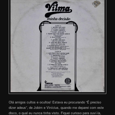
Olá amigos cultos e ocultos! Estava eu procurando “É preciso
dizer adeus”, de Jobim e Vinícius, quando me deparei com este
disco, o qual eu nunca tinha visto. Fiquei curioso para ouví-la,