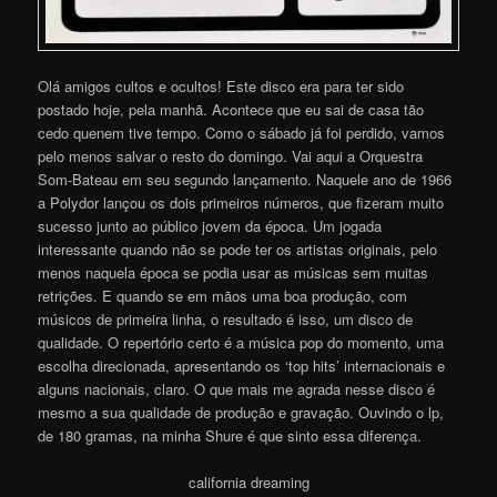
Olá amigos cultos e ocultos! Este disco era para ter sido
postado hoje, pela manhã. Acontece que eu sai de casa tão
cedo quenem tive tempo. Como o sábado já foi perdido, vamos
pelo menos salvar o resto do domingo. Vai aqui a Orquestra
Som-Bateau em seu segundo lançamento. Naquele ano de 1966
a Polydor lançou os dois primeiros números, que fizeram muito
sucesso junto ao público jovem da época. Um jogada
interessante quando não se pode ter os artistas originais, pelo
menos naquela época se podia usar as músicas sem muitas
retrições. E quando se em mãos uma boa produção, com
músicos de primeira linha, o resultado é isso, um disco de
qualidade. O repertório certo é a música pop do momento, uma
escolha direcionada, apresentando os ‘top hits’ internacionais e
alguns nacionais, claro. O que mais me agrada nesse disco é
mesmo a sua qualidade de produção e gravação. Ouvindo o lp,
de 180 gramas, na minha Shure é que sinto essa diferenç
a
.
california dreaming