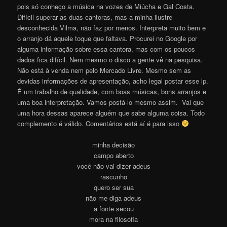
pois só conheço a música na vozes de Miúcha e Gal Costa.
Difícil superar as duas cantoras, mas a minha ilustre
desconhecida Vilma, não faz por menos. Interpreta muito bem e
o arranjo dá aquele toque que faltava. Procurei no Google por
alguma informação sobre essa cantora, mas com os poucos
dados fica difícil. Nem mesmo o disco a gente vê na pesquisa.
Não está à venda nem pelo Mercado Livre. Mesmo sem as
devidas informações de apresentação, acho legal postar esse lp.
É um trabalho de qualidade, com boas músicas, bons arranjos e
uma boa interpretação. Vamos postá-lo mesmo assim. Vai que
uma hora dessas aparece alguém que sabe alguma coisa. Todo
complemento é válido. Comentários está aí é para iss
o
minha decisão
campo aberto
você não vai dizer adeus
rascunho
quero ser sua
não me diga adeus
a fonte secou
mora na filosofia