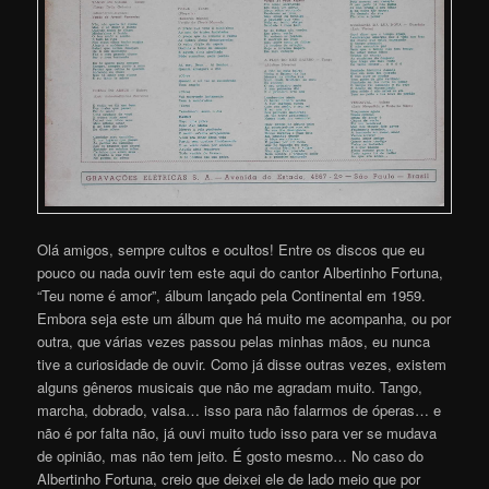
Olá amigos, sempre cultos e ocultos! Entre os discos que eu
pouco ou nada ouvir tem este aqui do cantor Albertinho Fortuna,
“Teu nome é amor”, álbum lançado pela Continental em 1959.
Embora seja este um álbum que há muito me acompanha, ou por
outra, que várias vezes passou pelas minhas mãos, eu nunca
tive a curiosidade de ouvir. Como já disse outras vezes, existem
alguns gêneros musicais que não me agradam muito. Tango,
marcha, dobrado, valsa… isso para não falarmos de óperas… e
não é por falta não, já ouvi muito tudo isso para ver se mudava
de opinião, mas não tem jeito. É gosto mesmo… No caso do
Albertinho Fortuna, creio que deixei ele de lado meio que por