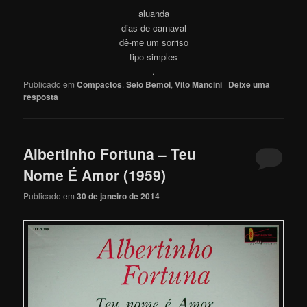
aluanda
dias de carnaval
dê-me um sorriso
tipo simples
.
Publicado em
Compactos
,
Selo Bemol
,
Vito Mancini
|
Deixe uma
resposta
Albertinho Fortuna – Teu
Nome É Amor (1959)
Publicado em
30 de janeiro de 2014