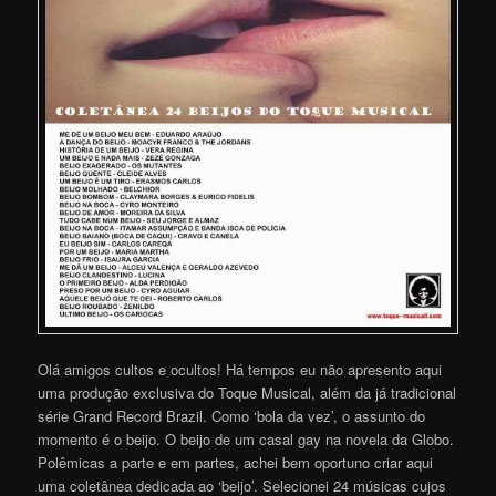
Olá amigos cultos e ocultos! Há tempos eu não apresento aqui
uma produção exclusiva do Toque Musical, além da já tradicional
série Grand Record Brazil. Como ‘bola da vez’, o assunto do
momento é o beijo. O beijo de um casal gay na novela da Globo.
Polêmicas a parte e em partes, achei bem oportuno criar aqui
uma coletânea dedicada ao ‘beijo’. Selecionei 24 músicas cujos