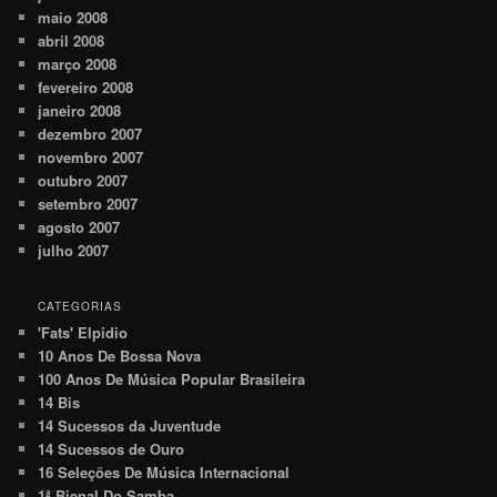
maio 2008
abril 2008
março 2008
fevereiro 2008
janeiro 2008
dezembro 2007
novembro 2007
outubro 2007
setembro 2007
agosto 2007
julho 2007
CATEGORIAS
'Fats' Elpidio
10 Anos De Bossa Nova
100 Anos De Música Popular Brasileira
14 Bis
14 Sucessos da Juventude
14 Sucessos de Ouro
16 Seleções De Música Internacional
1ª Bienal Do Samba