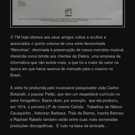
O TM hoje oferece aos seus amigos cultos e ocultos e
associados o quinto volume de uma série denominada
“Memórias”, destinada à preservação de nossa memória musical,
oferecida como brinde aos clientes da Elebra, uma empresa de
informática que não existe mais, e que foi a maior do setor na
época em que havia reserva de mercado para o mesmo no
Brasil.
A série foi produzida pelo incansável pesquisador João Carlos
Botezelli, o popular Pelão, que tem um respeitável currículo no
setor fonográfico. Basta dizer, por exemplo, que ele produziu,
em 1974, o primeiro LP do mestre Cartola. Trabalhos de Nélson
Cavaquinho , Adoniran Barbosa, Théo de Barros, Inezita Barroso
e Raphael Rabello também estão entre suas mais esmeradas
produções discográficas. E tudo na base da amizade…