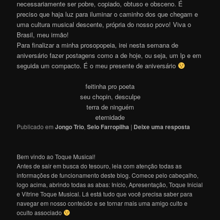
necessariamente ser pobre, copiado, obtuso e obsceno. É
preciso que haja luz para iluminar o caminho dos que chegam e
uma cultura musical descente, própria do nosso povo! Viva o
Brasil, meu irmão!
Para finalizar a minha prosopopeia, irei nesta semana de
aniversário fazer postagens como a de hoje, ou seja, um lp e em
seguida um compacto. É o meu presente de aniversário
feitinha pro poeta
seu chopin, desculpe
terra de ninguém
eternidade
Publicado em
Jongo Trio
,
Selo Farropilha
|
Deixe uma resposta
Bem vindo ao Toque Musical!
Antes de sair em busca do tesouro, leia com atenção todas as
informações de funcionamento deste blog. Comece pelo cabeçalho,
logo acima, abrindo todas as abas: Início, Apresentação, Toque Inicial
e Vitrine Toque Musical. Lá está tudo que você precisa saber para
navegar em nosso conteúdo e se tornar mais uma amigo culto e
oculto associado