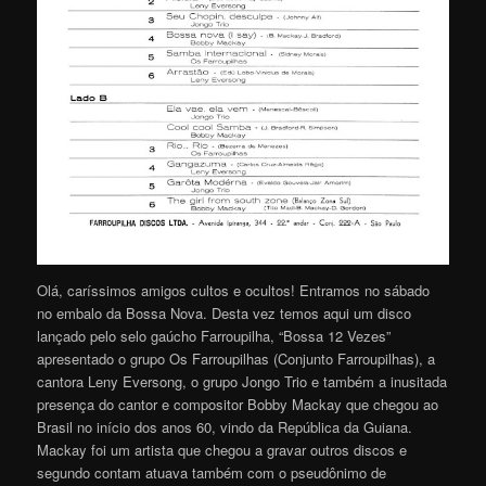
Olá, caríssimos amigos cultos e ocultos! Entramos no sábado
no embalo da Bossa Nova. Desta vez temos aqui um disco
lançado pelo selo gaúcho Farroupilha, “Bossa 12 Vezes”
apresentado o grupo Os Farroupilhas (Conjunto Farroupilhas), a
cantora Leny Eversong, o grupo Jongo Trio e também a inusitada
presença do cantor e compositor Bobby Mackay que chegou ao
Brasil no início dos anos 60, vindo da República da Guiana.
Mackay foi um artista que chegou a gravar outros discos e
segundo contam atuava também com o pseudônimo de