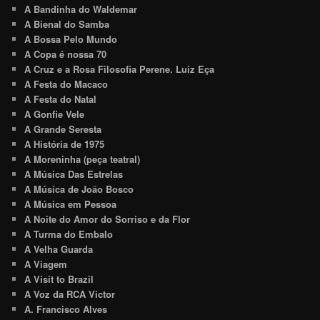
A Bandinha do Waldemar
A Bienal do Samba
A Bossa Pelo Mundo
A Copa é nossa 70
A Cruz e a Rosa Filosofia Perene. Luiz Eça
A Festa do Macaco
A Festa do Natal
A Gonfie Vele
A Grande Seresta
A História de 1975
A Moreninha (peça teatral)
A Música Das Estrelas
A Música de João Bosco
A Música em Pessoa
A Noite do Amor do Sorriso e da Flor
A Turma do Embalo
A Velha Guarda
A Viagem
A Visit to Brazil
A Voz da RCA Victor
A. Francisco Alves