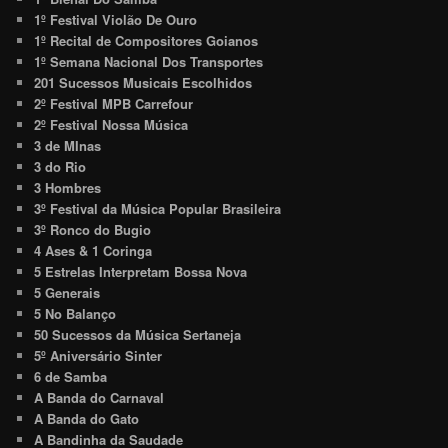
1º Festival Violão De Ouro
1º Recital de Compositores Goianos
1º Semana Nacional Dos Transportes
201 Sucessos Musicais Escolhidos
2º Festival MPB Carrefour
2º Festival Nossa Música
3 de MInas
3 do Rio
3 Hombres
3º Festival da Música Popular Brasileira
3º Ronco do Bugio
4 Ases & 1 Coringa
5 Estrelas Interpretam Bossa Nova
5 Generais
5 No Balanço
50 Sucessos da Música Sertaneja
5º Aniversário Sinter
6 de Samba
A Banda do Carnaval
A Banda do Gato
A Bandinha da Saudade