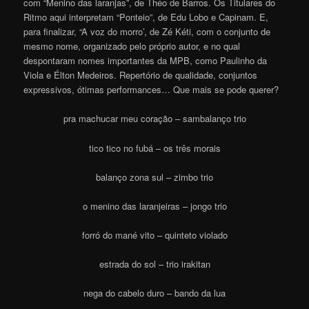
com “Menino das laranjas”, de Théo de Barros. Os Titulares do
Ritmo aqui interpretam “Ponteio”, de Edu Lobo e Capinam. E,
para finalizar, “A voz do morro’, de Zé Kéti, com o conjunto de
mesmo nome, organizado pelo próprio autor, e no qual
despontaram nomes importantes da MPB, como Paulinho da
Viola e Élton Medeiros. Repertório de qualidade, conjuntos
expressivos, ótimas performances… Que mais se pode querer?
pra machucar meu coração – sambalanço trio
tico tico no fubá – os três morais
balanço zona sul – zimbo trio
o menino das laranjeiras – jongo trio
forró do mané vito – quinteto violado
estrada do sol – trio irakitan
nega do cabelo duro – bando da lua