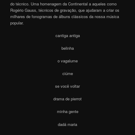
do técnico. Uma homenagem da Continental a aqueles como
Rogério Gauss, técnicos de gravação, que ajudaram a criar os
milhares de fonogramas de álbuns clássicos da nossa música
popular.
cantiga antiga
belinha
o vagalume
ciúme
se você voltar
drama de pierrot
minha gente
dadá maria