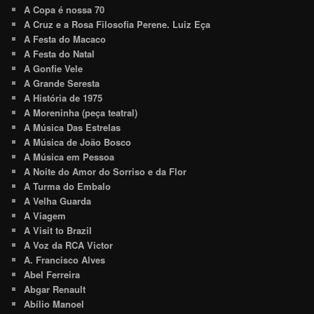
A Copa é nossa 70
A Cruz e a Rosa Filosofia Perene. Luiz Eça
A Festa do Macaco
A Festa do Natal
A Gonfie Vele
A Grande Seresta
A História de 1975
A Moreninha (peça teatral)
A Música Das Estrelas
A Música de João Bosco
A Música em Pessoa
A Noite do Amor do Sorriso e da Flor
A Turma do Embalo
A Velha Guarda
A Viagem
A Visit to Brazil
A Voz da RCA Victor
A. Francisco Alves
Abel Ferreira
Abgar Renault
Abílio Manoel