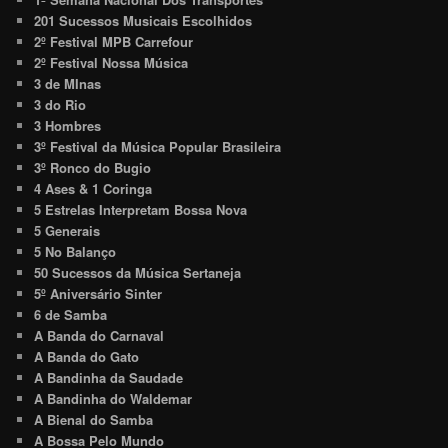
201 Sucessos Musicais Escolhidos
2º Festival MPB Carrefour
2º Festival Nossa Música
3 de MInas
3 do Rio
3 Hombres
3º Festival da Música Popular Brasileira
3º Ronco do Bugio
4 Ases & 1 Coringa
5 Estrelas Interpretam Bossa Nova
5 Generais
5 No Balanço
50 Sucessos da Música Sertaneja
5º Aniversário Sinter
6 de Samba
A Banda do Carnaval
A Banda do Gato
A Bandinha da Saudade
A Bandinha do Waldemar
A Bienal do Samba
A Bossa Pelo Mundo