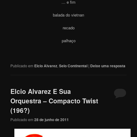
… e fim
balada do vietnan
recado
palhaço
Publicado em
Elcio Alvarez
,
Selo Continental
|
Deixe uma resposta
Elcio Alvarez E Sua
Orquestra – Compacto Twist
(196?)
Publicado em
28 de junho de 2011