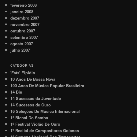
fevereiro 2008
janeiro 2008
dezembro 2007
novembro 2007
outubro 2007
setembro 2007
agosto 2007
julho 2007
CATEGORIAS
'Fats' Elpidio
10 Anos De Bossa Nova
100 Anos De Música Popular Brasileira
14 Bis
14 Sucessos da Juventude
14 Sucessos de Ouro
16 Seleções De Música Internacional
1ª Bienal Do Samba
1º Festival Violão De Ouro
1º Recital de Compositores Goianos
1º Semana Nacional Dos Transportes