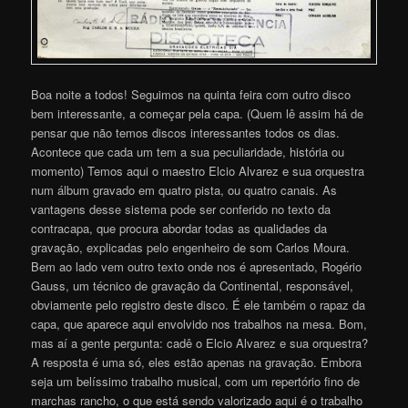
Boa noite a todos! Seguimos na quinta feira com outro disco
bem interessante, a começar pela capa. (Quem lê assim há de
pensar que não temos discos interessantes todos os dias.
Acontece que cada um tem a sua peculiaridade, história ou
momento) Temos aqui o maestro Elcio Alvarez e sua orquestra
num álbum gravado em quatro pista, ou quatro canais. As
vantagens desse sistema pode ser conferido no texto da
contracapa, que procura abordar todas as qualidades da
gravação, explicadas pelo engenheiro de som Carlos Moura.
Bem ao lado vem outro texto onde nos é apresentado, Rogério
Gauss, um técnico de gravação da Continental, responsável,
obviamente pelo registro deste disco. É ele também o rapaz da
capa, que aparece aqui envolvido nos trabalhos na mesa. Bom,
mas aí a gente pergunta: cadê o Elcio Alvarez e sua orquestra?
A resposta é uma só, eles estão apenas na gravação. Embora
seja um belíssimo trabalho musical, com um repertório fino de
marchas rancho, o que está sendo valorizado aqui é o trabalho