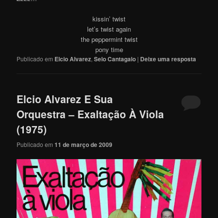
kissin’ twist
let’s twist again
the peppermint twist
pony time
Publicado em
Elcio Alvarez
,
Selo Cantagalo
|
Deixe uma resposta
Elcio Alvarez E Sua
Orquestra – Exaltação À Viola
(1975)
Publicado em
11 de março de 2009