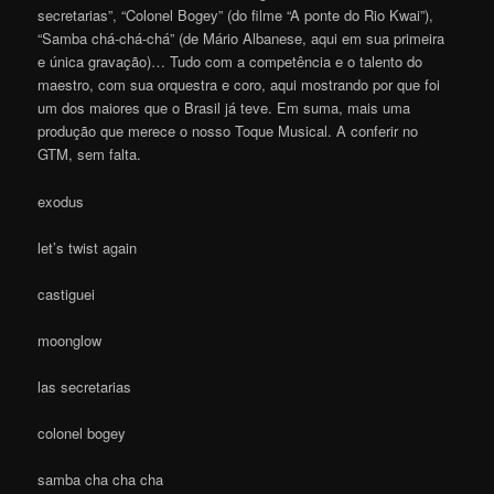
secretarias”, “Colonel Bogey” (do filme “A ponte do Rio Kwai”),
“Samba chá-chá-chá” (de Mário Albanese, aqui em sua primeira
e única gravação)… Tudo com a competência e o talento do
maestro, com sua orquestra e coro, aqui mostrando por que foi
um dos maiores que o Brasil já teve. Em suma, mais uma
produção que merece o nosso Toque Musical. A conferir no
GTM, sem falta.
exodus
let’s twist again
castiguei
moonglow
las secretarias
colonel bogey
samba cha cha cha