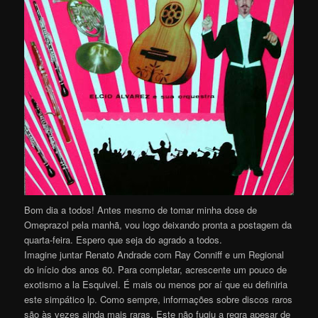
Bom dia a todos! Antes mesmo de tomar minha dose de
Omeprazol pela manhã, vou logo deixando pronta a postagem da
quarta-feira. Espero que seja do agrado a todos.
Imagine juntar Renato Andrade com Ray Conniff e um Regional
do início dos anos 60. Para completar, acrescente um pouco de
exotismo a la Esquivel. É mais ou menos por aí que eu definiria
este simpático lp. Como sempre, informações sobre discos raros
são às vezes ainda mais raras. Este não fugiu a regra apesar de