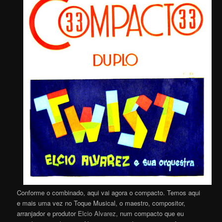
Conforme o combinado, aqui vai agora o compacto. Temos aqui
e mais uma vez no Toque Musical, o maestro, compositor,
arranjador e produtor
Elcio Alvarez
, num compacto que eu