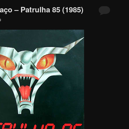
aço – Patrulha 85 (1985)
9