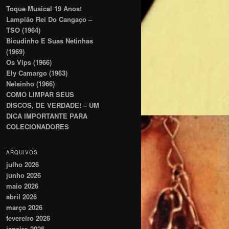
Toque Musical 19 Anos!
Lampião Rei Do Cangaço –
TSO (1964)
Bicudinho E Suas Netinhas
(1969)
Os Vips (1966)
Ely Camargo (1963)
Nelsinho (1966)
COMO LIMPAR SEUS
DISCOS, DE VERDADE! – UM
DICA IMPORTANTE PARA
COLECIONADORES
ARQUIVOS
julho 2026
junho 2026
maio 2026
abril 2026
março 2026
fevereiro 2026
janeiro 2026