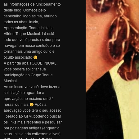
as informações de funcionamento
deste blog. Comece pelo
cabeçalho, logo acima, abrindo
todas as abas: Início,
Apresentação, Toque Inicial e
Vitrine Toque Musical. Lá está
tudo que você precisa saber para
navegar em nosso conteúdo e se
tornar mais uma amigo culto e
oculto associado
A partir da aba TOQUE INICIAL,
você poderá solicitar sua
participação no Grupo Toque
Musical.
Ao se inscrever você deve fazer a
solicitação e aguardar a
aprovação, no máximo em 24
horas, ou mais
Após a
aprovação você terá o seu acesso
liberado ao GTM, podendo buscar
os links mais recentes e pesquisar
por postagens antigas (enquanto
seus links ainda estiverem ativos).