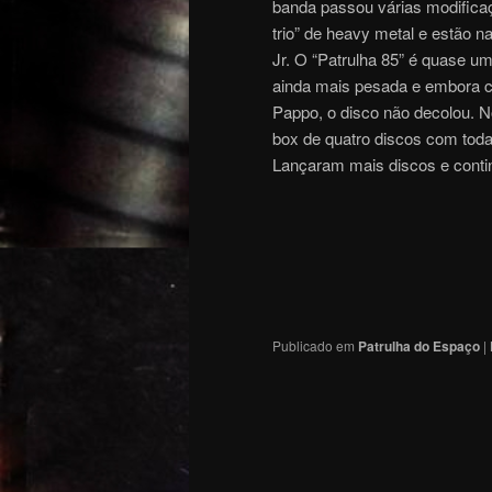
banda passou várias modific
trio” de heavy metal e estão n
Jr. O “Patrulha 85” é quase u
ainda mais pesada e embora co
Pappo, o disco não decolou. 
box de quatro discos com toda
Lançaram mais discos e conti
Publicado em
Patrulha do Espaço
|