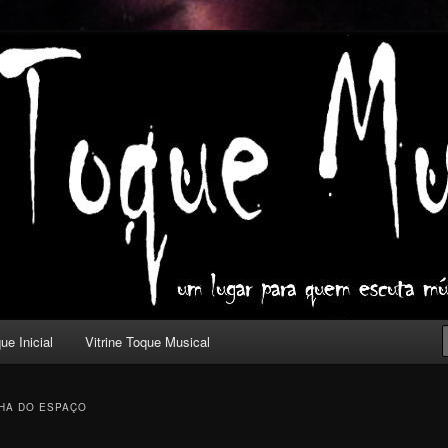
ica com outros olhos.
l
ue Inicial
Vitrine Toque Musical
HA DO ESPAÇO