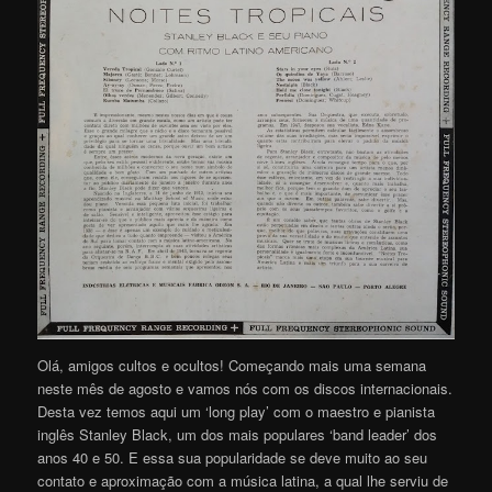
Olá, amigos cultos e ocultos! Começando mais uma semana
neste mês de agosto e vamos nós com os discos internacionais.
Desta vez temos aqui um ‘long play’ com o maestro e pianista
inglês Stanley Black, um dos mais populares ‘band leader’ dos
anos 40 e 50. E essa sua popularidade se deve muito ao seu
contato e aproximação com a música latina, a qual lhe serviu de