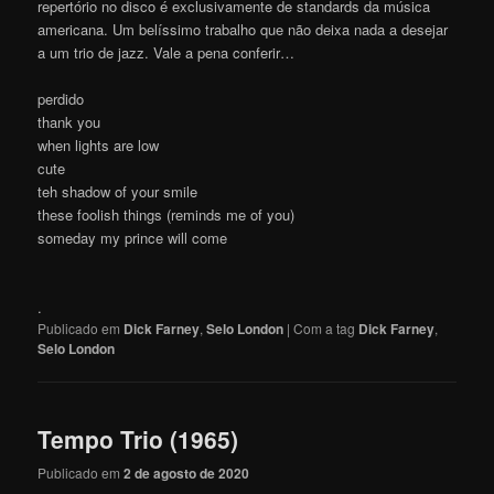
repertório no disco é exclusivamente de standards da música
americana. Um belíssimo trabalho que não deixa nada a desejar
a um trio de jazz. Vale a pena conferir…
perdido
thank you
when lights are low
cute
teh shadow of your smile
these foolish things (reminds me of you)
someday my prince will come
.
Publicado em
Dick Farney
,
Selo London
|
Com a tag
Dick Farney
,
Selo London
Tempo Trio (1965)
Publicado em
2 de agosto de 2020