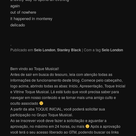
again
out of nowhere
it happened in monterey
delicado
.
Publicado em
Selo London
,
Stanley Black
|
Com a tag
Selo London
Bem vindo ao Toque Musical!
Antes de sair em busca do tesouro, leia com atenção todas as
informações de funcionamento deste blog. Comece pelo cabeçalho,
logo acima, abrindo todas as abas: Início, Apresentação, Toque Inicial
e Vitrine Toque Musical. Lá está tudo que você precisa saber para
navegar em nosso conteúdo e se tornar mais uma amigo culto e
oculto associado
A partir da aba TOQUE INICIAL, você poderá solicitar sua
participação no Grupo Toque Musical.
Ao se inscrever você deve fazer a solicitação e aguardar a
aprovação, no máximo em 24 horas, ou mais
Após a aprovação
você terá o seu acesso liberado ao GTM, podendo buscar os links