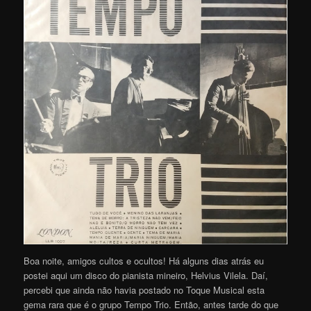
Boa noite, amigos cultos e ocultos! Há alguns dias atrás eu
postei aqui um disco do pianista mineiro, Helvius Vilela. Daí,
percebi que ainda não havia postado no Toque Musical esta
gema rara que é o grupo Tempo Trio. Então, antes tarde do que