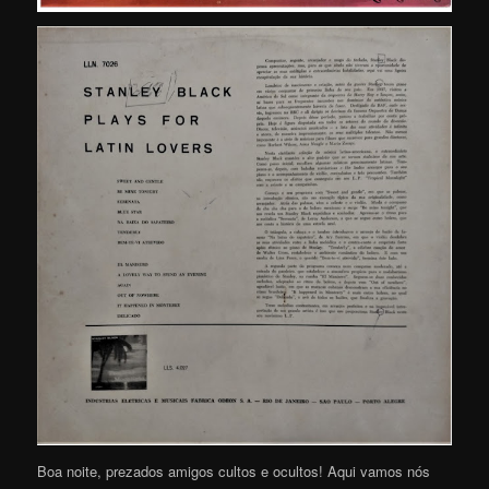
Boa noite, prezados amigos cultos e ocultos! Aqui vamos nós