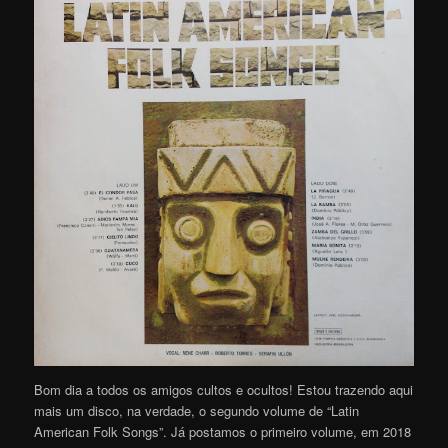
Bom dia a todos os amigos cultos e ocultos! Estou trazendo aqui
mais um disco, na verdade, o segundo volume de “Latin
American Folk Songs”. Já postamos o primeiro volume, em 2018