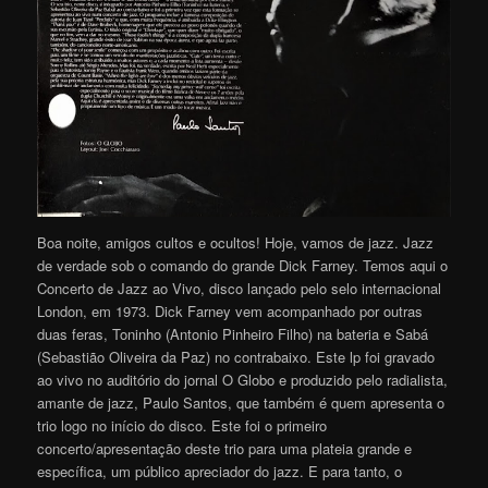
Boa noite, amigos cultos e ocultos! Hoje, vamos de jazz. Jazz
de verdade sob o comando do grande Dick Farney. Temos aqui o
Concerto de Jazz ao Vivo, disco lançado pelo selo internacional
London, em 1973. Dick Farney vem acompanhado por outras
duas feras, Toninho (Antonio Pinheiro Filho) na bateria e Sabá
(Sebastião Oliveira da Paz) no contrabaixo. Este lp foi gravado
ao vivo no auditório do jornal O Globo e produzido pelo radialista,
amante de jazz, Paulo Santos, que também é quem apresenta o
trio logo no início do disco. Este foi o primeiro
concerto/apresentação deste trio para uma plateia grande e
específica, um público apreciador do jazz. E para tanto, o