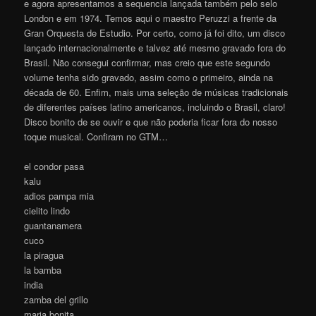
e agora apresentamos a sequencia lançada também pelo selo
London e em 1974. Temos aqui o maestro Peruzzi a frente da
Gran Orquesta de Estudio. Por certo, como já foi dito, um disco
lançado internacionalmente e talvez até mesmo gravado fora do
Brasil. Não consegui confirmar, mas creio que este segundo
volume tenha sido gravado, assim como o primeiro, ainda na
década de 60. Enfim, mais uma seleção de músicas tradicionais
de diferentes países latino americanos, incluindo o Brasil, claro!
Disco bonito de se ouvir e que não poderia ficar fora do nosso
toque musical. Confiram no GTM…
el condor pasa
kalu
adios pampa mia
cielito lindo
guantanamera
cuco
la piragua
la bamba
india
zamba del grillo
maria bonita