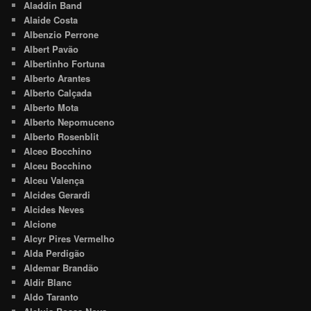
Aladdin Band
Alaide Costa
Albenzio Perrone
Albert Pavão
Albertinho Fortuna
Alberto Arantes
Alberto Calçada
Alberto Mota
Alberto Nepomuceno
Alberto Rosenblit
Alceo Bocchino
Alceu Bocchino
Alceu Valença
Alcides Gerardi
Alcides Neves
Alcione
Alcyr Pires Vermelho
Alda Perdigão
Aldemar Brandão
Aldir Blanc
Aldo Taranto