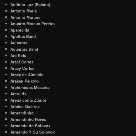
Antônio Luz (Baiano)
Antonio Maria
Antonio Martins
Anuário Marcus Pereira
Aparecida
Apollus Band
Aquarius
Aquarius Band
Ara Ketu
Araci Cortes
Aracy Cortes
Aracy de Almeida
Araken Peixoto
Archimedes Messina
Arco-Iris
Arena conta Zumbi
Aristeu Queiroz
Armandinho
Armandinho Neves
Armando do Solovox
Armando Y Su Solovox