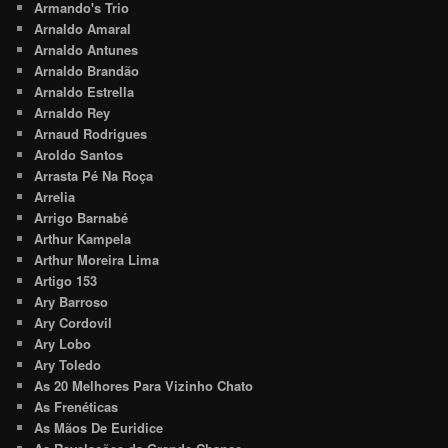
Armando's Trio
Arnaldo Amaral
Arnaldo Antunes
Arnaldo Brandão
Arnaldo Estrella
Arnaldo Rey
Arnaud Rodrigues
Aroldo Santos
Arrasta Pé Na Roça
Arrelia
Arrigo Barnabé
Arthur Kampela
Arthur Moreira Lima
Artigo 153
Ary Barroso
Ary Cordovil
Ary Lobo
Ary Toledo
As 20 Melhores Para Vizinho Chato
As Frenéticas
As Mãos De Euridice