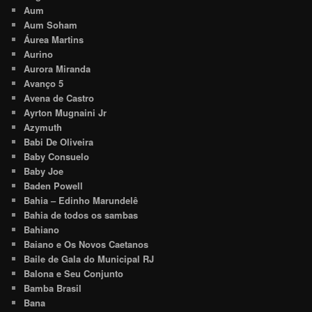
Aum
Aum Soham
Áurea Martins
Aurino
Aurora Miranda
Avanço 5
Avena de Castro
Ayrton Mugnaini Jr
Azymuth
Babi De Oliveira
Baby Consuelo
Baby Joe
Baden Powell
Bahia – Edinho Marundelê
Bahia de todos os sambas
Bahiano
Baiano e Os Novos Caetanos
Baile de Gala do Municipal RJ
Balona e Seu Conjunto
Bamba Brasil
Bana