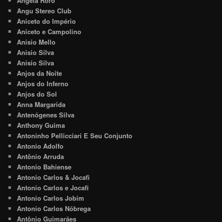
Angela Roro
Angu Stereo Club
Aniceto do Império
Aniceto e Campolino
Anisio Mello
Anisio Silva
Anísio Silva
Anjos da Noite
Anjos do Inferno
Anjos do Sol
Anna Margarida
Antenógenes Silva
Anthony Guima
Antoninho Pellicciari E Seu Conjunto
Antonio Adolfo
Antônio Arruda
Antonio Bahiense
Antonio Carlos & Jocafi
Antonio Carlos e Jocafi
Antonio Carlos Jobim
Antonio Carlos Nóbrega
Antônio Guimarães