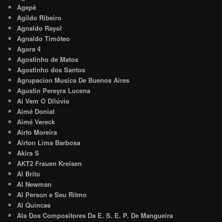
Agepê
Agildo Ribeiro
Agnaldo Rayol
Agnaldo Timóteo
Agora 4
Agostinho de Matos
Agostinho dos Santos
Agrupacion Musica De Buenos Aires
Agustin Pereyra Lucena
Aí Vem O Dilúvio
Aimé Doniat
Aimé Vereck
Airto Moreira
Airton Lima Barbosa
Akira S
AKT2 Frauen Kreisen
Al Brito
Al Newman
Al Person e Seu Ritmo
Al Quincas
Ala Dos Compositores Da E. S. E. P. De Mangueira