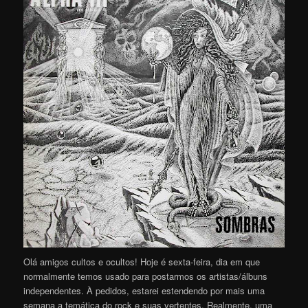
Olá amigos cultos e ocultos! Hoje é sexta-feira, dia em que
normalmente temos usado para postarmos os artistas/álbuns
independentes. À pedidos, estarei estendendo por mais uma
semana a temática do rock e suas vertentes. Realmente, uma