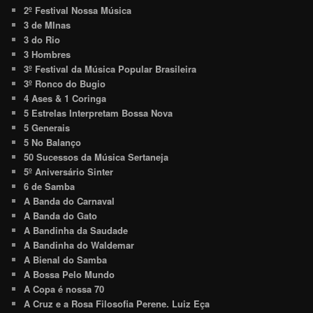
2º Festival Nossa Música
3 de MInas
3 do Rio
3 Hombres
3º Festival da Música Popular Brasileira
3º Ronco do Bugio
4 Ases & 1 Coringa
5 Estrelas Interpretam Bossa Nova
5 Generais
5 No Balanço
50 Sucessos da Música Sertaneja
5º Aniversário Sinter
6 de Samba
A Banda do Carnaval
A Banda do Gato
A Bandinha da Saudade
A Bandinha do Waldemar
A Bienal do Samba
A Bossa Pelo Mundo
A Copa é nossa 70
A Cruz e a Rosa Filosofia Perene. Luiz Eça