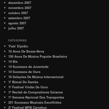
dezembro 2007
novembro 2007
outubro 2007
setembro 2007
agosto 2007
julho 2007
CATEGORIAS
'Fats' Elpidio
10 Anos De Bossa Nova
100 Anos De Música Popular Brasileira
14 Bis
14 Sucessos da Juventude
14 Sucessos de Ouro
16 Seleções De Música Internacional
1ª Bienal Do Samba
1º Festival Violão De Ouro
1º Recital de Compositores Goianos
1º Semana Nacional Dos Transportes
201 Sucessos Musicais Escolhidos
2º Festival MPB Carrefour