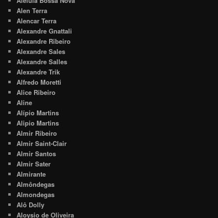
Aleluia Bossa Nova
Alen Terra
Alencar Terra
Alexandre Gnattali
Alexandre Ribeiro
Alexandre Sales
Alexandre Salles
Alexandre Trik
Alfredo Moretti
Alice Ribeiro
Aline
Alípio Martins
Alipio Martins
Almir Ribeiro
Almir Saint-Clair
Almir Santos
Almir Sater
Almirante
Almôndegas
Almondegas
Alô Dolly
Aloysio de Oliveira