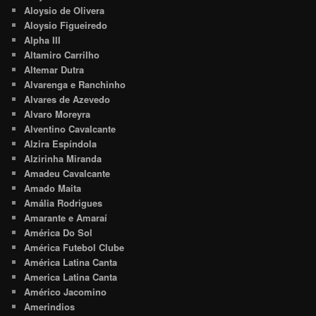
Aloysio de Olivera
Aloysio Figueiredo
Alpha III
Altamiro Carrilho
Altemar Dutra
Alvarenga e Ranchinho
Alvares de Azevedo
Alvaro Moreyra
Alventino Cavalcante
Alzira Espíndola
Alzirinha Miranda
Amadeu Cavalcante
Amado Maita
Amália Rodrigues
Amarante e Amaraí
América Do Sol
América Futebol Clube
América Latina Canta
America Latina Canta
Américo Jacomino
Amerindios