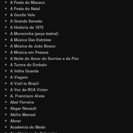
A Festa do Macaco
A Festa do Natal
A Gonfie Vele
A Grande Seresta
A História de 1975
A Moreninha (peça teatral)
A Música Das Estrelas
A Música de João Bosco
A Música em Pessoa
A Noite do Amor do Sorriso e da Flor
A Turma do Embalo
A Velha Guarda
A Viagem
A Visit to Brazil
A Voz da RCA Victor
A. Francisco Alves
Abel Ferreira
Abgar Renault
Abílio Manoel
Abner
Academia do Medo