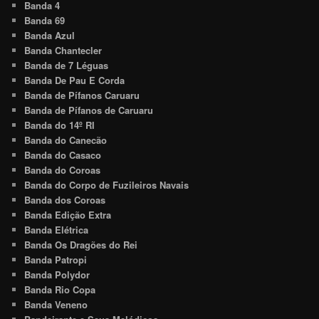
Banda 4
Banda 69
Banda Azul
Banda Chantecler
Banda de 7 Léguas
Banda De Pau E Corda
Banda de Pífanos Caruaru
Banda de Pífanos de Caruaru
Banda do 14º RI
Banda do Canecão
Banda do Casaco
Banda do Coroas
Banda do Corpo de Fuzileiros Navais
Banda dos Coroas
Banda Edição Extra
Banda Elétrica
Banda Os Dragões do Rei
Banda Patropi
Banda Polydor
Banda Rio Copa
Banda Veneno