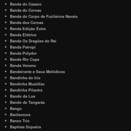
Banda do Casaco
Banda do Coroas
Banda do Corpo de Fuzileiros Navais
Banda dos Coroas
Banda Edição Extra
Banda Elétrica
Banda Os Dragões do Rei
Banda Patropi
Banda Polydor
Banda Rio Copa
Banda Veneno
Bandeirante e Seus Melódicos
Bandinha do Irio
Bandinha Musidisc
Bandinha Pilantra
Bando da Lua
Bando de Tangarás
Bango
Banlavoura
Banzo Trio
Baptista Siqueira