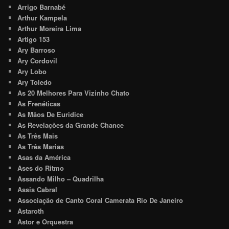
Arrigo Barnabé
Arthur Kampela
Arthur Moreira Lima
Artigo 153
Ary Barroso
Ary Cordovil
Ary Lobo
Ary Toledo
As 20 Melhores Para Vizinho Chato
As Frenéticas
As Mãos De Euridice
As Revelações da Grande Chance
As Três Mais
As Três Marias
Asas da América
Ases do Ritmo
Assando Milho – Quadrilha
Assis Cabral
Associação de Canto Coral Camerata Rio De Janeiro
Astaroth
Astor e Orquestra