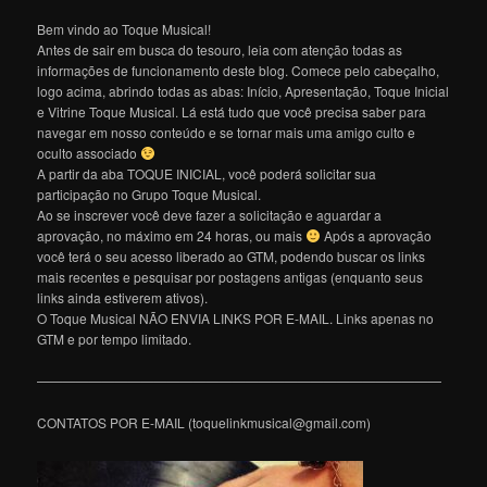
Bem vindo ao Toque Musical!
Antes de sair em busca do tesouro, leia com atenção todas as
informações de funcionamento deste blog. Comece pelo cabeçalho,
logo acima, abrindo todas as abas: Início, Apresentação, Toque Inicial
e Vitrine Toque Musical. Lá está tudo que você precisa saber para
navegar em nosso conteúdo e se tornar mais uma amigo culto e
oculto associado
A partir da aba TOQUE INICIAL, você poderá solicitar sua
participação no Grupo Toque Musical.
Ao se inscrever você deve fazer a solicitação e aguardar a
aprovação, no máximo em 24 horas, ou mais
Após a aprovação
você terá o seu acesso liberado ao GTM, podendo buscar os links
mais recentes e pesquisar por postagens antigas (enquanto seus
links ainda estiverem ativos).
O Toque Musical NÃO ENVIA LINKS POR E-MAIL. Links apenas no
GTM e por tempo limitado.
———————————————————————————————
CONTATOS POR E-MAIL (toquelinkmusical@gmail.com)