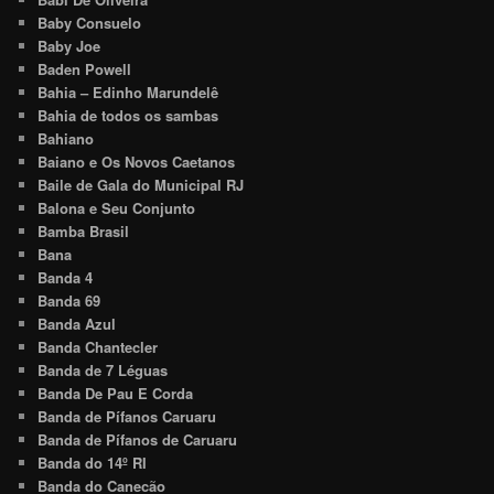
Baby Consuelo
Baby Joe
Baden Powell
Bahia – Edinho Marundelê
Bahia de todos os sambas
Bahiano
Baiano e Os Novos Caetanos
Baile de Gala do Municipal RJ
Balona e Seu Conjunto
Bamba Brasil
Bana
Banda 4
Banda 69
Banda Azul
Banda Chantecler
Banda de 7 Léguas
Banda De Pau E Corda
Banda de Pífanos Caruaru
Banda de Pífanos de Caruaru
Banda do 14º RI
Banda do Canecão