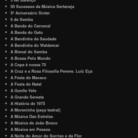
50 Sucessos da Música Sertaneja
5º Aniversário Sinter
6 de Samba
A Banda do Carnaval
A Banda do Gato
A Bandinha da Saudade
A Bandinha do Waldemar
A Bienal do Samba
A Bossa Pelo Mundo
A Copa é nossa 70
A Cruz e a Rosa Filosofia Perene. Luiz Eça
A Festa do Macaco
A Festa do Natal
A Gonfie Vele
A Grande Seresta
A História de 1975
A Moreninha (peça teatral)
A Música Das Estrelas
A Música de João Bosco
A Música em Pessoa
A Noite do Amor do Sorriso e da Flor