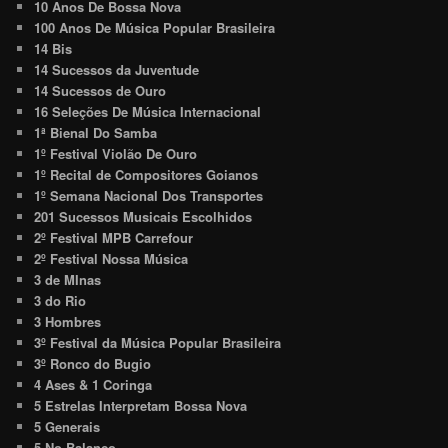
10 Anos De Bossa Nova
100 Anos De Música Popular Brasileira
14 Bis
14 Sucessos da Juventude
14 Sucessos de Ouro
16 Seleções De Música Internacional
1ª Bienal Do Samba
1º Festival Violão De Ouro
1º Recital de Compositores Goianos
1º Semana Nacional Dos Transportes
201 Sucessos Musicais Escolhidos
2º Festival MPB Carrefour
2º Festival Nossa Música
3 de MInas
3 do Rio
3 Hombres
3º Festival da Música Popular Brasileira
3º Ronco do Bugio
4 Ases & 1 Coringa
5 Estrelas Interpretam Bossa Nova
5 Generais
5 No Balanço