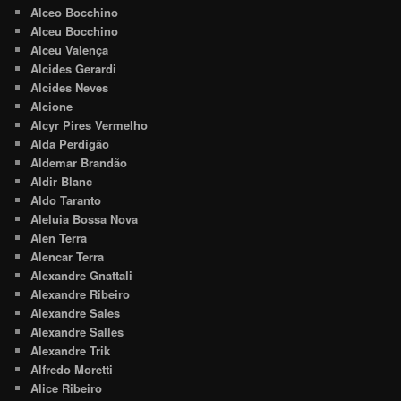
Alceo Bocchino
Alceu Bocchino
Alceu Valença
Alcides Gerardi
Alcides Neves
Alcione
Alcyr Pires Vermelho
Alda Perdigão
Aldemar Brandão
Aldir Blanc
Aldo Taranto
Aleluia Bossa Nova
Alen Terra
Alencar Terra
Alexandre Gnattali
Alexandre Ribeiro
Alexandre Sales
Alexandre Salles
Alexandre Trik
Alfredo Moretti
Alice Ribeiro