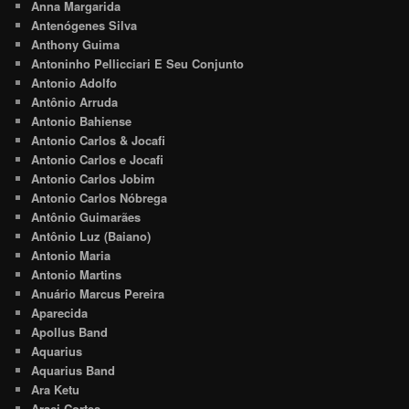
Anna Margarida
Antenógenes Silva
Anthony Guima
Antoninho Pellicciari E Seu Conjunto
Antonio Adolfo
Antônio Arruda
Antonio Bahiense
Antonio Carlos & Jocafi
Antonio Carlos e Jocafi
Antonio Carlos Jobim
Antonio Carlos Nóbrega
Antônio Guimarães
Antônio Luz (Baiano)
Antonio Maria
Antonio Martins
Anuário Marcus Pereira
Aparecida
Apollus Band
Aquarius
Aquarius Band
Ara Ketu
Araci Cortes