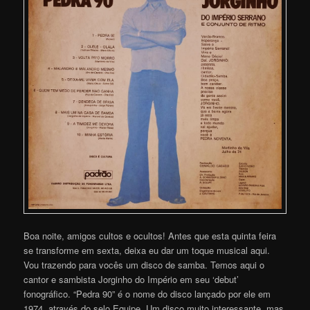
Boa noite, amigos cultos e ocultos! Antes que esta quinta feira
se transforme em sexta, deixa eu dar um toque musical aqui.
Vou trazendo para vocês um disco de samba. Temos aqui o
cantor e sambista Jorginho do Império em seu ‘debut’
fonográfico. “Pedra 90” é o nome do disco lançado por ele em
1974, através do selo Equipe. Um disco muito interessante, mas