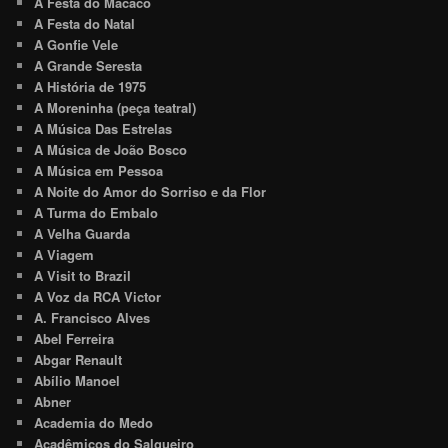
A Festa do Macaco
A Festa do Natal
A Gonfie Vele
A Grande Seresta
A História de 1975
A Moreninha (peça teatral)
A Música Das Estrelas
A Música de João Bosco
A Música em Pessoa
A Noite do Amor do Sorriso e da Flor
A Turma do Embalo
A Velha Guarda
A Viagem
A Visit to Brazil
A Voz da RCA Victor
A. Francisco Alves
Abel Ferreira
Abgar Renault
Abílio Manoel
Abner
Academia do Medo
Acadêmicos do Salgueiro