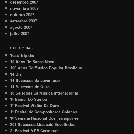
dezembro 2007
novembro 2007
outubro 2007
setembro 2007
agosto 2007
julho 2007
CATEGORIAS
'Fats' Elpidio
10 Anos De Bossa Nova
100 Anos De Música Popular Brasileira
14 Bis
14 Sucessos da Juventude
14 Sucessos de Ouro
16 Seleções De Música Internacional
1ª Bienal Do Samba
1º Festival Violão De Ouro
1º Recital de Compositores Goianos
1º Semana Nacional Dos Transportes
201 Sucessos Musicais Escolhidos
2º Festival MPB Carrefour