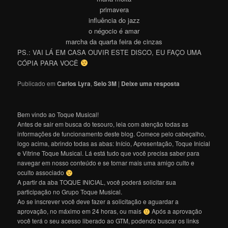
primavera
influência do jazz
o négocio é amar
marcha da quarta feira de cinzas
PS.: VAI LÁ EM CASA OUVIR ESTE DISCO, EU FAÇO UMA
CÓPIA PARA VOCÊ
Publicado em
Carlos Lyra
,
Selo 3M
|
Deixe uma resposta
Bem vindo ao Toque Musical!
Antes de sair em busca do tesouro, leia com atenção todas as
informações de funcionamento deste blog. Comece pelo cabeçalho,
logo acima, abrindo todas as abas: Início, Apresentação, Toque Inicial
e Vitrine Toque Musical. Lá está tudo que você precisa saber para
navegar em nosso conteúdo e se tornar mais uma amigo culto e
oculto associado
A partir da aba TOQUE INICIAL, você poderá solicitar sua
participação no Grupo Toque Musical.
Ao se inscrever você deve fazer a solicitação e aguardar a
aprovação, no máximo em 24 horas, ou mais
Após a aprovação
você terá o seu acesso liberado ao GTM, podendo buscar os links