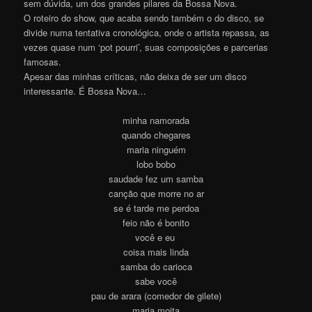
sem dúvida, um dos grandes pilares da Bossa Nova.
O roteiro do show, que acaba sendo também o do disco, se
divide numa tentativa cronológica, onde o artista repassa, as
vezes quase num ‘pot pourri’, suas composições e parcerias
famosas.
Apesar das minhas críticas, não deixa de ser um disco
interessante. É Bossa Nova…
minha namorada
quando chegares
maria ninguém
lobo bobo
saudade fez um samba
canção que morre no ar
se é tarde me perdoa
feio não é bonito
você e eu
coisa mais linda
samba do carioca
sabe você
pau de arara (comedor de gilete)
maria moita