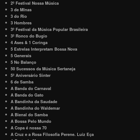
2º Festival Nossa Música
3 de MInas
3 do Rio
3 Hombres
3º Festival da Música Popular Brasileira
3º Ronco do Bugio
4 Ases & 1 Coringa
5 Estrelas Interpretam Bossa Nova
5 Generais
5 No Balanço
50 Sucessos da Música Sertaneja
5º Aniversário Sinter
6 de Samba
A Banda do Carnaval
A Banda do Gato
A Bandinha da Saudade
A Bandinha do Waldemar
A Bienal do Samba
A Bossa Pelo Mundo
A Copa é nossa 70
A Cruz e a Rosa Filosofia Perene. Luiz Eça