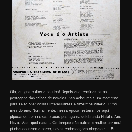
Olá, amigos cultos e ocultos! Depois que terminamos as
postagens das trilhas de novelas, não achei mais um momento
para selecionar coisas interessantes e fazermos valer o último
mês do ano. Normalmente, nessa época, estaríamos aqui
pipocando com novas e boas postagens, celebrando Natal e Ano
Novo. Mas, qual nada… Os tempos são outros e muitos por aqui
já abandonaram o barco, novas embarcações chegaram… Em