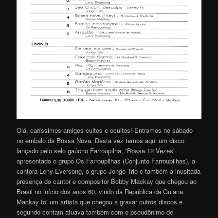
Olá, caríssimos amigos cultos e ocultos! Entramos no sábado
no embalo da Bossa Nova. Desta vez temos aqui um disco
lançado pelo selo gaúcho Farroupilha, “Bossa 12 Vezes”
apresentado o grupo Os Farroupilhas (Conjunto Farroupilhas), a
cantora Leny Eversong, o grupo Jongo Trio e também a inusitada
presença do cantor e compositor Bobby Mackay que chegou ao
Brasil no início dos anos 60, vindo da República da Guiana.
Mackay foi um artista que chegou a gravar outros discos e
segundo contam atuava também com o pseudônimo de