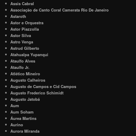
Assis Cabral
Associação de Canto Coral Camerata Rio De Janeiro
Astaroth
Astor e Orquestra
Astor Piazzolla
Astor Silva
Astro Venga
Astrud Gilberto
Atahualpa Yupanqui
Ataulfo Alves
Ataulfo Jr.
Atlético Mineiro
Augusto Calheiros
Augusto de Campos e Cid Campos
Augusto Frederico Schimidt
Augusto Jatobá
Aum
Aum Soham
Áurea Martins
Aurino
Aurora Miranda