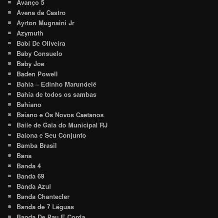
Avanço 5
Avena de Castro
Ayrton Mugnaini Jr
Azymuth
Babi De Oliveira
Baby Consuelo
Baby Joe
Baden Powell
Bahia – Edinho Marundelê
Bahia de todos os sambas
Bahiano
Baiano e Os Novos Caetanos
Baile de Gala do Municipal RJ
Balona e Seu Conjunto
Bamba Brasil
Bana
Banda 4
Banda 69
Banda Azul
Banda Chantecler
Banda de 7 Léguas
Banda De Pau E Corda