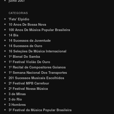
julho 2007
CATEGORIAS
'Fats' Elpidio
10 Anos De Bossa Nova
100 Anos De Música Popular Brasileira
14 Bis
14 Sucessos da Juventude
14 Sucessos de Ouro
16 Seleções De Música Internacional
1ª Bienal Do Samba
1º Festival Violão De Ouro
1º Recital de Compositores Goianos
1º Semana Nacional Dos Transportes
201 Sucessos Musicais Escolhidos
2º Festival MPB Carrefour
2º Festival Nossa Música
3 de MInas
3 do Rio
3 Hombres
3º Festival da Música Popular Brasileira