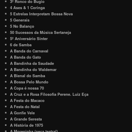
3º Ronco do Bugio
4 Ases & 1 Coringa
5 Estrelas Interpretam Bossa Nova
5 Generais
5 No Balanço
50 Sucessos da Música Sertaneja
5º Aniversário Sinter
6 de Samba
A Banda do Carnaval
A Banda do Gato
A Bandinha da Saudade
A Bandinha do Waldemar
A Bienal do Samba
A Bossa Pelo Mundo
A Copa é nossa 70
A Cruz e a Rosa Filosofia Perene. Luiz Eça
A Festa do Macaco
A Festa do Natal
A Gonfie Vele
A Grande Seresta
A História de 1975
A Moreninha (peça teatral)