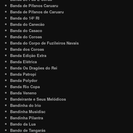
Banda de Pífanos Caruaru
Banda de Pífanos de Caruaru
Banda do 14º RI
Banda do Canecão
Banda do Casaco
Banda do Coroas
Banda do Corpo de Fuzileiros Navais
Banda dos Coroas
Banda Edição Extra
Banda Elétrica
Banda Os Dragões do Rei
Banda Patropi
Banda Polydor
Banda Rio Copa
Banda Veneno
Bandeirante e Seus Melódicos
Bandinha do Irio
Bandinha Musidisc
Bandinha Pilantra
Bando da Lua
Bando de Tangarás