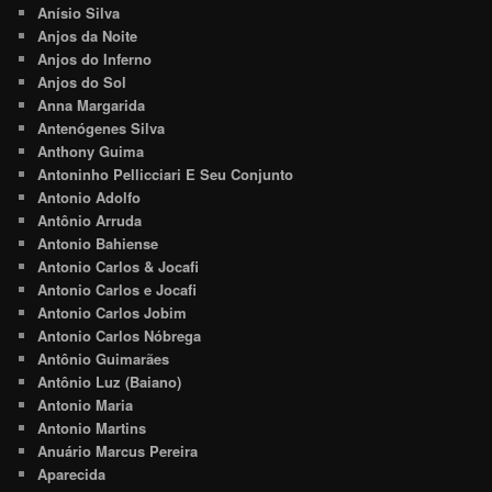
Anísio Silva
Anjos da Noite
Anjos do Inferno
Anjos do Sol
Anna Margarida
Antenógenes Silva
Anthony Guima
Antoninho Pellicciari E Seu Conjunto
Antonio Adolfo
Antônio Arruda
Antonio Bahiense
Antonio Carlos & Jocafi
Antonio Carlos e Jocafi
Antonio Carlos Jobim
Antonio Carlos Nóbrega
Antônio Guimarães
Antônio Luz (Baiano)
Antonio Maria
Antonio Martins
Anuário Marcus Pereira
Aparecida