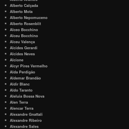
Alberto Calçada
Alberto Mota
Alberto Nepomuceno
Alberto Rosenblit
Alceo Bocchino
Alceu Bocchino
Alceu Valença
Alcides Gerardi
Alcides Neves
Alcione
Alcyr Pires Vermelho
Alda Perdigão
Aldemar Brandão
Aldir Blanc
Aldo Taranto
Aleluia Bossa Nova
Alen Terra
Alencar Terra
Alexandre Gnattali
Alexandre Ribeiro
Alexandre Sales