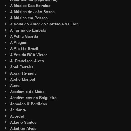
A Música Das Estrelas
A Música de João Bosco
A Música em Pessoa
A Noite do Amor do Sorriso e da Flor
A Turma do Embalo
A Velha Guarda
A Viagem
A Visit to Brazil
A Voz da RCA Victor
A. Francisco Alves
Abel Ferreira
Abgar Renault
Abílio Manoel
Abner
Academia do Medo
Acadêmicos do Salgueiro
Achados & Perdidos
Acidente
Acordel
Adauto Santos
Adeilton Alves