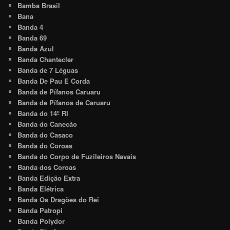
Bamba Brasil
Bana
Banda 4
Banda 69
Banda Azul
Banda Chantecler
Banda de 7 Léguas
Banda De Pau E Corda
Banda de Pífanos Caruaru
Banda de Pífanos de Caruaru
Banda do 14º RI
Banda do Canecão
Banda do Casaco
Banda do Coroas
Banda do Corpo de Fuzileiros Navais
Banda dos Coroas
Banda Edição Extra
Banda Elétrica
Banda Os Dragões do Rei
Banda Patropi
Banda Polydor