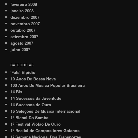
fevereiro 2008
janeiro 2008
dezembro 2007
novembro 2007
outubro 2007
setembro 2007
agosto 2007
julho 2007
CATEGORIAS
'Fats' Elpidio
10 Anos De Bossa Nova
100 Anos De Música Popular Brasileira
14 Bis
14 Sucessos da Juventude
14 Sucessos de Ouro
16 Seleções De Música Internacional
1ª Bienal Do Samba
1º Festival Violão De Ouro
1º Recital de Compositores Goianos
1º Semana Nacional Dos Transportes