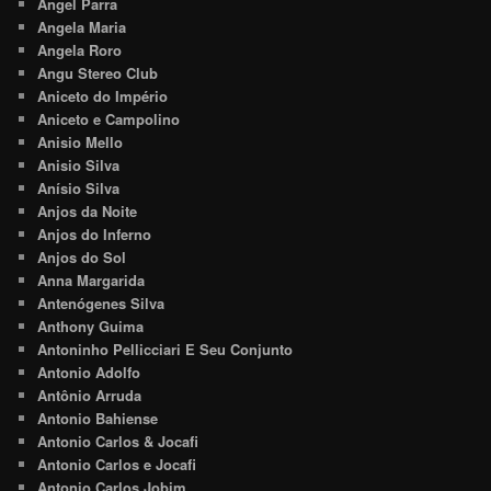
Angel Parra
Angela Maria
Angela Roro
Angu Stereo Club
Aniceto do Império
Aniceto e Campolino
Anisio Mello
Anisio Silva
Anísio Silva
Anjos da Noite
Anjos do Inferno
Anjos do Sol
Anna Margarida
Antenógenes Silva
Anthony Guima
Antoninho Pellicciari E Seu Conjunto
Antonio Adolfo
Antônio Arruda
Antonio Bahiense
Antonio Carlos & Jocafi
Antonio Carlos e Jocafi
Antonio Carlos Jobim