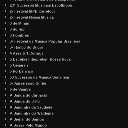
201 Sucessos Musicais Escolhidos
2º Festival MPB Carrefour
2º Festival Nossa Música
3 de MInas
3 do Rio
3 Hombres
3º Festival da Música Popular Brasileira
3º Ronco do Bugio
4 Ases & 1 Coringa
5 Estrelas Interpretam Bossa Nova
5 Generais
5 No Balanço
50 Sucessos da Música Sertaneja
5º Aniversário Sinter
6 de Samba
A Banda do Carnaval
A Banda do Gato
A Bandinha da Saudade
A Bandinha do Waldemar
A Bienal do Samba
A Bossa Pelo Mundo