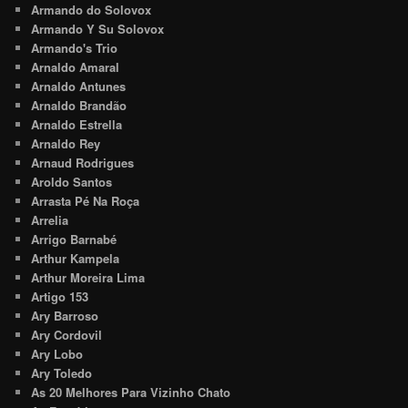
Armando do Solovox
Armando Y Su Solovox
Armando's Trio
Arnaldo Amaral
Arnaldo Antunes
Arnaldo Brandão
Arnaldo Estrella
Arnaldo Rey
Arnaud Rodrigues
Aroldo Santos
Arrasta Pé Na Roça
Arrelia
Arrigo Barnabé
Arthur Kampela
Arthur Moreira Lima
Artigo 153
Ary Barroso
Ary Cordovil
Ary Lobo
Ary Toledo
As 20 Melhores Para Vizinho Chato