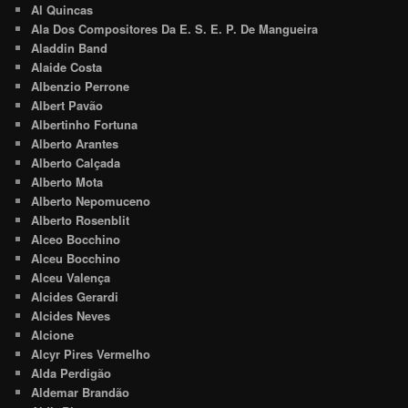
Al Quincas
Ala Dos Compositores Da E. S. E. P. De Mangueira
Aladdin Band
Alaide Costa
Albenzio Perrone
Albert Pavão
Albertinho Fortuna
Alberto Arantes
Alberto Calçada
Alberto Mota
Alberto Nepomuceno
Alberto Rosenblit
Alceo Bocchino
Alceu Bocchino
Alceu Valença
Alcides Gerardi
Alcides Neves
Alcione
Alcyr Pires Vermelho
Alda Perdigão
Aldemar Brandão