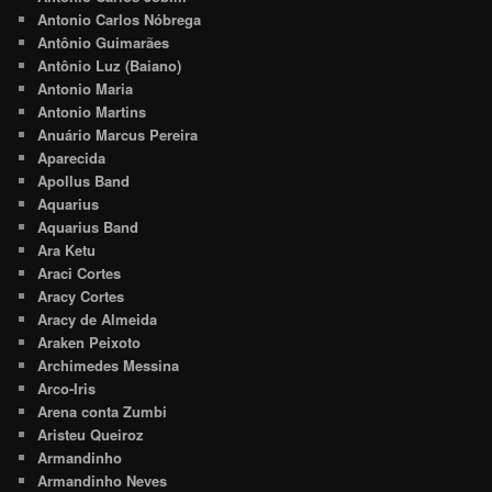
Antonio Carlos Nóbrega
Antônio Guimarães
Antônio Luz (Baiano)
Antonio Maria
Antonio Martins
Anuário Marcus Pereira
Aparecida
Apollus Band
Aquarius
Aquarius Band
Ara Ketu
Araci Cortes
Aracy Cortes
Aracy de Almeida
Araken Peixoto
Archimedes Messina
Arco-Iris
Arena conta Zumbi
Aristeu Queiroz
Armandinho
Armandinho Neves