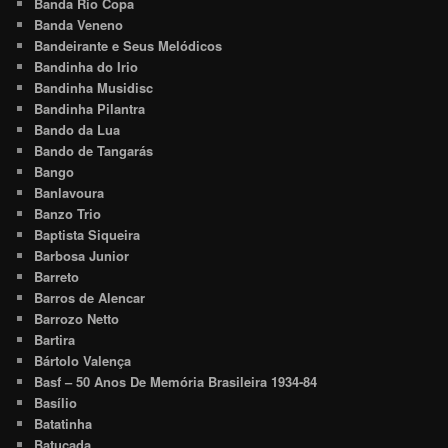
Banda Rio Copa
Banda Veneno
Bandeirante e Seus Melódicos
Bandinha do Irio
Bandinha Musidisc
Bandinha Pilantra
Bando da Lua
Bando de Tangarás
Bango
Banlavoura
Banzo Trio
Baptista Siqueira
Barbosa Junior
Barreto
Barros de Alencar
Barrozo Netto
Bartira
Bártolo Valença
Basf – 50 Anos De Memória Brasileira 1934-84
Basílio
Batatinha
Batucada