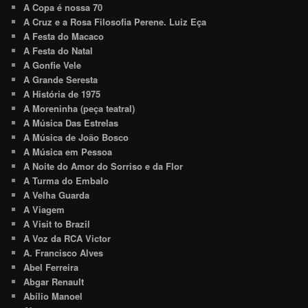
A Copa é nossa 70
A Cruz e a Rosa Filosofia Perene. Luiz Eça
A Festa do Macaco
A Festa do Natal
A Gonfie Vele
A Grande Seresta
A História de 1975
A Moreninha (peça teatral)
A Música Das Estrelas
A Música de João Bosco
A Música em Pessoa
A Noite do Amor do Sorriso e da Flor
A Turma do Embalo
A Velha Guarda
A Viagem
A Visit to Brazil
A Voz da RCA Victor
A. Francisco Alves
Abel Ferreira
Abgar Renault
Abílio Manoel