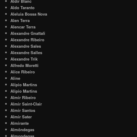
Aldir Blanc
Aldo Taranto
Aleluia Bossa Nova
Alen Terra
Alencar Terra
Alexandre Gnattali
Alexandre Ribeiro
Alexandre Sales
Alexandre Salles
Alexandre Trik
Alfredo Moretti
Alice Ribeiro
Aline
Alípio Martins
Alipio Martins
Almir Ribeiro
Almir Saint-Clair
Almir Santos
Almir Sater
Almirante
Almôndegas
Almondegas