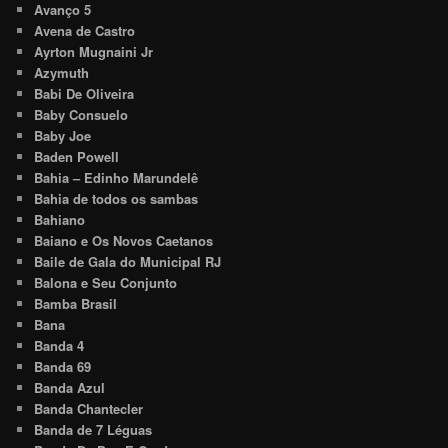
Avanço 5
Avena de Castro
Ayrton Mugnaini Jr
Azymuth
Babi De Oliveira
Baby Consuelo
Baby Joe
Baden Powell
Bahia – Edinho Marundelê
Bahia de todos os sambas
Bahiano
Baiano e Os Novos Caetanos
Baile de Gala do Municipal RJ
Balona e Seu Conjunto
Bamba Brasil
Bana
Banda 4
Banda 69
Banda Azul
Banda Chantecler
Banda de 7 Léguas