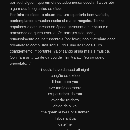
por aqui alguém que um dia estudou nessa escola. Talvez até
algum dos integrantes do disco.
Por falar no disco, o álbum traz um repertório bem variado,
contemplando a música nacional e a estrangeira. Temas
populares e de sucesso da época garantem a simpatia e a
aprovação de quem escuta. Os arranjos são bons,
principalmente os instrumentais (por favor, não entendam essa
observação como uma ironia), pois dão aos vocais um
complemento importante, valorizando ainda mais a música.
Confiram aí… Eu de cá vou de Tim Maia… “eu só quero
chocolate…”
i could have danced all night
canção do exôdo
it had to be you
ave maria do morro
os peixinhos do mar
over the rainbow
chica da silva
the green leaves of summer
lisboa antiga
caterine