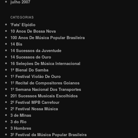
julho 2007
CATEGORIAS
'Fats' Elpidio
10 Anos De Bossa Nova
100 Anos De Música Popular Brasileira
14 Bis
14 Sucessos da Juventude
14 Sucessos de Ouro
16 Seleções De Música Internacional
1ª Bienal Do Samba
1º Festival Violão De Ouro
1º Recital de Compositores Goianos
1º Semana Nacional Dos Transportes
201 Sucessos Musicais Escolhidos
2º Festival MPB Carrefour
2º Festival Nossa Música
3 de MInas
3 do Rio
3 Hombres
3º Festival da Música Popular Brasileira