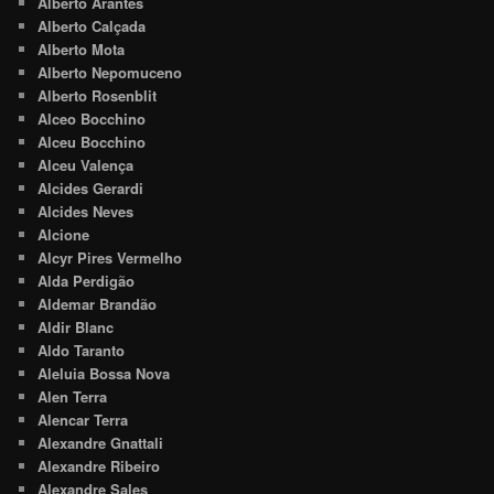
Alberto Arantes
Alberto Calçada
Alberto Mota
Alberto Nepomuceno
Alberto Rosenblit
Alceo Bocchino
Alceu Bocchino
Alceu Valença
Alcides Gerardi
Alcides Neves
Alcione
Alcyr Pires Vermelho
Alda Perdigão
Aldemar Brandão
Aldir Blanc
Aldo Taranto
Aleluia Bossa Nova
Alen Terra
Alencar Terra
Alexandre Gnattali
Alexandre Ribeiro
Alexandre Sales