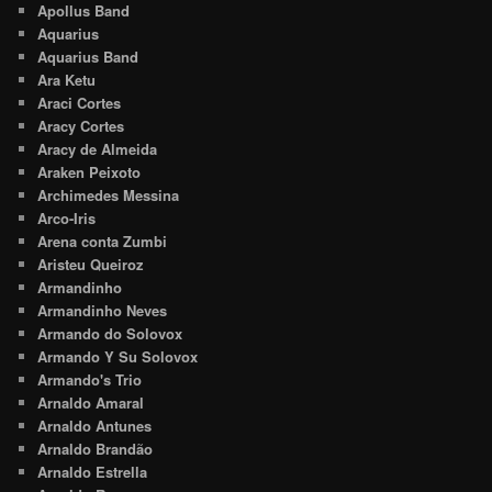
Apollus Band
Aquarius
Aquarius Band
Ara Ketu
Araci Cortes
Aracy Cortes
Aracy de Almeida
Araken Peixoto
Archimedes Messina
Arco-Iris
Arena conta Zumbi
Aristeu Queiroz
Armandinho
Armandinho Neves
Armando do Solovox
Armando Y Su Solovox
Armando's Trio
Arnaldo Amaral
Arnaldo Antunes
Arnaldo Brandão
Arnaldo Estrella