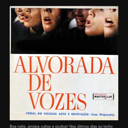
Boa noite, amigos cultos e ocultos! Nos últimos dias eu tenho