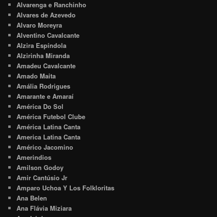
Alvarenga e Ranchinho
Alvares de Azevedo
Alvaro Moreyra
Alventino Cavalcante
Alzira Espíndola
Alzirinha Miranda
Amadeu Cavalcante
Amado Maita
Amália Rodrigues
Amarante e Amaraí
América Do Sol
América Futebol Clube
América Latina Canta
America Latina Canta
Américo Jacomino
Amerindios
Amilson Godoy
Amir Cantúsio Jr
Amparo Uchoa Y Los Folkloritas
Ana Belen
Ana Flávia Miziara