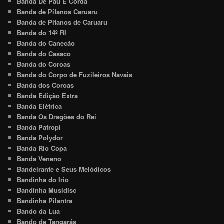
Banda De Pau E Corda
Banda de Pífanos Caruaru
Banda de Pífanos de Caruaru
Banda do 14º RI
Banda do Canecão
Banda do Casaco
Banda do Coroas
Banda do Corpo de Fuzileiros Navais
Banda dos Coroas
Banda Edição Extra
Banda Elétrica
Banda Os Dragões do Rei
Banda Patropi
Banda Polydor
Banda Rio Copa
Banda Veneno
Bandeirante e Seus Melódicos
Bandinha do Irio
Bandinha Musidisc
Bandinha Pilantra
Bando da Lua
Bando de Tangarás