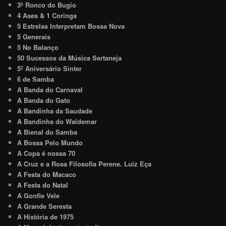
3º Ronco do Bugio
4 Ases & 1 Coringa
5 Estrelas Interpretam Bossa Nova
5 Generais
5 No Balanço
50 Sucessos da Música Sertaneja
5º Aniversário Sinter
6 de Samba
A Banda do Carnaval
A Banda do Gato
A Bandinha da Saudade
A Bandinha do Waldemar
A Bienal do Samba
A Bossa Pelo Mundo
A Copa é nossa 70
A Cruz e a Rosa Filosofia Perene. Luiz Eça
A Festa do Macaco
A Festa do Natal
A Gonfie Vele
A Grande Seresta
A História de 1975