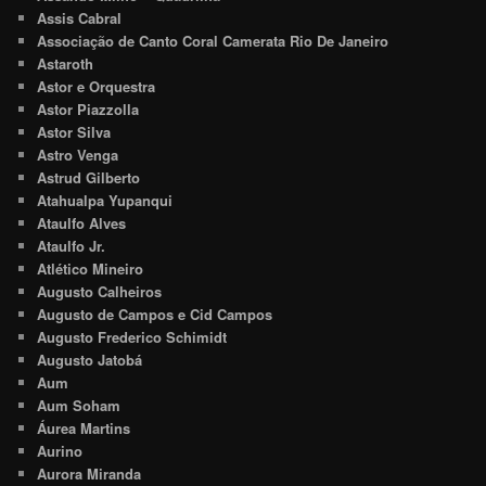
Assis Cabral
Associação de Canto Coral Camerata Rio De Janeiro
Astaroth
Astor e Orquestra
Astor Piazzolla
Astor Silva
Astro Venga
Astrud Gilberto
Atahualpa Yupanqui
Ataulfo Alves
Ataulfo Jr.
Atlético Mineiro
Augusto Calheiros
Augusto de Campos e Cid Campos
Augusto Frederico Schimidt
Augusto Jatobá
Aum
Aum Soham
Áurea Martins
Aurino
Aurora Miranda