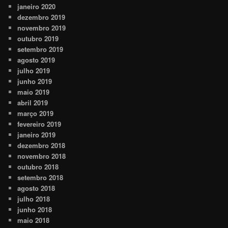
janeiro 2020
dezembro 2019
novembro 2019
outubro 2019
setembro 2019
agosto 2019
julho 2019
junho 2019
maio 2019
abril 2019
março 2019
fevereiro 2019
janeiro 2019
dezembro 2018
novembro 2018
outubro 2018
setembro 2018
agosto 2018
julho 2018
junho 2018
maio 2018