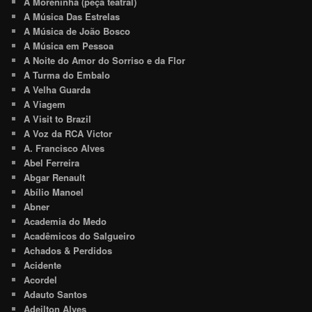
A Moreninha (peça teatral)
A Música Das Estrelas
A Música de João Bosco
A Música em Pessoa
A Noite do Amor do Sorriso e da Flor
A Turma do Embalo
A Velha Guarda
A Viagem
A Visit to Brazil
A Voz da RCA Victor
A. Francisco Alves
Abel Ferreira
Abgar Renault
Abílio Manoel
Abner
Academia do Medo
Acadêmicos do Salgueiro
Achados & Perdidos
Acidente
Acordel
Adauto Santos
Adeilton Alves