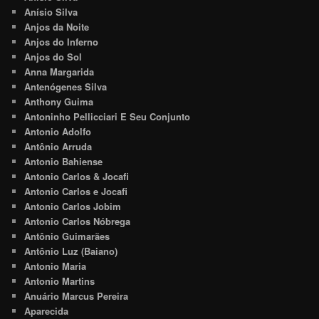
Anísio Silva
Anjos da Noite
Anjos do Inferno
Anjos do Sol
Anna Margarida
Antenógenes Silva
Anthony Guima
Antoninho Pellicciari E Seu Conjunto
Antonio Adolfo
Antônio Arruda
Antonio Bahiense
Antonio Carlos & Jocafi
Antonio Carlos e Jocafi
Antonio Carlos Jobim
Antonio Carlos Nóbrega
Antônio Guimarães
Antônio Luz (Baiano)
Antonio Maria
Antonio Martins
Anuário Marcus Pereira
Aparecida