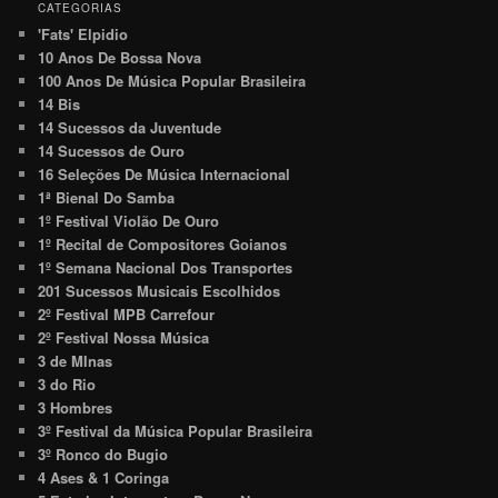
CATEGORIAS
'Fats' Elpidio
10 Anos De Bossa Nova
100 Anos De Música Popular Brasileira
14 Bis
14 Sucessos da Juventude
14 Sucessos de Ouro
16 Seleções De Música Internacional
1ª Bienal Do Samba
1º Festival Violão De Ouro
1º Recital de Compositores Goianos
1º Semana Nacional Dos Transportes
201 Sucessos Musicais Escolhidos
2º Festival MPB Carrefour
2º Festival Nossa Música
3 de MInas
3 do Rio
3 Hombres
3º Festival da Música Popular Brasileira
3º Ronco do Bugio
4 Ases & 1 Coringa