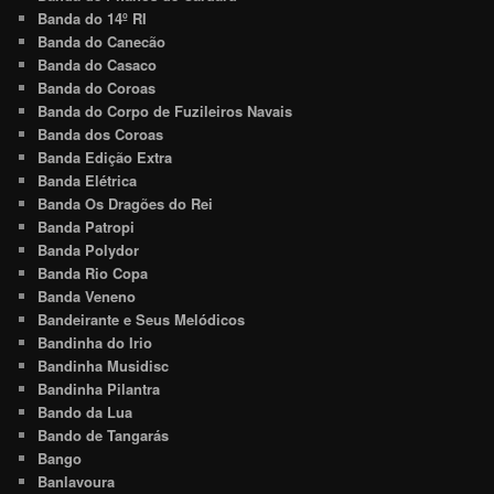
Banda do 14º RI
Banda do Canecão
Banda do Casaco
Banda do Coroas
Banda do Corpo de Fuzileiros Navais
Banda dos Coroas
Banda Edição Extra
Banda Elétrica
Banda Os Dragões do Rei
Banda Patropi
Banda Polydor
Banda Rio Copa
Banda Veneno
Bandeirante e Seus Melódicos
Bandinha do Irio
Bandinha Musidisc
Bandinha Pilantra
Bando da Lua
Bando de Tangarás
Bango
Banlavoura