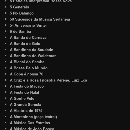
5 Estrelas Interpretam Bossa Nova
5 Generais
5 No Balanço
50 Sucessos da Música Sertaneja
5º Aniversário Sinter
6 de Samba
A Banda do Carnaval
A Banda do Gato
A Bandinha da Saudade
A Bandinha do Waldemar
A Bienal do Samba
A Bossa Pelo Mundo
A Copa é nossa 70
A Cruz e a Rosa Filosofia Perene. Luiz Eça
A Festa do Macaco
A Festa do Natal
A Gonfie Vele
A Grande Seresta
A História de 1975
A Moreninha (peça teatral)
A Música Das Estrelas
A Música de João Bosco