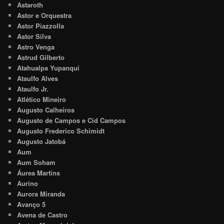
Astaroth
Astor e Orquestra
Astor Piazzolla
Astor Silva
Astro Venga
Astrud Gilberto
Atahualpa Yupanqui
Ataulfo Alves
Ataulfo Jr.
Atlético Mineiro
Augusto Calheiros
Augusto de Campos e Cid Campos
Augusto Frederico Schimidt
Augusto Jatobá
Aum
Aum Soham
Áurea Martins
Aurino
Aurora Miranda
Avanço 5
Avena de Castro