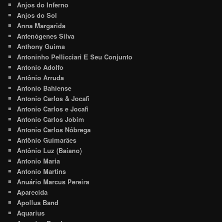
Anjos do Inferno
Anjos do Sol
Anna Margarida
Antenógenes Silva
Anthony Guima
Antoninho Pellicciari E Seu Conjunto
Antonio Adolfo
Antônio Arruda
Antonio Bahiense
Antonio Carlos & Jocafi
Antonio Carlos e Jocafi
Antonio Carlos Jobim
Antonio Carlos Nóbrega
Antônio Guimarães
Antônio Luz (Baiano)
Antonio Maria
Antonio Martins
Anuário Marcus Pereira
Aparecida
Apollus Band
Aquarius