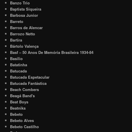
Banzo Trio
Baptista Siqueira
Barbosa Junior
Barreto
Barros de Alencar
Barrozo Netto
Bartira
Bártolo Valença
Basf – 50 Anos De Memória Brasileira 1934-84
Basílio
Batatinha
Batucada
Batucada Espetacular
Batucada Fantástica
Beach Combers
Beagá Band's
Beat Boys
Beatniks
Bebeto
Bebeto Alves
Bebeto Castilho