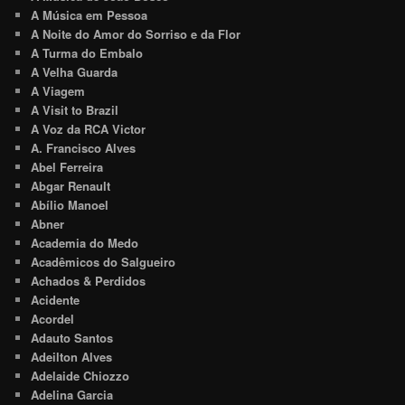
A Música em Pessoa
A Noite do Amor do Sorriso e da Flor
A Turma do Embalo
A Velha Guarda
A Viagem
A Visit to Brazil
A Voz da RCA Victor
A. Francisco Alves
Abel Ferreira
Abgar Renault
Abílio Manoel
Abner
Academia do Medo
Acadêmicos do Salgueiro
Achados & Perdidos
Acidente
Acordel
Adauto Santos
Adeilton Alves
Adelaide Chiozzo
Adelina Garcia