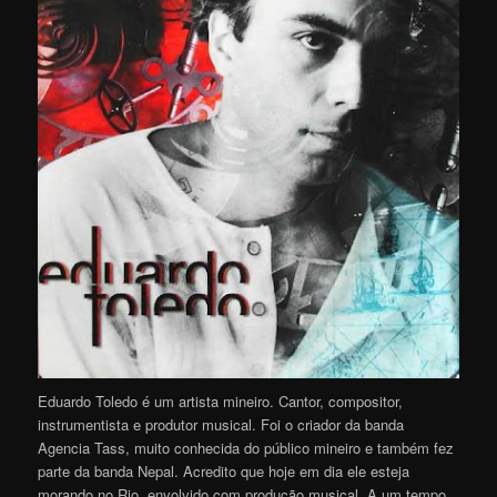
Eduardo Toledo é um artista mineiro. Cantor, compositor,
instrumentista e produtor musical. Foi o criador da banda
Agencia Tass, muito conhecida do público mineiro e também fez
parte da banda Nepal. Acredito que hoje em dia ele esteja
morando no Rio, envolvido com produção musical. A um tempo