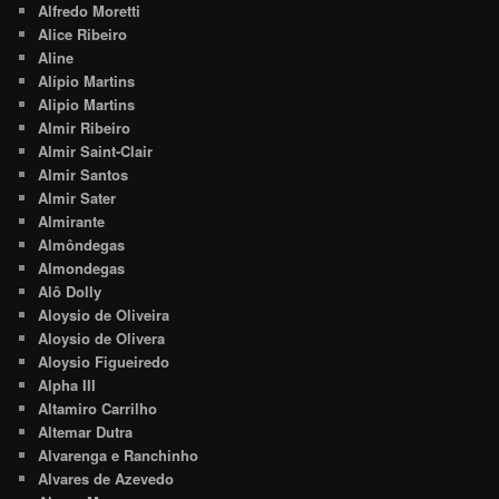
Alfredo Moretti
Alice Ribeiro
Aline
Alípio Martins
Alipio Martins
Almir Ribeiro
Almir Saint-Clair
Almir Santos
Almir Sater
Almirante
Almôndegas
Almondegas
Alô Dolly
Aloysio de Oliveira
Aloysio de Olivera
Aloysio Figueiredo
Alpha III
Altamiro Carrilho
Altemar Dutra
Alvarenga e Ranchinho
Alvares de Azevedo