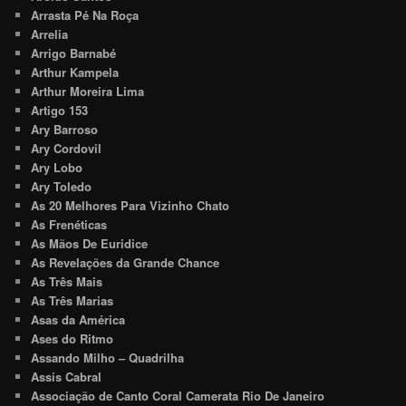
Arrasta Pé Na Roça
Arrelia
Arrigo Barnabé
Arthur Kampela
Arthur Moreira Lima
Artigo 153
Ary Barroso
Ary Cordovil
Ary Lobo
Ary Toledo
As 20 Melhores Para Vizinho Chato
As Frenéticas
As Mãos De Euridice
As Revelações da Grande Chance
As Três Mais
As Três Marias
Asas da América
Ases do Ritmo
Assando Milho – Quadrilha
Assis Cabral
Associação de Canto Coral Camerata Rio De Janeiro