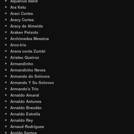
Aquarius Band
Ara Ketu
Araci Cortes
Aracy Cortes
Aracy de Almeida
Araken Peixoto
Archimedes Messina
Arco-Iris
Arena conta Zumbi
Aristeu Queiroz
Armandinho
Armandinho Neves
Armando do Solovox
Armando Y Su Solovox
Armando's Trio
Arnaldo Amaral
Arnaldo Antunes
Arnaldo Brandão
Arnaldo Estrella
Arnaldo Rey
Arnaud Rodrigues
Aroldo Santos