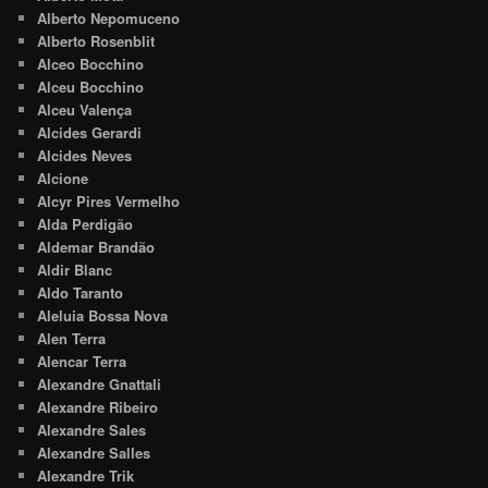
Alberto Nepomuceno
Alberto Rosenblit
Alceo Bocchino
Alceu Bocchino
Alceu Valença
Alcides Gerardi
Alcides Neves
Alcione
Alcyr Pires Vermelho
Alda Perdigão
Aldemar Brandão
Aldir Blanc
Aldo Taranto
Aleluia Bossa Nova
Alen Terra
Alencar Terra
Alexandre Gnattali
Alexandre Ribeiro
Alexandre Sales
Alexandre Salles
Alexandre Trik