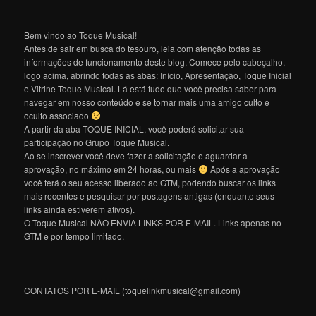
Bem vindo ao Toque Musical!
Antes de sair em busca do tesouro, leia com atenção todas as
informações de funcionamento deste blog. Comece pelo cabeçalho,
logo acima, abrindo todas as abas: Início, Apresentação, Toque Inicial
e Vitrine Toque Musical. Lá está tudo que você precisa saber para
navegar em nosso conteúdo e se tornar mais uma amigo culto e
oculto associado
A partir da aba TOQUE INICIAL, você poderá solicitar sua
participação no Grupo Toque Musical.
Ao se inscrever você deve fazer a solicitação e aguardar a
aprovação, no máximo em 24 horas, ou mais
Após a aprovação
você terá o seu acesso liberado ao GTM, podendo buscar os links
mais recentes e pesquisar por postagens antigas (enquanto seus
links ainda estiverem ativos).
O Toque Musical NÃO ENVIA LINKS POR E-MAIL. Links apenas no
GTM e por tempo limitado.
———————————————————————————————
CONTATOS POR E-MAIL (toquelinkmusical@gmail.com)