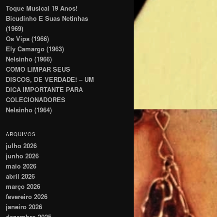
Toque Musical 19 Anos!
Bicudinho E Suas Netinhas
(1969)
Os Vips (1966)
Ely Camargo (1963)
Nelsinho (1966)
COMO LIMPAR SEUS
DISCOS, DE VERDADE! – UM
DICA IMPORTANTE PARA
COLECIONADORES
Nelsinho (1964)
ARQUIVOS
julho 2026
junho 2026
maio 2026
abril 2026
março 2026
fevereiro 2026
janeiro 2026
dezembro 2025