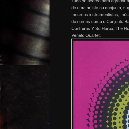
Tudo de acordo para agradar a
de uma artista ou conjunto, s
mesmos instrumentistas, músi
de nomes como o Conjunto Ba
Contreras Y Su Harpa; The Ho
Veneto Quartet.