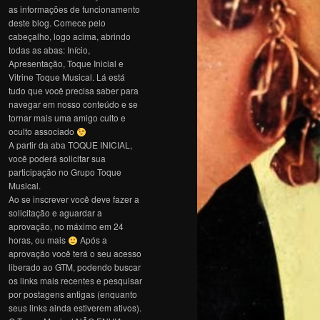
as informações de funcionamento
deste blog. Comece pelo
cabeçalho, logo acima, abrindo
todas as abas: Início,
Apresentação, Toque Inicial e
Vitrine Toque Musical. Lá está
tudo que você precisa saber para
navegar em nosso conteúdo e se
tornar mais uma amigo culto e
oculto associado
A partir da aba TOQUE INICIAL,
você poderá solicitar sua
participação no Grupo Toque
Musical.
Ao se inscrever você deve fazer a
solicitação e aguardar a
aprovação, no máximo em 24
horas, ou mais
Após a
aprovação você terá o seu acesso
liberado ao GTM, podendo buscar
os links mais recentes e pesquisar
por postagens antigas (enquanto
seus links ainda estiverem ativos).