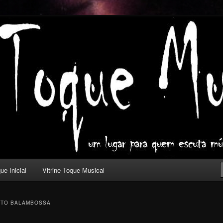
ica com outros olhos.
l
ue Inicial
Vitrine Toque Musical
NTO BALAMBOSSA