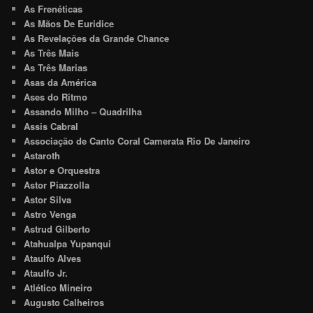
As Frenéticas
As Mãos De Euridice
As Revelações da Grande Chance
As Três Mais
As Três Marias
Asas da América
Ases do Ritmo
Assando Milho – Quadrilha
Assis Cabral
Associação de Canto Coral Camerata Rio De Janeiro
Astaroth
Astor e Orquestra
Astor Piazzolla
Astor Silva
Astro Venga
Astrud Gilberto
Atahualpa Yupanqui
Ataulfo Alves
Ataulfo Jr.
Atlético Mineiro
Augusto Calheiros