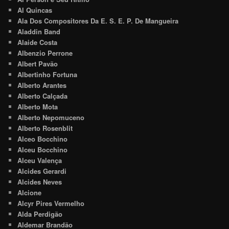
Al Quincas
Ala Dos Compositores Da E. S. E. P. De Mangueira
Aladdin Band
Alaide Costa
Albenzio Perrone
Albert Pavão
Albertinho Fortuna
Alberto Arantes
Alberto Calçada
Alberto Mota
Alberto Nepomuceno
Alberto Rosenblit
Alceo Bocchino
Alceu Bocchino
Alceu Valença
Alcides Gerardi
Alcides Neves
Alcione
Alcyr Pires Vermelho
Alda Perdigão
Aldemar Brandão