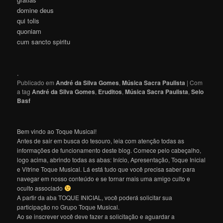
domine deus
qui tolis
quoniam
cum sancto spiritu
.
Publicado em
André da Silva Gomes
,
Música Sacra Paulista
|
Com
a tag
André da Silva Gomes
,
Eruditos
,
Música Sacra Paulista
,
Selo
Basf
Bem vindo ao Toque Musical!
Antes de sair em busca do tesouro, leia com atenção todas as
informações de funcionamento deste blog. Comece pelo cabeçalho,
logo acima, abrindo todas as abas: Início, Apresentação, Toque Inicial
e Vitrine Toque Musical. Lá está tudo que você precisa saber para
navegar em nosso conteúdo e se tornar mais uma amigo culto e
oculto associado
A partir da aba TOQUE INICIAL, você poderá solicitar sua
participação no Grupo Toque Musical.
Ao se inscrever você deve fazer a solicitação e aguardar a