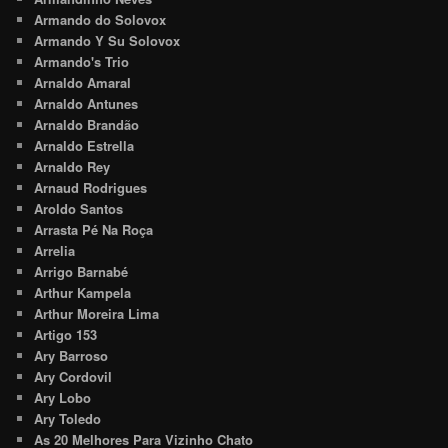
Armando do Solovox
Armando Y Su Solovox
Armando's Trio
Arnaldo Amaral
Arnaldo Antunes
Arnaldo Brandão
Arnaldo Estrella
Arnaldo Rey
Arnaud Rodrigues
Aroldo Santos
Arrasta Pé Na Roça
Arrelia
Arrigo Barnabé
Arthur Kampela
Arthur Moreira Lima
Artigo 153
Ary Barroso
Ary Cordovil
Ary Lobo
Ary Toledo
As 20 Melhores Para Vizinho Chato