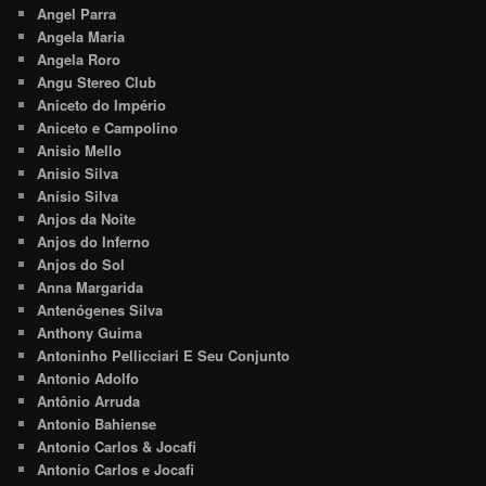
Angel Parra
Angela Maria
Angela Roro
Angu Stereo Club
Aniceto do Império
Aniceto e Campolino
Anisio Mello
Anisio Silva
Anísio Silva
Anjos da Noite
Anjos do Inferno
Anjos do Sol
Anna Margarida
Antenógenes Silva
Anthony Guima
Antoninho Pellicciari E Seu Conjunto
Antonio Adolfo
Antônio Arruda
Antonio Bahiense
Antonio Carlos & Jocafi
Antonio Carlos e Jocafi