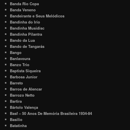
Banda Rio Copa
Banda Veneno
Bandeirante e Seus Melódicos
Bandinha do Irio
Bandinha Musidisc
Bandinha Pilantra
Bando da Lua
Bando de Tangarás
Bango
Banlavoura
Banzo Trio
Baptista Siqueira
Barbosa Junior
Barreto
Barros de Alencar
Barrozo Netto
Bartira
Bártolo Valença
Basf – 50 Anos De Memória Brasileira 1934-84
Basílio
Batatinha