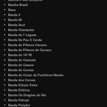
Bamba Brasil
Bana
Banda 4
Banda 69
Banda Azul
Banda Chantecler
Banda de 7 Léguas
Banda De Pau E Corda
Banda de Pífanos Caruaru
Banda de Pífanos de Caruaru
Banda do 14º RI
Banda do Canecão
Banda do Casaco
Banda do Coroas
Banda do Corpo de Fuzileiros Navais
Banda dos Coroas
Banda Edição Extra
Banda Elétrica
Banda Os Dragões do Rei
Banda Patropi
Banda Polydor