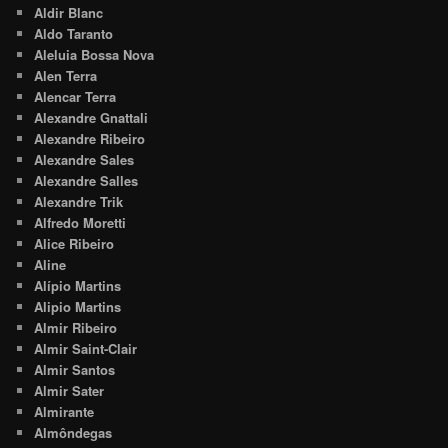
Aldir Blanc
Aldo Taranto
Aleluia Bossa Nova
Alen Terra
Alencar Terra
Alexandre Gnattali
Alexandre Ribeiro
Alexandre Sales
Alexandre Salles
Alexandre Trik
Alfredo Moretti
Alice Ribeiro
Aline
Alípio Martins
Alipio Martins
Almir Ribeiro
Almir Saint-Clair
Almir Santos
Almir Sater
Almirante
Almôndegas