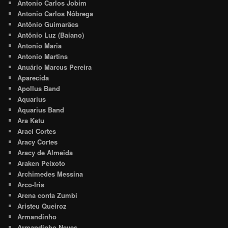
Antonio Carlos Jobim
Antonio Carlos Nóbrega
Antônio Guimarães
Antônio Luz (Baiano)
Antonio Maria
Antonio Martins
Anuário Marcus Pereira
Aparecida
Apollus Band
Aquarius
Aquarius Band
Ara Ketu
Araci Cortes
Aracy Cortes
Aracy de Almeida
Araken Peixoto
Archimedes Messina
Arco-Iris
Arena conta Zumbi
Aristeu Queiroz
Armandinho
Armandinho Neves