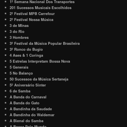
1º Semana Nacional Dos Transportes
201 Sucessos Musicais Escolhidos
2º Festival MPB Carrefour
2º Festival Nossa Música
3 de MInas
3 do Rio
3 Hombres
3º Festival da Música Popular Brasileira
3º Ronco do Bugio
4 Ases & 1 Coringa
5 Estrelas Interpretam Bossa Nova
5 Generais
5 No Balanço
50 Sucessos da Música Sertaneja
5º Aniversário Sinter
6 de Samba
A Banda do Carnaval
A Banda do Gato
A Bandinha da Saudade
A Bandinha do Waldemar
A Bienal do Samba
A Bossa Pelo Mundo