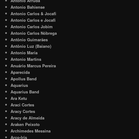
Antônio Arruda
Antonio Bahiense
Antonio Carlos & Jocafi
Antonio Carlos e Jocafi
Antonio Carlos Jobim
Antonio Carlos Nóbrega
Antônio Guimarães
Antônio Luz (Baiano)
Antonio Maria
Antonio Martins
Anuário Marcus Pereira
Aparecida
Apollus Band
Aquarius
Aquarius Band
Ara Ketu
Araci Cortes
Aracy Cortes
Aracy de Almeida
Araken Peixoto
Archimedes Messina
Arco-Iris