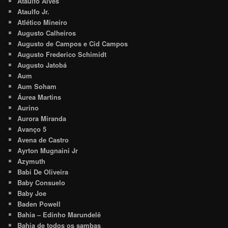
Ataulfo Alves
Ataulfo Jr.
Atlético Mineiro
Augusto Calheiros
Augusto de Campos e Cid Campos
Augusto Frederico Schimidt
Augusto Jatobá
Aum
Aum Soham
Áurea Martins
Aurino
Aurora Miranda
Avanço 5
Avena de Castro
Ayrton Mugnaini Jr
Azymuth
Babi De Oliveira
Baby Consuelo
Baby Joe
Baden Powell
Bahia – Edinho Marundelê
Bahia de todos os sambas