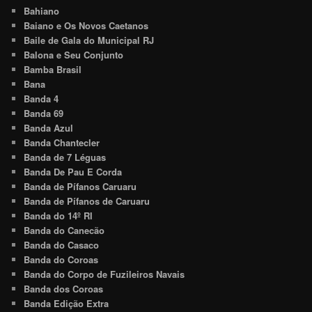
Bahiano
Baiano e Os Novos Caetanos
Baile de Gala do Municipal RJ
Balona e Seu Conjunto
Bamba Brasil
Bana
Banda 4
Banda 69
Banda Azul
Banda Chantecler
Banda de 7 Léguas
Banda De Pau E Corda
Banda de Pífanos Caruaru
Banda de Pífanos de Caruaru
Banda do 14º RI
Banda do Canecão
Banda do Casaco
Banda do Coroas
Banda do Corpo de Fuzileiros Navais
Banda dos Coroas
Banda Edição Extra