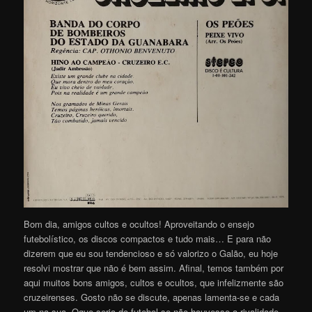
Bom dia, amigos cultos e ocultos! Aproveitando o ensejo
futebolístico, os discos compactos e tudo mais… E para não
dizerem que eu sou tendencioso e só valorizo o Galão, eu hoje
resolvi mostrar que não é bem assim. Afinal, temos também por
aqui muitos bons amigos, cultos e ocultos, que infelizmente são
cruzeirenses. Gosto não se discute, apenas lamenta-se e cada
um na sua. Oque seria do futebol se não houvesse a rivalidade