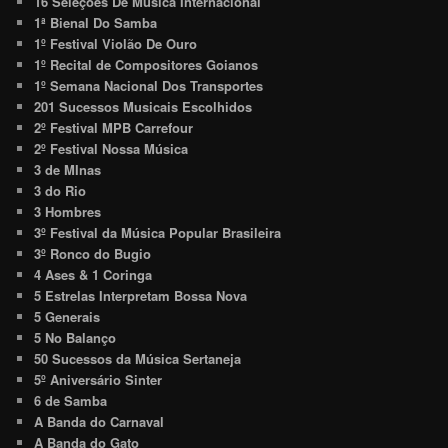
16 Seleções De Música Internacional
1ª Bienal Do Samba
1º Festival Violão De Ouro
1º Recital de Compositores Goianos
1º Semana Nacional Dos Transportes
201 Sucessos Musicais Escolhidos
2º Festival MPB Carrefour
2º Festival Nossa Música
3 de MInas
3 do Rio
3 Hombres
3º Festival da Música Popular Brasileira
3º Ronco do Bugio
4 Ases & 1 Coringa
5 Estrelas Interpretam Bossa Nova
5 Generais
5 No Balanço
50 Sucessos da Música Sertaneja
5º Aniversário Sinter
6 de Samba
A Banda do Carnaval
A Banda do Gato