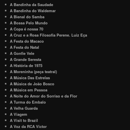
A Bandinha da Saudade
A Bandinha do Waldemar
A Bienal do Samba
A Bossa Pelo Mundo
A Copa é nossa 70
A Cruz e a Rosa Filosofia Perene. Luiz Eça
A Festa do Macaco
A Festa do Natal
A Gonfie Vele
A Grande Seresta
A História de 1975
A Moreninha (peça teatral)
A Música Das Estrelas
A Música de João Bosco
A Música em Pessoa
A Noite do Amor do Sorriso e da Flor
A Turma do Embalo
A Velha Guarda
A Viagem
A Visit to Brazil
A Voz da RCA Victor