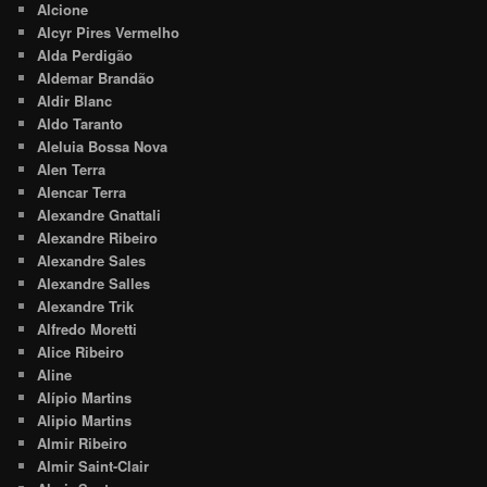
Alcione
Alcyr Pires Vermelho
Alda Perdigão
Aldemar Brandão
Aldir Blanc
Aldo Taranto
Aleluia Bossa Nova
Alen Terra
Alencar Terra
Alexandre Gnattali
Alexandre Ribeiro
Alexandre Sales
Alexandre Salles
Alexandre Trik
Alfredo Moretti
Alice Ribeiro
Aline
Alípio Martins
Alipio Martins
Almir Ribeiro
Almir Saint-Clair