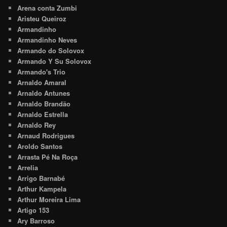
Arena conta Zumbi
Aristeu Queiroz
Armandinho
Armandinho Neves
Armando do Solovox
Armando Y Su Solovox
Armando's Trio
Arnaldo Amaral
Arnaldo Antunes
Arnaldo Brandão
Arnaldo Estrella
Arnaldo Rey
Arnaud Rodrigues
Aroldo Santos
Arrasta Pé Na Roça
Arrelia
Arrigo Barnabé
Arthur Kampela
Arthur Moreira Lima
Artigo 153
Ary Barroso