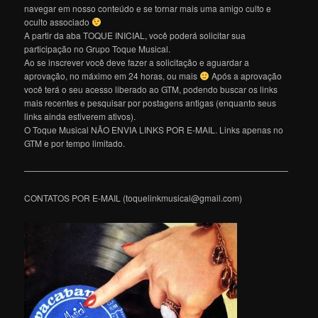
navegar em nosso conteúdo e se tornar mais uma amigo culto e
oculto associado
A partir da aba TOQUE INICIAL, você poderá solicitar sua
participação no Grupo Toque Musical.
Ao se inscrever você deve fazer a solicitação e aguardar a
aprovação, no máximo em 24 horas, ou mais
Após a aprovação
você terá o seu acesso liberado ao GTM, podendo buscar os links
mais recentes e pesquisar por postagens antigas (enquanto seus
links ainda estiverem ativos).
O Toque Musical NÃO ENVIA LINKS POR E-MAIL. Links apenas no
GTM e por tempo limitado.
———————————————————————————————
CONTATOS POR E-MAIL (toquelinkmusical@gmail.com)