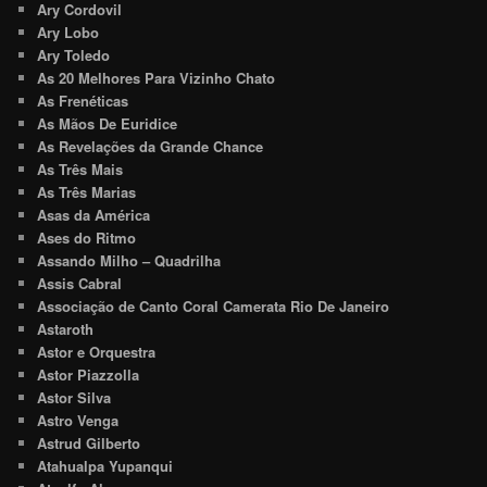
Ary Cordovil
Ary Lobo
Ary Toledo
As 20 Melhores Para Vizinho Chato
As Frenéticas
As Mãos De Euridice
As Revelações da Grande Chance
As Três Mais
As Três Marias
Asas da América
Ases do Ritmo
Assando Milho – Quadrilha
Assis Cabral
Associação de Canto Coral Camerata Rio De Janeiro
Astaroth
Astor e Orquestra
Astor Piazzolla
Astor Silva
Astro Venga
Astrud Gilberto
Atahualpa Yupanqui