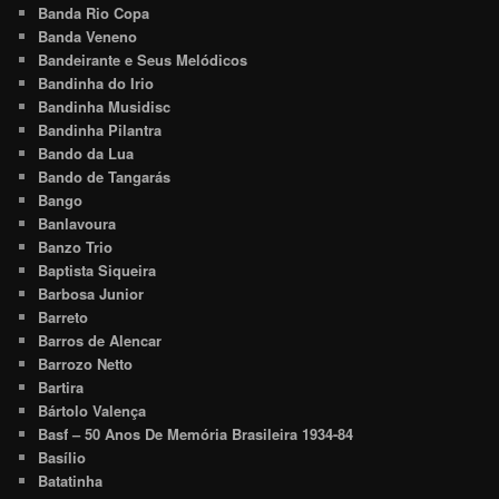
Banda Rio Copa
Banda Veneno
Bandeirante e Seus Melódicos
Bandinha do Irio
Bandinha Musidisc
Bandinha Pilantra
Bando da Lua
Bando de Tangarás
Bango
Banlavoura
Banzo Trio
Baptista Siqueira
Barbosa Junior
Barreto
Barros de Alencar
Barrozo Netto
Bartira
Bártolo Valença
Basf – 50 Anos De Memória Brasileira 1934-84
Basílio
Batatinha