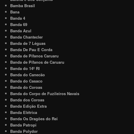
Bamba Brasil
Bana
Banda 4
Banda 69
Banda Azul
Banda Chantecler
Banda de 7 Léguas
Banda De Pau E Corda
Banda de Pífanos Caruaru
Banda de Pífanos de Caruaru
Banda do 14º RI
Banda do Canecão
Banda do Casaco
Banda do Coroas
Banda do Corpo de Fuzileiros Navais
Banda dos Coroas
Banda Edição Extra
Banda Elétrica
Banda Os Dragões do Rei
Banda Patropi
Banda Polydor