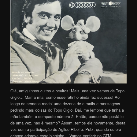
Olá, amiguinhos cultos e ocultos! Mais uma vez vamos de Topo
Gigio… Mama mia, como esse ratinho ainda faz sucesso! Ao
longo da semana recebi uma dezena de e-mails e mensagens
pedindo mais coisas do Topo Gigio. Daí, me lembrei que tinha a
mão também o compacto número 2. Então, porque não postá-lo
de uma vez, não é mesmo? Assim, temos ele novamente, desta
vez com a participação do Agildo Ribeiro. Putz, quando eu era
criança adorava esse bichinho… Vamos conferir no GTM…