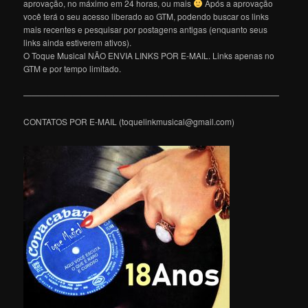
aprovação, no máximo em 24 horas, ou mais
Após a aprovação
você terá o seu acesso liberado ao GTM, podendo buscar os links
mais recentes e pesquisar por postagens antigas (enquanto seus
links ainda estiverem ativos).
O Toque Musical NÃO ENVIA LINKS POR E-MAIL. Links apenas no
GTM e por tempo limitado.
———————————————————————————————
CONTATOS POR E-MAIL (toquelinkmusical@gmail.com)