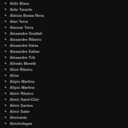
Aldir Blanc
Aldo Taranto
Aleluia Bossa Nova
Alen Terra
Alencar Terra
Alexandre Gnattali
Alexandre Ribeiro
Alexandre Sales
Alexandre Salles
Alexandre Trik
Alfredo Moretti
Alice Ribeiro
Aline
Alípio Martins
Alipio Martins
Almir Ribeiro
Almir Saint-Clair
Almir Santos
Almir Sater
Almirante
Almôndegas