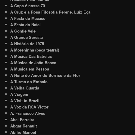
A Copa é nossa 70
A Cruz e a Rosa Filosofia Perene. Luiz Eça
A Festa do Macaco
A Festa do Natal
A Gonfie Vele
A Grande Seresta
A História de 1975
A Moreninha (peça teatral)
A Música Das Estrelas
A Música de João Bosco
A Música em Pessoa
A Noite do Amor do Sorriso e da Flor
A Turma do Embalo
A Velha Guarda
A Viagem
A Visit to Brazil
A Voz da RCA Victor
A. Francisco Alves
Abel Ferreira
Abgar Renault
Abílio Manoel