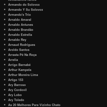
Armando do Solovox
Armando Y Su Solovox
Armando's Trio
Arnaldo Amaral
Arnaldo Antunes
Arnaldo Brandão
Arnaldo Estrella
Arnaldo Rey
Arnaud Rodrigues
Aroldo Santos
Arrasta Pé Na Roça
Arrelia
Arrigo Barnabé
Arthur Kampela
Arthur Moreira Lima
Artigo 153
Ary Barroso
Ary Cordovil
Ary Lobo
Ary Toledo
As 20 Melhores Para Vizinho Chato