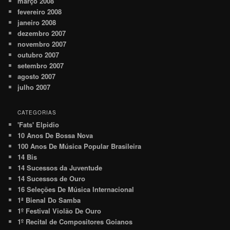
março 2008
fevereiro 2008
janeiro 2008
dezembro 2007
novembro 2007
outubro 2007
setembro 2007
agosto 2007
julho 2007
CATEGORIAS
'Fats' Elpidio
10 Anos De Bossa Nova
100 Anos De Música Popular Brasileira
14 Bis
14 Sucessos da Juventude
14 Sucessos de Ouro
16 Seleções De Música Internacional
1ª Bienal Do Samba
1º Festival Violão De Ouro
1º Recital de Compositores Goianos