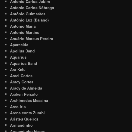
Antonio Carlos Jobim
Antonio Carlos Nóbrega
Antônio Guimarães
Antônio Luz (Baiano)
Antonio Maria
Antonio Martins
Anuário Marcus Pereira
Aparecida
Apollus Band
Aquarius
Aquarius Band
Ara Ketu
Araci Cortes
Aracy Cortes
Aracy de Almeida
Araken Peixoto
Archimedes Messina
Arco-Iris
Arena conta Zumbi
Aristeu Queiroz
Armandinho
Armandinho Neves