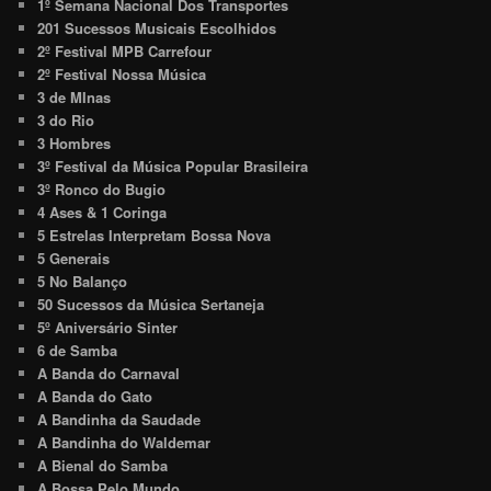
1º Semana Nacional Dos Transportes
201 Sucessos Musicais Escolhidos
2º Festival MPB Carrefour
2º Festival Nossa Música
3 de MInas
3 do Rio
3 Hombres
3º Festival da Música Popular Brasileira
3º Ronco do Bugio
4 Ases & 1 Coringa
5 Estrelas Interpretam Bossa Nova
5 Generais
5 No Balanço
50 Sucessos da Música Sertaneja
5º Aniversário Sinter
6 de Samba
A Banda do Carnaval
A Banda do Gato
A Bandinha da Saudade
A Bandinha do Waldemar
A Bienal do Samba
A Bossa Pelo Mundo