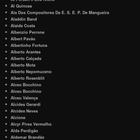
Al Quincas
Ala Dos Compositores Da E. S. E. P. De Mangueira
Aladdin Band
Alaide Costa
Albenzio Perrone
Albert Pavão
Albertinho Fortuna
Alberto Arantes
Alberto Calçada
Alberto Mota
Alberto Nepomuceno
Alberto Rosenblit
Alceo Bocchino
Alceu Bocchino
Alceu Valença
Alcides Gerardi
Alcides Neves
Alcione
Alcyr Pires Vermelho
Alda Perdigão
Aldemar Brandão