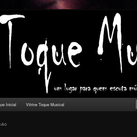
ica com outros olhos.
l
ue Inicial
Vitrine Toque Musical
AIÃO