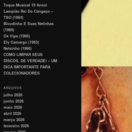
Toque Musical 19 Anos!
Lampião Rei Do Cangaço –
TSO (1964)
Bicudinho E Suas Netinhas
(1969)
Os Vips (1966)
Ely Camargo (1963)
Nelsinho (1966)
COMO LIMPAR SEUS
DISCOS, DE VERDADE! – UM
DICA IMPORTANTE PARA
COLECIONADORES
ARQUIVOS
julho 2026
junho 2026
maio 2026
abril 2026
março 2026
fevereiro 2026
janeiro 2026