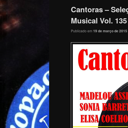
Cantoras – Sel
Musical Vol. 135
Publicado em
19 de março de 2015