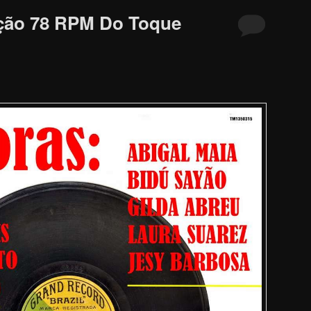
eção 78 RPM Do Toque