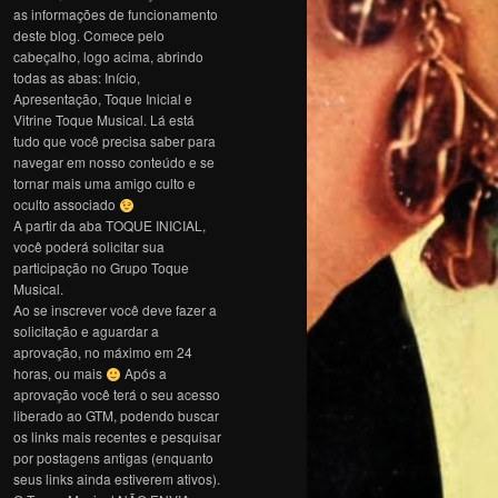
as informações de funcionamento
deste blog. Comece pelo
cabeçalho, logo acima, abrindo
todas as abas: Início,
Apresentação, Toque Inicial e
Vitrine Toque Musical. Lá está
tudo que você precisa saber para
navegar em nosso conteúdo e se
tornar mais uma amigo culto e
oculto associado
A partir da aba TOQUE INICIAL,
você poderá solicitar sua
participação no Grupo Toque
Musical.
Ao se inscrever você deve fazer a
solicitação e aguardar a
aprovação, no máximo em 24
horas, ou mais
Após a
aprovação você terá o seu acesso
liberado ao GTM, podendo buscar
os links mais recentes e pesquisar
por postagens antigas (enquanto
seus links ainda estiverem ativos).