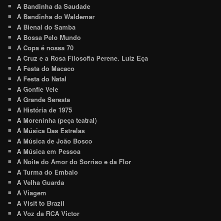
A Bandinha da Saudade
A Bandinha do Waldemar
A Bienal do Samba
A Bossa Pelo Mundo
A Copa é nossa 70
A Cruz e a Rosa Filosofia Perene. Luiz Eça
A Festa do Macaco
A Festa do Natal
A Gonfie Vele
A Grande Seresta
A História de 1975
A Moreninha (peça teatral)
A Música Das Estrelas
A Música de João Bosco
A Música em Pessoa
A Noite do Amor do Sorriso e da Flor
A Turma do Embalo
A Velha Guarda
A Viagem
A Visit to Brazil
A Voz da RCA Victor