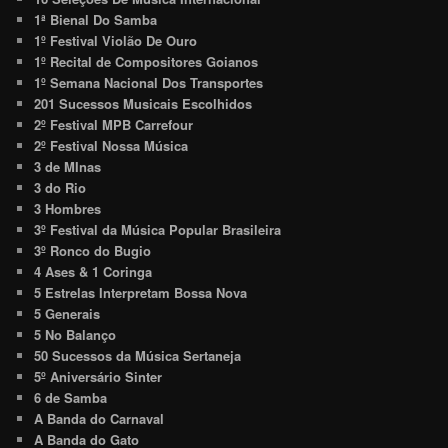
1ª Bienal Do Samba
1º Festival Violão De Ouro
1º Recital de Compositores Goianos
1º Semana Nacional Dos Transportes
201 Sucessos Musicais Escolhidos
2º Festival MPB Carrefour
2º Festival Nossa Música
3 de MInas
3 do Rio
3 Hombres
3º Festival da Música Popular Brasileira
3º Ronco do Bugio
4 Ases & 1 Coringa
5 Estrelas Interpretam Bossa Nova
5 Generais
5 No Balanço
50 Sucessos da Música Sertaneja
5º Aniversário Sinter
6 de Samba
A Banda do Carnaval
A Banda do Gato