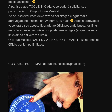
oculto associado
A partir da aba TOQUE INICIAL, você poderá solicitar sua
participação no Grupo Toque Musical.
Ao se inscrever você deve fazer a solicitação e aguardar a
aprovação, no máximo em 24 horas, ou mais
Após a aprovação
você terá o seu acesso liberado ao GTM, podendo buscar os links
mais recentes e pesquisar por postagens antigas (enquanto seus
links ainda estiverem ativos).
O Toque Musical NÃO ENVIA LINKS POR E-MAIL. Links apenas no
GTM e por tempo limitado.
———————————————————————————————
CONTATOS POR E-MAIL (toquelinkmusical@gmail.com)