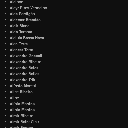
Alcione
Alcyr Pires Vermelho
Alda Perdigão
Aldemar Brandão
Aldir Blanc
Aldo Taranto
Aleluia Bossa Nova
Alen Terra
Alencar Terra
Alexandre Gnattali
Alexandre Ribeiro
Alexandre Sales
Alexandre Salles
Alexandre Trik
Alfredo Moretti
Alice Ribeiro
Aline
Alípio Martins
Alipio Martins
Almir Ribeiro
Almir Saint-Clair
Almir Santos