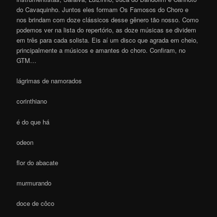
do Cavaquinho. Juntos eles formam Os Famosos do Choro e
nos brindam com doze clássicos desse gênero tão nosso. Como
podemos ver na lista do repertório, as doze músicas se dividem
em três para cada solista. Eis aí um disco que agrada em cheio,
principalmente a músicos e amantes do choro. Confiram, no
GTM…
lágrimas de namorados
corinthiano
é do que há
odeon
flor do abacate
murmurando
doce de côco