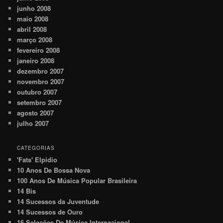
junho 2008
maio 2008
abril 2008
março 2008
fevereiro 2008
janeiro 2008
dezembro 2007
novembro 2007
outubro 2007
setembro 2007
agosto 2007
julho 2007
CATEGORIAS
'Fats' Elpidio
10 Anos De Bossa Nova
100 Anos De Música Popular Brasileira
14 Bis
14 Sucessos da Juventude
14 Sucessos de Ouro
16 Seleções De Música Internacional