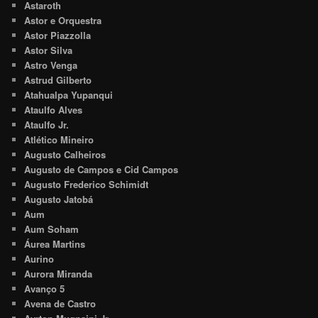
Astaroth
Astor e Orquestra
Astor Piazzolla
Astor Silva
Astro Venga
Astrud Gilberto
Atahualpa Yupanqui
Ataulfo Alves
Ataulfo Jr.
Atlético Mineiro
Augusto Calheiros
Augusto de Campos e Cid Campos
Augusto Frederico Schimidt
Augusto Jatobá
Aum
Aum Soham
Áurea Martins
Aurino
Aurora Miranda
Avanço 5
Avena de Castro