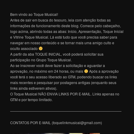
Bem vindo ao Toque Musical!
Antes de sair em busca do tesouro, leia com atenção todas as
informações de funcionamento deste blog. Comece pelo cabeçalho,
logo acima, abrindo todas as abas: Início, Apresentação, Toque Inicial
e Vitrine Toque Musical. Lá está tudo que você precisa saber para
navegar em nosso conteúdo e se tornar mais uma amigo culto e
oculto associado
A partir da aba TOQUE INICIAL, você poderá solicitar sua
participação no Grupo Toque Musical.
Ao se inscrever você deve fazer a solicitação e aguardar a
aprovação, no máximo em 24 horas, ou mais
Após a aprovação
você terá o seu acesso liberado ao GTM, podendo buscar os links
mais recentes e pesquisar por postagens antigas (enquanto seus
links ainda estiverem ativos).
O Toque Musical NÃO ENVIA LINKS POR E-MAIL. Links apenas no
GTM e por tempo limitado.
———————————————————————————————
CONTATOS POR E-MAIL (toquelinkmusical@gmail.com)