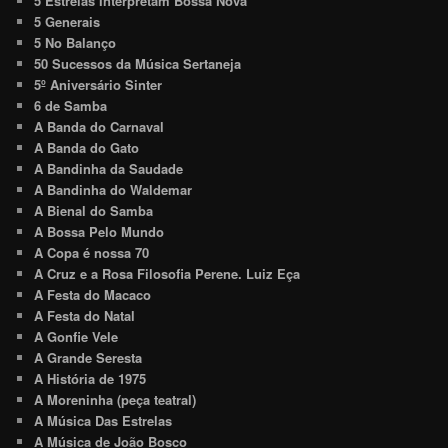
5 Estrelas Interpretam Bossa Nova
5 Generais
5 No Balanço
50 Sucessos da Música Sertaneja
5º Aniversário Sinter
6 de Samba
A Banda do Carnaval
A Banda do Gato
A Bandinha da Saudade
A Bandinha do Waldemar
A Bienal do Samba
A Bossa Pelo Mundo
A Copa é nossa 70
A Cruz e a Rosa Filosofia Perene. Luiz Eça
A Festa do Macaco
A Festa do Natal
A Gonfie Vele
A Grande Seresta
A História de 1975
A Moreninha (peça teatral)
A Música Das Estrelas
A Música de João Bosco