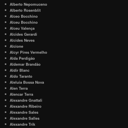
Alberto Nepomuceno
Alberto Rosenblit
Alceo Bocchino
Alceu Bocchino
Alceu Valença
Alcides Gerardi
Alcides Neves
Alcione
Alcyr Pires Vermelho
Alda Perdigão
Aldemar Brandão
Aldir Blanc
Aldo Taranto
Aleluia Bossa Nova
Alen Terra
Alencar Terra
Alexandre Gnattali
Alexandre Ribeiro
Alexandre Sales
Alexandre Salles
Alexandre Trik