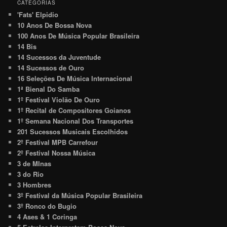
CATEGORIAS
'Fats' Elpidio
10 Anos De Bossa Nova
100 Anos De Música Popular Brasileira
14 Bis
14 Sucessos da Juventude
14 Sucessos de Ouro
16 Seleções De Música Internacional
1ª Bienal Do Samba
1º Festival Violão De Ouro
1º Recital de Compositores Goianos
1º Semana Nacional Dos Transportes
201 Sucessos Musicais Escolhidos
2º Festival MPB Carrefour
2º Festival Nossa Música
3 de MInas
3 do Rio
3 Hombres
3º Festival da Música Popular Brasileira
3º Ronco do Bugio
4 Ases & 1 Coringa