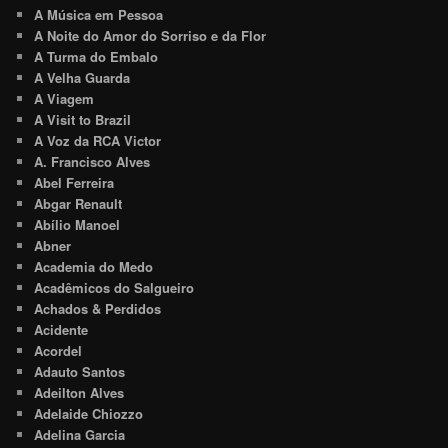
A Música em Pessoa
A Noite do Amor do Sorriso e da Flor
A Turma do Embalo
A Velha Guarda
A Viagem
A Visit to Brazil
A Voz da RCA Victor
A. Francisco Alves
Abel Ferreira
Abgar Renault
Abílio Manoel
Abner
Academia do Medo
Acadêmicos do Salgueiro
Achados & Perdidos
Acidente
Acordel
Adauto Santos
Adeilton Alves
Adelaide Chiozzo
Adelina Garcia