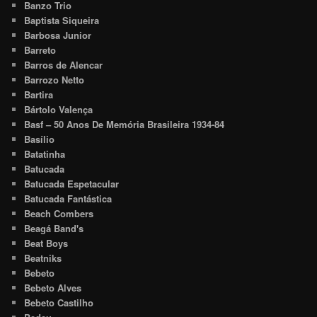
Banzo Trio
Baptista Siqueira
Barbosa Junior
Barreto
Barros de Alencar
Barrozo Netto
Bartira
Bártolo Valença
Basf – 50 Anos De Memória Brasileira 1934-84
Basílio
Batatinha
Batucada
Batucada Espetacular
Batucada Fantástica
Beach Combers
Beagá Band's
Beat Boys
Beatniks
Bebeto
Bebeto Alves
Bebeto Castilho