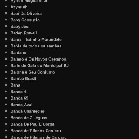
Ayrton Mugnaini Jr
Azymuth
Babi De Oliveira
Baby Consuelo
Baby Joe
Baden Powell
Bahia – Edinho Marundelê
Bahia de todos os sambas
Bahiano
Baiano e Os Novos Caetanos
Baile de Gala do Municipal RJ
Balona e Seu Conjunto
Bamba Brasil
Bana
Banda 4
Banda 69
Banda Azul
Banda Chantecler
Banda de 7 Léguas
Banda De Pau E Corda
Banda de Pífanos Caruaru
Banda de Pífanos de Caruaru