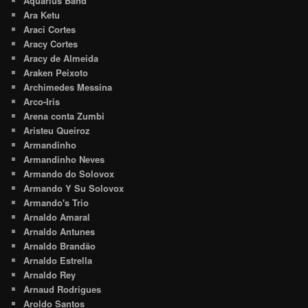
Aquarius Band
Ara Ketu
Araci Cortes
Aracy Cortes
Aracy de Almeida
Araken Peixoto
Archimedes Messina
Arco-Iris
Arena conta Zumbi
Aristeu Queiroz
Armandinho
Armandinho Neves
Armando do Solovox
Armando Y Su Solovox
Armando's Trio
Arnaldo Amaral
Arnaldo Antunes
Arnaldo Brandão
Arnaldo Estrella
Arnaldo Rey
Arnaud Rodrigues
Aroldo Santos