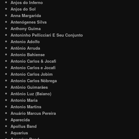
Anjos do Inferno
Anjos do Sol
Anna Margarida
Antenógenes Silva
Anthony Guima
Antoninho Pellicciari E Seu Conjunto
Antonio Adolfo
Antônio Arruda
Antonio Bahiense
Antonio Carlos & Jocafi
Antonio Carlos e Jocafi
Antonio Carlos Jobim
Antonio Carlos Nóbrega
Antônio Guimarães
Antônio Luz (Baiano)
Antonio Maria
Antonio Martins
Anuário Marcus Pereira
Aparecida
Apollus Band
Aquarius