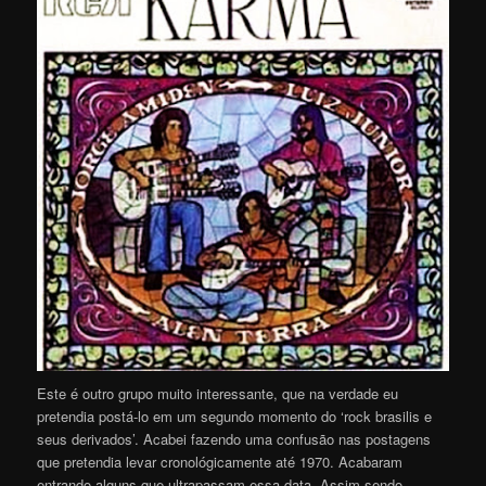
Este é outro grupo muito interessante, que na verdade eu
pretendia postá-lo em um segundo momento do ‘rock brasilis e
seus derivados’. Acabei fazendo uma confusão nas postagens
que pretendia levar cronológicamente até 1970. Acabaram
entrando alguns que ultrapassam essa data. Assim sendo,