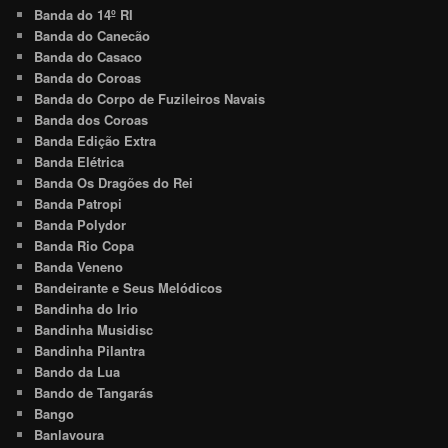
Banda do 14º RI
Banda do Canecão
Banda do Casaco
Banda do Coroas
Banda do Corpo de Fuzileiros Navais
Banda dos Coroas
Banda Edição Extra
Banda Elétrica
Banda Os Dragões do Rei
Banda Patropi
Banda Polydor
Banda Rio Copa
Banda Veneno
Bandeirante e Seus Melódicos
Bandinha do Irio
Bandinha Musidisc
Bandinha Pilantra
Bando da Lua
Bando de Tangarás
Bango
Banlavoura