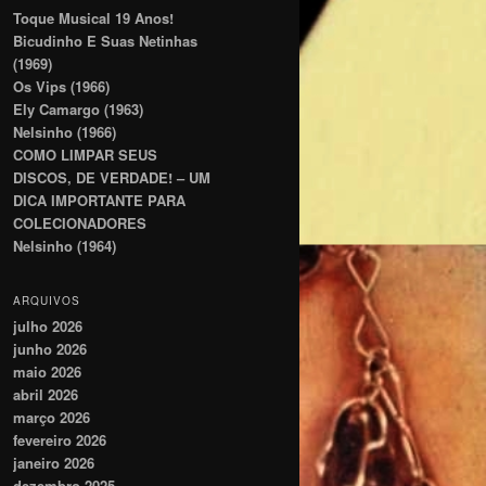
Toque Musical 19 Anos!
Bicudinho E Suas Netinhas
(1969)
Os Vips (1966)
Ely Camargo (1963)
Nelsinho (1966)
COMO LIMPAR SEUS
DISCOS, DE VERDADE! – UM
DICA IMPORTANTE PARA
COLECIONADORES
Nelsinho (1964)
ARQUIVOS
julho 2026
junho 2026
maio 2026
abril 2026
março 2026
fevereiro 2026
janeiro 2026
dezembro 2025