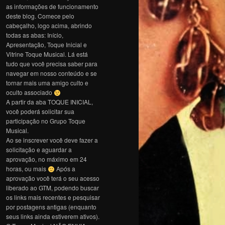
as informações de funcionamento
deste blog. Comece pelo
cabeçalho, logo acima, abrindo
todas as abas: Início,
Apresentação, Toque Inicial e
Vitrine Toque Musical. Lá está
tudo que você precisa saber para
navegar em nosso conteúdo e se
tornar mais uma amigo culto e
oculto associado
A partir da aba TOQUE INICIAL,
você poderá solicitar sua
participação no Grupo Toque
Musical.
Ao se inscrever você deve fazer a
solicitação e aguardar a
aprovação, no máximo em 24
horas, ou mais
Após a
aprovação você terá o seu acesso
liberado ao GTM, podendo buscar
os links mais recentes e pesquisar
por postagens antigas (enquanto
seus links ainda estiverem ativos).