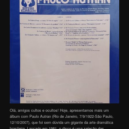
Olá, amigos cultos e ocultos! Hoje, apresentamos mais um
álbum com Paulo Autran (Rio de Janeiro, 7/9/1922-São Paulo,
12/10/2007), que foi sem dúvida um gigante da arte dramática
brasileira. Lançado em 1981, o disco é uma seleção das