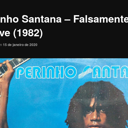
inho Santana – Falsament
ve (1982)
em
15 de janeiro de 2020