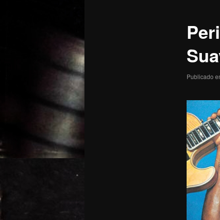
posts
Per
Sua
Publicado 