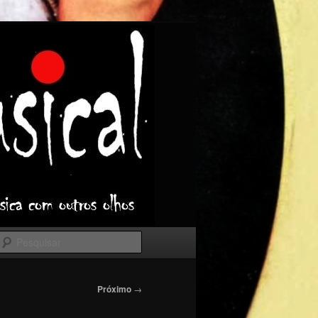
Pesquisar
Próximo
→