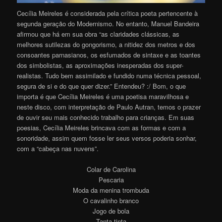
Cecília Meireles é considerada pela crítica poeta pertencente à
segunda geração do Modernismo. No entanto, Manuel Bandeira
afirmou que há em sua obra “as claridades clássicas, as
melhores sutilezas do gongorismo, a nitidez dos metros e dos
consoantes parnasianos, os esfumados de sintaxe e as toantes
dos simbolistas, as aproximações inesperadas dos super-
realistas. Tudo bem assimilado e fundido numa técnica pessoal,
segura de si e do que quer dizer.” Entendeu? :/ Bom, o que
importa é que Cecília Meireles é uma poetisa maravilhosa e
neste disco, com interpretação de Paulo Autran, temos o prazer
de ouvir seu mais conhecido trabalho para crianças. Em suas
poesias, Cecília Meireles brincava com as formas e com a
sonoridade, assim quem fosse ler seus versos poderia sonhar,
com a “cabeça nas nuvens”.
Colar de Carolina
Pescaria
Moda da menina trombuda
O cavalinho branco
Jogo de bola
Tanta tinta