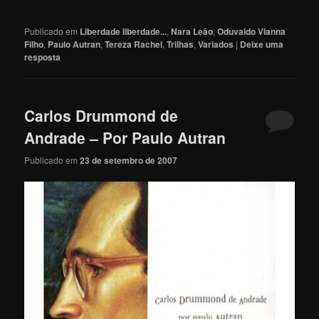
Publicado em
Liberdade liberdade...
,
Nara Leão
,
Oduvaldo Vianna
Filho
,
Paulo Autran
,
Tereza Rachel
,
Trilhas
,
Variados
|
Deixe uma
resposta
Carlos Drummond de
Andrade – Por Paulo Autran
Publicado em
23 de setembro de 2007