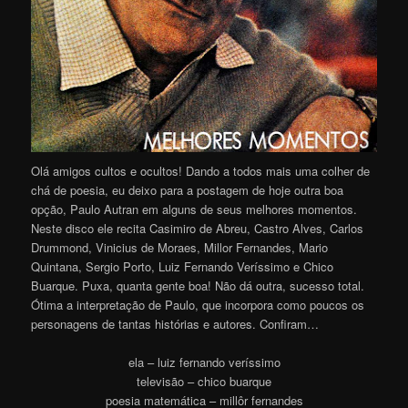
Olá amigos cultos e ocultos! Dando a todos mais uma colher de
chá de poesia, eu deixo para a postagem de hoje outra boa
opção, Paulo Autran em alguns de seus melhores momentos.
Neste disco ele recita Casimiro de Abreu, Castro Alves, Carlos
Drummond, Vinicius de Moraes, Millor Fernandes, Mario
Quintana, Sergio Porto, Luiz Fernando Veríssimo e Chico
Buarque. Puxa, quanta gente boa! Não dá outra, sucesso total.
Ótima a interpretação de Paulo, que incorpora como poucos os
personagens de tantas histórias e autores. Confiram…
ela – luiz fernando veríssimo
televisão – chico buarque
poesia matemática – millôr fernandes