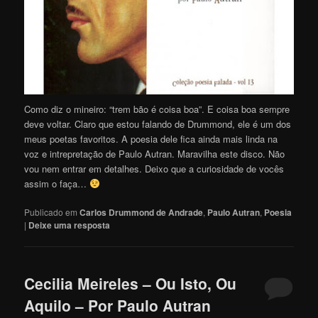
Como diz o mineiro: “trem bão é coisa boa”. E coisa boa sempre
deve voltar. Claro que estou falando de Drummond, ele é um dos
meus poetas favoritos. A poesia dele fica ainda mais linda na
voz e intrepretação de Paulo Autran. Maravilha este disco. Não
vou nem entrar em detalhes. Deixo que a curiosidade de vocês
assim o faça…
Publicado em
Carlos Drummond de Andrade
,
Paulo Autran
,
Poesia
|
Deixe uma resposta
Cecilia Meireles – Ou Isto, Ou
Aquilo – Por Paulo Autran