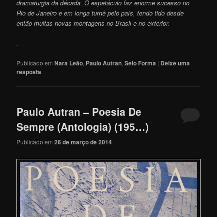
dramaturgia da década. O espetáculo faz enorme sucesso no
Rio de Janeiro e em longa turnê pelo país, tendo tido desde
então muitas novas montagens no Brasil e no exterio
r.
.
Publicado em
Nara Leão
,
Paulo Autran
,
Selo Forma
|
Deixe uma
resposta
Paulo Autran – Poesia De
Sempre (Antologia) (195…)
Publicado em
26 de março de 2014