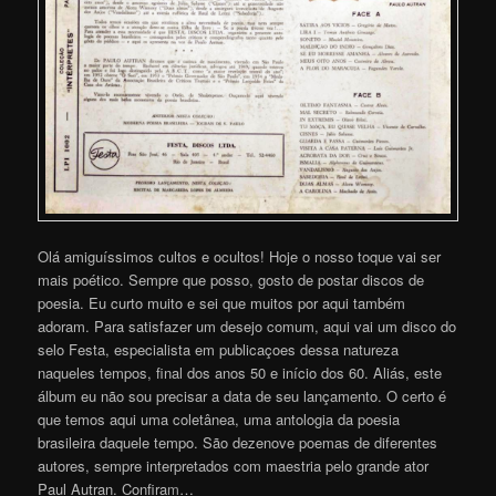
Olá amiguíssimos cultos e ocultos! Hoje o nosso toque vai ser
mais poético. Sempre que posso, gosto de postar discos de
poesia. Eu curto muito e sei que muitos por aqui também
adoram. Para satisfazer um desejo comum, aqui vai um disco do
selo Festa, especialista em publicaçoes dessa natureza
naqueles tempos, final dos anos 50 e início dos 60. Aliás, este
álbum eu não sou precisar a data de seu lançamento. O certo é
que temos aqui uma coletânea, uma antologia da poesia
brasileira daquele tempo. São dezenove poemas de diferentes
autores, sempre interpretados com maestria pelo grande ator
Paul Autran. Confira
m
…