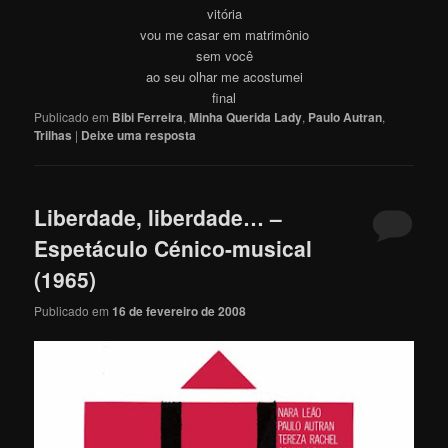
vitória
vou me casar em matrimônio
sem você
ao seu olhar me acostumei
final
Publicado em
Bibi Ferreira
,
Minha Querida Lady
,
Paulo Autran
,
Trilhas
|
Deixe uma resposta
Liberdade, liberdade… –
Espetáculo Cénico-musical
(1965)
Publicado em
16 de fevereiro de 2008