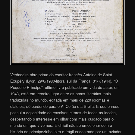
Verdadeira obra-prima do escritor francês Antoine de Saint-
Exupéry (Lyon, 29/6/1980-litoral sul da França, 31/7/1944), “O
Pequeno Príncipe”, último livro publicado em vida do autor, em
1943, está em terceiro lugar entre as obras literárias mais
traduzidas no mundo, editada em mais de 220 idiomas e
dialetos, só perdendo para o Al-Corão e a Bíblia. E seu enredo
possui a capacidade de envolver leitores de todas as idades,
despertando o interesse em olhar com mais cuidado para o
mundo em que vivemos. É difícil não se emocionar com a
história do principezinho loiro e frágil encontrado por um aviador