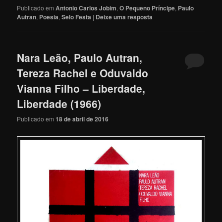
Publicado em
Antonio Carlos Jobim
,
O Pequeno Príncipe
,
Paulo
Autran
,
Poesia
,
Selo Festa
|
Deixe uma resposta
Nara Leão, Paulo Autran,
Tereza Rachel e Oduvaldo
Vianna Filho – Liberdade,
Liberdade (1966)
Publicado em
18 de abril de 2016