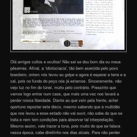
Olá amigos cultos e ocultos! Não sei se dou bom dia ou meus
pêsames. Afinal, a ‘idiotocracia’, tão bem exercida pelo povo
brasileiro, ontem nós levou ao golpe e agora é esperar a terra e a
cal, pois no fundo do poço nós já estamos. Sinceramente, não
vejo luz no fim do túnel, muito pelo contrário. Pressinto que
vamos logo entrar num caos, que mais uma vez nos levará a
perder nossa liberdade. Diante ao que vem pela frente, achei
oportuno repostar este disco, mesmo sabendo que a multidão
que nos levou a esse estado não vai ouvir, não sabe do que se
trata e nem tem condições para absorver tal interpretação.
Mesmo assim, vale trazer a tona, pois muito do que se falava
nessa época, cabe direitinho nos dias atuais. Para não perder