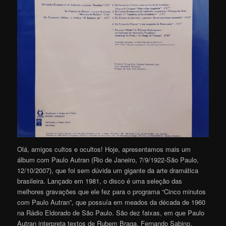
Olá, amigos cultos e ocultos! Hoje, apresentamos mais um
álbum com Paulo Autran (Rio de Janeiro, 7/9/1922-São Paulo,
12/10/2007), que foi sem dúvida um gigante da arte dramática
brasileira. Lançado em 1981, o disco é uma seleção das
melhores gravações que ele fez para o programa “Cinco minutos
com Paulo Autran”, que possuía em meados da década de 1960
na Rádio Eldorado de São Paulo. São dez faixas, em que Paulo
Autran interpreta textos de Rubem Braga, Fernando Sabino,