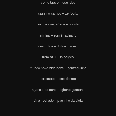
vento bravo – edu lobo
casa no campo – zé rodrix
vamos dançar – sueli costa
armina – som imaginário
dona chica – dorival caymmi
trem azul – lô borges
mundo novo vida nova – gonzaguinha
terremoto – joão donato
a janela de ouro – egberto gismonti
sinal fechado – paulinho da viola