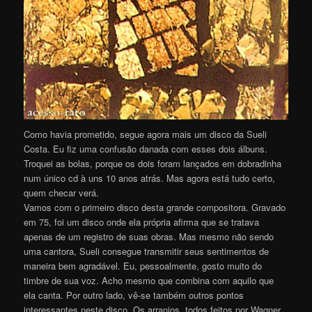
Como havia prometido, segue agora mais um disco da Sueli
Costa. Eu fiz uma confusão danada com esses dois álbuns.
Troquei as bolas, porque os dois foram lançados em dobradinha
num único cd à uns 10 anos atrás. Mas agora está tudo certo,
quem checar verá.
Vamos com o primeiro disco desta grande compositora. Gravado
em 75, foi um disco onde ela própria afirma que se tratava
apenas de um registro de suas obras. Mas mesmo não sendo
uma cantora, Sueli consegue transmitir seus sentimentos de
maneira bem agradável. Eu, pessoalmente, gosto muito do
timbre de sua voz. Acho mesmo que combina com aquilo que
ela canta. Por outro lado, vê-se também outros pontos
interessantes neste disco. Os arranjos, todos feitos por Wagner