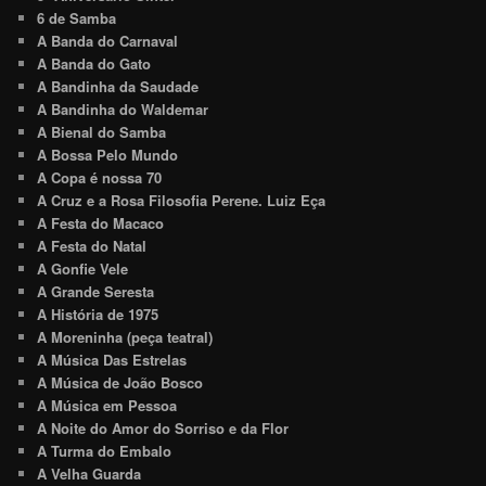
6 de Samba
A Banda do Carnaval
A Banda do Gato
A Bandinha da Saudade
A Bandinha do Waldemar
A Bienal do Samba
A Bossa Pelo Mundo
A Copa é nossa 70
A Cruz e a Rosa Filosofia Perene. Luiz Eça
A Festa do Macaco
A Festa do Natal
A Gonfie Vele
A Grande Seresta
A História de 1975
A Moreninha (peça teatral)
A Música Das Estrelas
A Música de João Bosco
A Música em Pessoa
A Noite do Amor do Sorriso e da Flor
A Turma do Embalo
A Velha Guarda