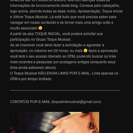
informações de funcionamento deste blog. Comece pelo cabeçalho,
logo acima, abrindo todas as abas: Início, Apresentação, Toque Inicial
e Vitrine Toque Musical. Lá está tudo que você precisa saber para
navegar em nosso conteúdo e se tornar mais uma amigo culto e
oculto associado
A partir da aba TOQUE INICIAL, você poderá solicitar sua
participação no Grupo Toque Musical.
Ao se inscrever você deve fazer a solicitação e aguardar a
aprovação, no máximo em 24 horas, ou mais
Após a aprovação
você terá o seu acesso liberado ao GTM, podendo buscar os links
mais recentes e pesquisar por postagens antigas (enquanto seus
links ainda estiverem ativos).
O Toque Musical NÃO ENVIA LINKS POR E-MAIL. Links apenas no
GTM e por tempo limitado.
———————————————————————————————
CONTATOS POR E-MAIL (toquelinkmusical@gmail.com)