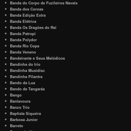
Banda do Corpo de Fuzileiros Navais
Banda dos Coroas
Banda Edição Extra
Banda Elétrica
Banda Os Dragões do Rei
Banda Patropi
Banda Polydor
Banda Rio Copa
Banda Veneno
Bandeirante e Seus Melódicos
Bandinha do Irio
Bandinha Musidisc
Bandinha Pilantra
Bando da Lua
Bando de Tangarás
Bango
Banlavoura
Banzo Trio
Baptista Siqueira
Barbosa Junior
Barreto