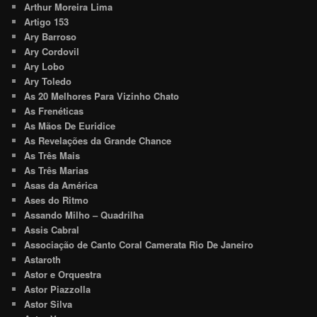
Arthur Moreira Lima
Artigo 153
Ary Barroso
Ary Cordovil
Ary Lobo
Ary Toledo
As 20 Melhores Para Vizinho Chato
As Frenéticas
As Mãos De Euridice
As Revelações da Grande Chance
As Três Mais
As Três Marias
Asas da América
Ases do Ritmo
Assando Milho – Quadrilha
Assis Cabral
Associação de Canto Coral Camerata Rio De Janeiro
Astaroth
Astor e Orquestra
Astor Piazzolla
Astor Silva