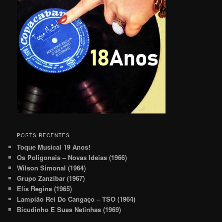
POSTS RECENTES
Toque Musical 19 Anos!
Os Poligonais – Novas Ideias (1966)
Wilson Simonal (1964)
Grupo Zanzibar (1967)
Elis Regina (1965)
Lampião Rei Do Cangaço – TSO (1964)
Bicudinho E Suas Netinhas (1969)