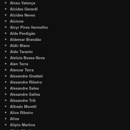
Alceu Valença
Alcides Gerardi
Alcides Neves
Alcione
Alcyr Pires Vermelho
Alda Perdigão
Aldemar Brandão
Aldir Blanc
Aldo Taranto
Aleluia Bossa Nova
Alen Terra
Alencar Terra
Alexandre Gnattali
Alexandre Ribeiro
Alexandre Sales
Alexandre Salles
Alexandre Trik
Alfredo Moretti
Alice Ribeiro
Aline
Alípio Martins