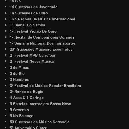
14 Bis
14 Sucessos da Juventude
14 Sucessos de Ouro
16 Seleções De Música Internacional
1ª Bienal Do Samba
1º Festival Violão De Ouro
1º Recital de Compositores Goianos
1º Semana Nacional Dos Transportes
201 Sucessos Musicais Escolhidos
2º Festival MPB Carrefour
2º Festival Nossa Música
3 de MInas
3 do Rio
3 Hombres
3º Festival da Música Popular Brasileira
3º Ronco do Bugio
4 Ases & 1 Coringa
5 Estrelas Interpretam Bossa Nova
5 Generais
5 No Balanço
50 Sucessos da Música Sertaneja
5º Aniversário Sinter