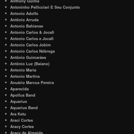
Anthony Guima
Antoninho Pellicciari E Seu Conjunto
Antonio Adolfo
Antônio Arruda
Antonio Bahiense
Antonio Carlos & Jocafi
Antonio Carlos e Jocafi
Antonio Carlos Jobim
Antonio Carlos Nóbrega
Antônio Guimarães
Antônio Luz (Baiano)
Antonio Maria
Antonio Martins
Anuário Marcus Pereira
Aparecida
Apollus Band
Aquarius
Aquarius Band
Ara Ketu
Araci Cortes
Aracy Cortes
Aracy de Almeida