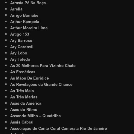
Arrasta Pé Na Roça
Arrelia
Arrigo Barnabé
Arthur Kampela
Arthur Moreira Lima
Artigo 153
Ary Barroso
Ary Cordovil
Ary Lobo
Ary Toledo
As 20 Melhores Para Vizinho Chato
As Frenéticas
As Mãos De Euridice
As Revelações da Grande Chance
As Três Mais
As Três Marias
Asas da América
Ases do Ritmo
Assando Milho – Quadrilha
Assis Cabral
Associação de Canto Coral Camerata Rio De Janeiro