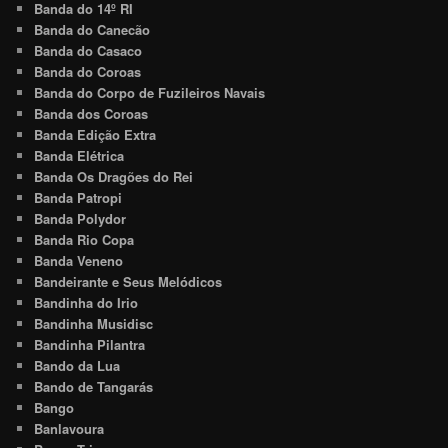
Banda do 14º RI
Banda do Canecão
Banda do Casaco
Banda do Coroas
Banda do Corpo de Fuzileiros Navais
Banda dos Coroas
Banda Edição Extra
Banda Elétrica
Banda Os Dragões do Rei
Banda Patropi
Banda Polydor
Banda Rio Copa
Banda Veneno
Bandeirante e Seus Melódicos
Bandinha do Irio
Bandinha Musidisc
Bandinha Pilantra
Bando da Lua
Bando de Tangarás
Bango
Banlavoura