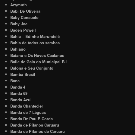
Azymuth
Babi De Oliveira
Baby Consuelo
Baby Joe
Baden Powell
Bahia – Edinho Marundelê
Bahia de todos os sambas
Bahiano
Baiano e Os Novos Caetanos
Baile de Gala do Municipal RJ
Balona e Seu Conjunto
Bamba Brasil
Bana
Banda 4
Banda 69
Banda Azul
Banda Chantecler
Banda de 7 Léguas
Banda De Pau E Corda
Banda de Pífanos Caruaru
Banda de Pífanos de Caruaru