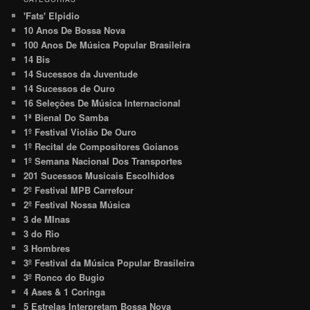
'Fats' Elpidio
10 Anos De Bossa Nova
100 Anos De Música Popular Brasileira
14 Bis
14 Sucessos da Juventude
14 Sucessos de Ouro
16 Seleções De Música Internacional
1ª Bienal Do Samba
1º Festival Violão De Ouro
1º Recital de Compositores Goianos
1º Semana Nacional Dos Transportes
201 Sucessos Musicais Escolhidos
2º Festival MPB Carrefour
2º Festival Nossa Música
3 de MInas
3 do Rio
3 Hombres
3º Festival da Música Popular Brasileira
3º Ronco do Bugio
4 Ases & 1 Coringa
5 Estrelas Interpretam Bossa Nova