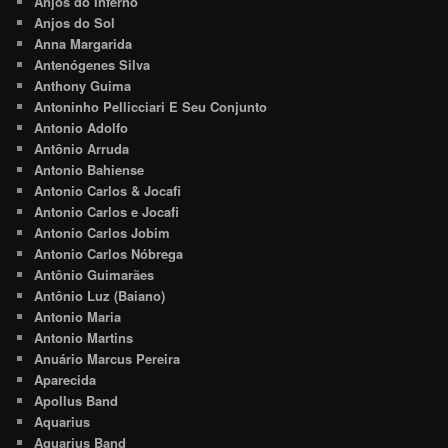
Anjos do Inferno
Anjos do Sol
Anna Margarida
Antenógenes Silva
Anthony Guima
Antoninho Pellicciari E Seu Conjunto
Antonio Adolfo
Antônio Arruda
Antonio Bahiense
Antonio Carlos & Jocafi
Antonio Carlos e Jocafi
Antonio Carlos Jobim
Antonio Carlos Nóbrega
Antônio Guimarães
Antônio Luz (Baiano)
Antonio Maria
Antonio Martins
Anuário Marcus Pereira
Aparecida
Apollus Band
Aquarius
Aquarius Band