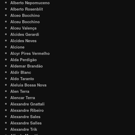
Alberto Nepomuceno
Alberto Rosenblit
Alceo Bocchino
Alceu Bocchino
Alceu Valença
Alcides Gerardi
Alcides Neves
Alcione
Alcyr Pires Vermelho
Alda Perdigão
Aldemar Brandão
Aldir Blanc
Aldo Taranto
Aleluia Bossa Nova
Alen Terra
Alencar Terra
Alexandre Gnattali
Alexandre Ribeiro
Alexandre Sales
Alexandre Salles
Alexandre Trik