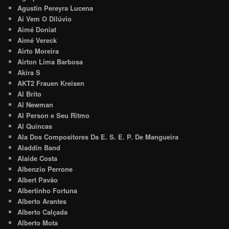
Agustin Pereyra Lucena
Aí Vem O Dilúvio
Aimé Doniat
Aimé Vereck
Airto Moreira
Airton Lima Barbosa
Akira S
AKT2 Frauen Kreisen
Al Brito
Al Newman
Al Person e Seu Ritmo
Al Quincas
Ala Dos Compositores Da E. S. E. P. De Mangueira
Aladdin Band
Alaide Costa
Albenzio Perrone
Albert Pavão
Albertinho Fortuna
Alberto Arantes
Alberto Calçada
Alberto Mota