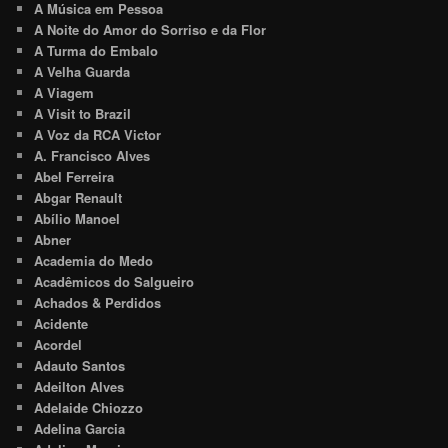
A Música em Pessoa
A Noite do Amor do Sorriso e da Flor
A Turma do Embalo
A Velha Guarda
A Viagem
A Visit to Brazil
A Voz da RCA Victor
A. Francisco Alves
Abel Ferreira
Abgar Renault
Abílio Manoel
Abner
Academia do Medo
Acadêmicos do Salgueiro
Achados & Perdidos
Acidente
Acordel
Adauto Santos
Adeilton Alves
Adelaide Chiozzo
Adelina Garcia