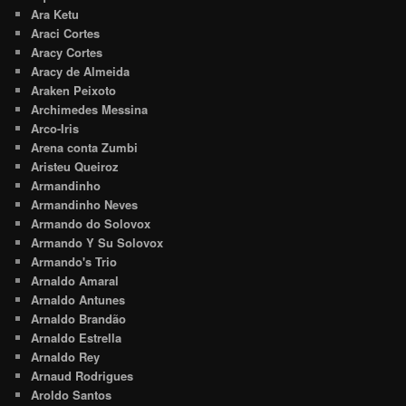
Ara Ketu
Araci Cortes
Aracy Cortes
Aracy de Almeida
Araken Peixoto
Archimedes Messina
Arco-Iris
Arena conta Zumbi
Aristeu Queiroz
Armandinho
Armandinho Neves
Armando do Solovox
Armando Y Su Solovox
Armando's Trio
Arnaldo Amaral
Arnaldo Antunes
Arnaldo Brandão
Arnaldo Estrella
Arnaldo Rey
Arnaud Rodrigues
Aroldo Santos