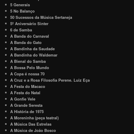
5 Generais
5 No Balanço
50 Sucessos da Música Sertaneja
5º Aniversário Sinter
6 de Samba
A Banda do Carnaval
A Banda do Gato
A Bandinha da Saudade
A Bandinha do Waldemar
A Bienal do Samba
A Bossa Pelo Mundo
A Copa é nossa 70
A Cruz e a Rosa Filosofia Perene. Luiz Eça
A Festa do Macaco
A Festa do Natal
A Gonfie Vele
A Grande Seresta
A História de 1975
A Moreninha (peça teatral)
A Música Das Estrelas
A Música de João Bosco