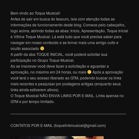
Bem vindo ao Toque Musical!
Antes de sair em busca do tesouro, leia com atenção todas as
informações de funcionamento deste blog. Comece pelo cabeçalho,
logo acima, abrindo todas as abas: Início, Apresentação, Toque Inicial
e Vitrine Toque Musical. Lá está tudo que você precisa saber para
navegar em nosso conteúdo e se tornar mais uma amigo culto e
oculto associado
A partir da aba TOQUE INICIAL, você poderá solicitar sua
participação no Grupo Toque Musical.
Ao se inscrever você deve fazer a solicitação e aguardar a
aprovação, no máximo em 24 horas, ou mais
Após a aprovação
você terá o seu acesso liberado ao GTM, podendo buscar os links
mais recentes e pesquisar por postagens antigas (enquanto seus
links ainda estiverem ativos).
O Toque Musical NÃO ENVIA LINKS POR E-MAIL. Links apenas no
GTM e por tempo limitado.
———————————————————————————————
CONTATOS POR E-MAIL (toquelinkmusical@gmail.com)