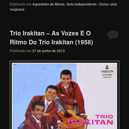
Publicado em
Agostinho de Matos
,
Selo Independente
|
Deixe uma
resposta
Trio Irakitan – As Vozes E O
Ritmo Do Trio Irakitan (1958)
Publicado em
27 de junho de 2013