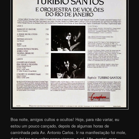
Boa noite, amigos cultos e ocultos! Hoje, para não variar, eu
estou um pouco cançado, depois de algumas horas de
caminhada pela Av. Antonio Carlos. Ir na manifestação foi mole,
duro foi ter que voltar como viemos, a pé. Ufa, custei, mas