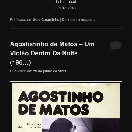
in the mood
san francisco
.
Publicado em
Selo Castelinho
|
Deixe uma resposta
Agostistinho de Matos – Um
Violão Dentro Da Noite
(198…)
Publicado em
29 de junho de 2013