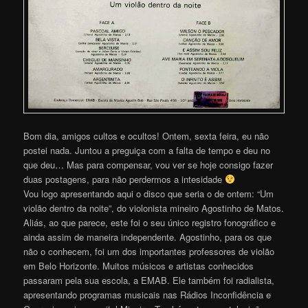
Bom dia, amigos cultos e ocultos! Ontem, sexta feira, eu não
postei nada. Juntou a preguiça com a falta de tempo e deu no
que deu… Mas para compensar, vou ver se hoje consigo fazer
duas postagens, para não perdermos a intesidade
Vou logo apresentando aqui o disco que seria o de ontem: “Um
violão dentro da noite”, do violonista mineiro Agostinho de Matos.
Aliás, ao que parece, este foi o seu único registro fonográfico e
ainda assim de maneira independente. Agostinho, para os que
não o conhecem, foi um dos importantes professores de violão
em Belo Horizonte. Muitos músicos e artistas conhecidos
passaram pela sua escola, a EMAB. Ele também foi radialista,
apresentando programas musicais nas Rádios Inconfidência e