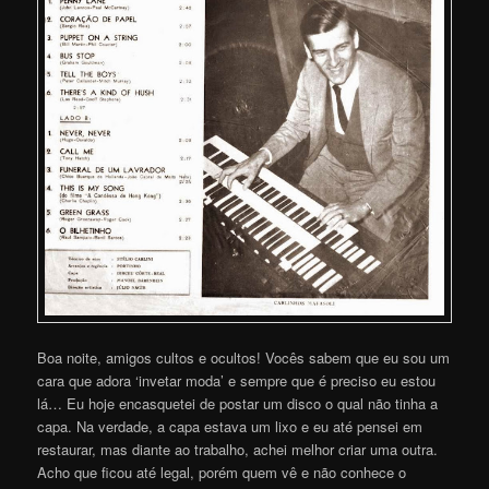
Boa noite, amigos cultos e ocultos! Vocês sabem que eu sou um
cara que adora ‘invetar moda’ e sempre que é preciso eu estou
lá… Eu hoje encasquetei de postar um disco o qual não tinha a
capa. Na verdade, a capa estava um lixo e eu até pensei em
restaurar, mas diante ao trabalho, achei melhor criar uma outra.
Acho que ficou até legal, porém quem vê e não conhece o