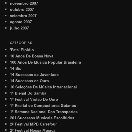
novembro 2007
outubro 2007
setembro 2007
agosto 2007
julho 2007
CATEGORIAS
'Fats' Elpidio
10 Anos De Bossa Nova
100 Anos De Música Popular Brasileira
14 Bis
14 Sucessos da Juventude
14 Sucessos de Ouro
16 Seleções De Música Internacional
1ª Bienal Do Samba
1º Festival Violão De Ouro
1º Recital de Compositores Goianos
1º Semana Nacional Dos Transportes
201 Sucessos Musicais Escolhidos
2º Festival MPB Carrefour
2º Festival Nossa Música