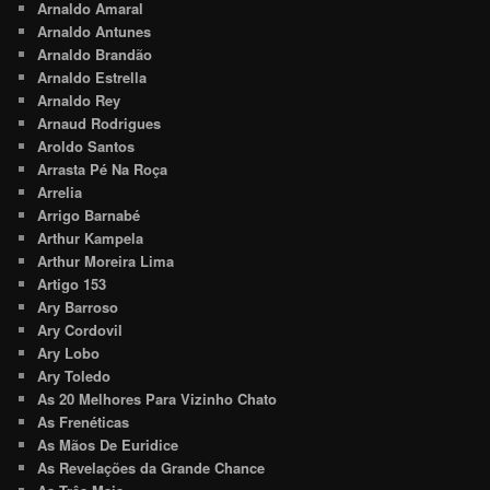
Arnaldo Amaral
Arnaldo Antunes
Arnaldo Brandão
Arnaldo Estrella
Arnaldo Rey
Arnaud Rodrigues
Aroldo Santos
Arrasta Pé Na Roça
Arrelia
Arrigo Barnabé
Arthur Kampela
Arthur Moreira Lima
Artigo 153
Ary Barroso
Ary Cordovil
Ary Lobo
Ary Toledo
As 20 Melhores Para Vizinho Chato
As Frenéticas
As Mãos De Euridice
As Revelações da Grande Chance