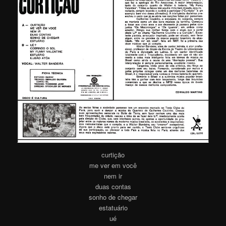
curtição
me ver em você
nem ir
duas contas
sonho de chegar
estatuário
ué