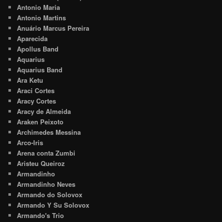
Antonio Maria
Antonio Martins
Anuário Marcus Pereira
Aparecida
Apollus Band
Aquarius
Aquarius Band
Ara Ketu
Araci Cortes
Aracy Cortes
Aracy de Almeida
Araken Peixoto
Archimedes Messina
Arco-Iris
Arena conta Zumbi
Aristeu Queiroz
Armandinho
Armandinho Neves
Armando do Solovox
Armando Y Su Solovox
Armando's Trio