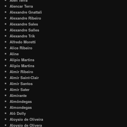
Alen Terra
Alencar Terra
Alexandre Gnattali
Alexandre Ribeiro
Alexandre Sales
Alexandre Salles
Alexandre Trik
Alfredo Moretti
Alice Ribeiro
Aline
Alípio Martins
Alipio Martins
Almir Ribeiro
Almir Saint-Clair
Almir Santos
Almir Sater
Almirante
Almôndegas
Almondegas
Alô Dolly
Aloysio de Oliveira
Aloysio de Olivera