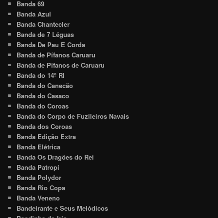
Banda 69
Banda Azul
Banda Chantecler
Banda de 7 Léguas
Banda De Pau E Corda
Banda de Pífanos Caruaru
Banda de Pífanos de Caruaru
Banda do 14º RI
Banda do Canecão
Banda do Casaco
Banda do Coroas
Banda do Corpo de Fuzileiros Navais
Banda dos Coroas
Banda Edição Extra
Banda Elétrica
Banda Os Dragões do Rei
Banda Patropi
Banda Polydor
Banda Rio Copa
Banda Veneno
Bandeirante e Seus Melódicos