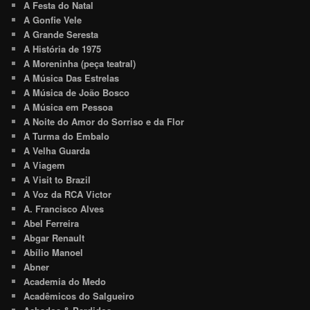
A Festa do Natal
A Gonfie Vele
A Grande Seresta
A História de 1975
A Moreninha (peça teatral)
A Música Das Estrelas
A Música de João Bosco
A Música em Pessoa
A Noite do Amor do Sorriso e da Flor
A Turma do Embalo
A Velha Guarda
A Viagem
A Visit to Brazil
A Voz da RCA Victor
A. Francisco Alves
Abel Ferreira
Abgar Renault
Abílio Manoel
Abner
Academia do Medo
Acadêmicos do Salgueiro