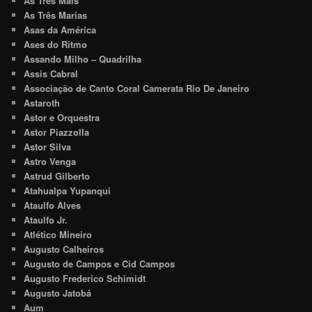
As Três Mais
As Três Marias
Asas da América
Ases do Ritmo
Assando Milho – Quadrilha
Assis Cabral
Associação de Canto Coral Camerata Rio De Janeiro
Astaroth
Astor e Orquestra
Astor Piazzolla
Astor Silva
Astro Venga
Astrud Gilberto
Atahualpa Yupanqui
Ataulfo Alves
Ataulfo Jr.
Atlético Mineiro
Augusto Calheiros
Augusto de Campos e Cid Campos
Augusto Frederico Schimidt
Augusto Jatobá
Aum