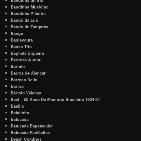
Bandinha do Irio
Bandinha Musidisc
Bandinha Pilantra
Bando da Lua
Bando de Tangarás
Bango
Banlavoura
Banzo Trio
Baptista Siqueira
Barbosa Junior
Barreto
Barros de Alencar
Barrozo Netto
Bartira
Bártolo Valença
Basf – 50 Anos De Memória Brasileira 1934-84
Basílio
Batatinha
Batucada
Batucada Espetacular
Batucada Fantástica
Beach Combers