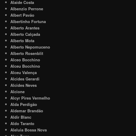
Alaide Costa
Albenzio Perrone
Albert Pavão
Albertinho Fortuna
Alberto Arantes
Alberto Calçada
Alberto Mota
Alberto Nepomuceno
Alberto Rosenblit
Alceo Bocchino
Alceu Bocchino
Alceu Valença
Alcides Gerardi
Alcides Neves
Alcione
Alcyr Pires Vermelho
Alda Perdigão
Aldemar Brandão
Aldir Blanc
Aldo Taranto
Aleluia Bossa Nova