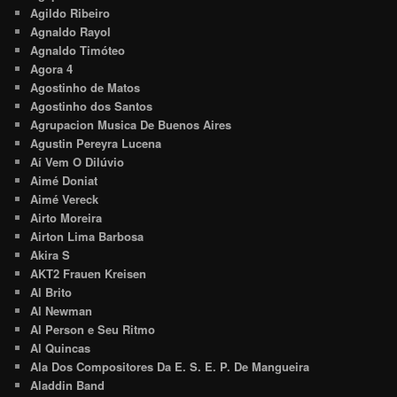
Agildo Ribeiro
Agnaldo Rayol
Agnaldo Timóteo
Agora 4
Agostinho de Matos
Agostinho dos Santos
Agrupacion Musica De Buenos Aires
Agustin Pereyra Lucena
Aí Vem O Dilúvio
Aimé Doniat
Aimé Vereck
Airto Moreira
Airton Lima Barbosa
Akira S
AKT2 Frauen Kreisen
Al Brito
Al Newman
Al Person e Seu Ritmo
Al Quincas
Ala Dos Compositores Da E. S. E. P. De Mangueira
Aladdin Band