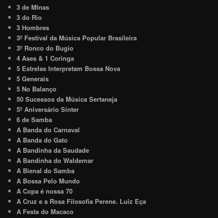
3 de MInas
3 do Rio
3 Hombres
3º Festival da Música Popular Brasileira
3º Ronco do Bugio
4 Ases & 1 Coringa
5 Estrelas Interpretam Bossa Nova
5 Generais
5 No Balanço
50 Sucessos da Música Sertaneja
5º Aniversário Sinter
6 de Samba
A Banda do Carnaval
A Banda do Gato
A Bandinha da Saudade
A Bandinha do Waldemar
A Bienal do Samba
A Bossa Pelo Mundo
A Copa é nossa 70
A Cruz e a Rosa Filosofia Perene. Luiz Eça
A Festa do Macaco