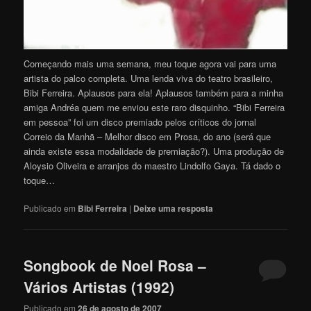
Começando mais uma semana, meu toque agora vai para uma
artista do palco completa. Uma lenda viva do teatro brasileiro,
Bibi Ferreira. Aplausos para ela! Aplausos também para a minha
amiga Andréa quem me enviou este raro disquinho. “Bibi Ferreira
em pessoa” foi um disco premiado pelos críticos do jornal
Correio da Manhã – Melhor disco em Prosa, do ano (será que
ainda existe essa modalidade de premiação?). Uma produção de
Aloysio Oliveira e arranjos do maestro Lindolfo Gaya. Tá dado o
toque…
Publicado em
Bibi Ferreira
|
Deixe uma resposta
Songbook de Noel Rosa –
Vários Artistas (1992)
Publicado em
26 de agosto de 2007