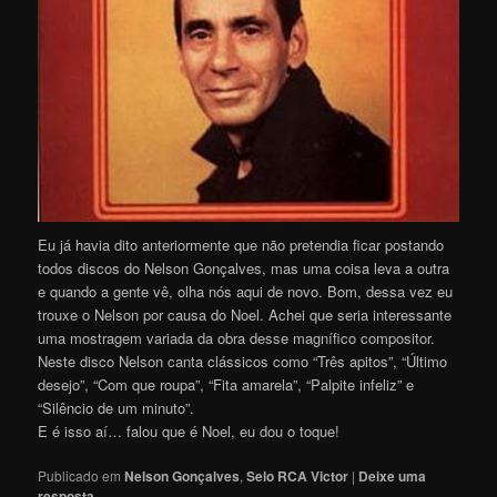
Eu já havia dito anteriormente que não pretendia ficar postando
todos discos do Nelson Gonçalves, mas uma coisa leva a outra
e quando a gente vê, olha nós aqui de novo. Bom, dessa vez eu
trouxe o Nelson por causa do Noel. Achei que seria interessante
uma mostragem variada da obra desse magnífico compositor.
Neste disco Nelson canta clássicos como “Três apitos”, “Último
desejo”, “Com que roupa”, “Fita amarela”, “Palpite infeliz” e
“Silêncio de um minuto”.
E é isso aí… falou que é Noel, eu dou o toque!
Publicado em
Nelson Gonçalves
,
Selo RCA Victor
|
Deixe uma
resposta