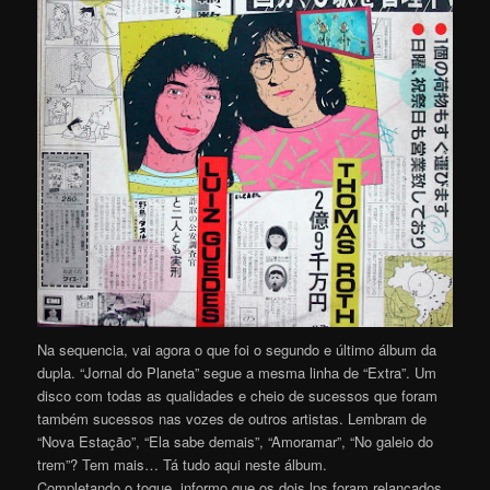
Na sequencia, vai agora o que foi o segundo e último álbum da
dupla. “Jornal do Planeta” segue a mesma linha de “Extra”. Um
disco com todas as qualidades e cheio de sucessos que foram
também sucessos nas vozes de outros artistas. Lembram de
“Nova Estação”, “Ela sabe demais”, “Amoramar”, “No galeio do
trem”? Tem mais… Tá tudo aqui neste álbum.
Completando o toque, informo que os dois lps foram relançados