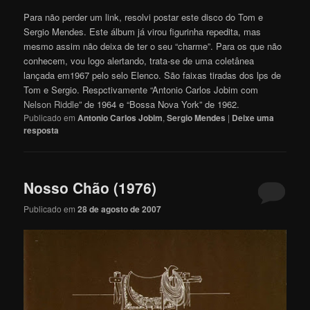
Para não perder um link, resolvi postar este disco do Tom e
Sergio Mendes. Este álbum já virou figurinha repedita, mas
mesmo assim não deixa de ter o seu “charme”. Para os que não
conhecem, vou logo alertando, trata-se de uma coletânea
lançada em1967 pelo selo Elenco. São faixas tiradas dos lps de
Tom e Sergio. Respctivamente “Antonio Carlos Jobim com
Nelson Riddle
” de 1964 e “Bossa Nova York” de 1962.
Publicado em
Antonio Carlos Jobim
,
Sergio Mendes
|
Deixe uma
resposta
Nosso Chão (1976)
Publicado em
28 de agosto de 2007