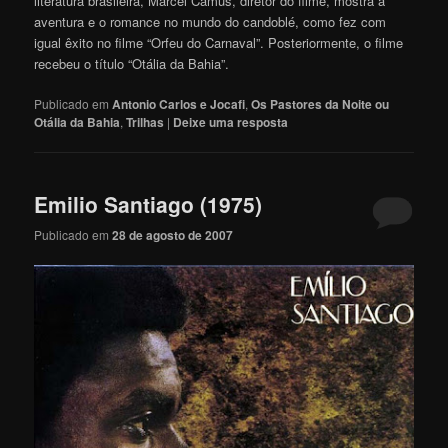
literatura brasileira, Marcel Camus, diretor do filme, mostra a
aventura e o romance no mundo do candoblé, como fez com
igual êxito no filme “Orfeu do Carnaval”. Posteriormente, o filme
recebeu o título “Otália da Bahia”.
Publicado em
Antonio Carlos e Jocafi
,
Os Pastores da Noite ou
Otália da Bahia
,
Trilhas
|
Deixe uma resposta
Emilio Santiago (1975)
Publicado em
28 de agosto de 2007