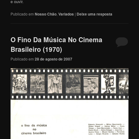
e ouvir.
Publicado em
Nosso Chão
,
Variados
|
Deixe uma resposta
O Fino Da Música No Cinema
Brasileiro (1970)
Publicado em
28 de agosto de 2007