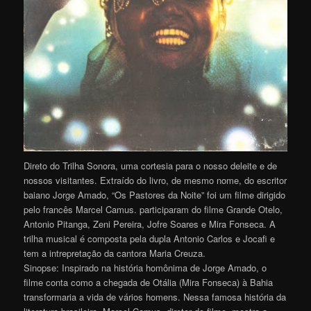
Direto do Trilha Sonora, uma cortesia para o nosso deleite e de
nossos visitantes. Extraído do livro, de mesmo nome, do escritor
baiano Jorge Amado, “Os Pastores da Noite” foi um filme dirigido
pelo francês Marcel Camus. participaram do filme Grande Otelo,
Antonio Pitanga, Zeni Pereira, Jofre Soares e Mira Fonseca. A
trilha musical é composta pela dupla Antonio Carlos e Jocafi e
tem a intrepretação da cantora Maria Creuza.
Sinopse: Inspirado na história homônima de Jorge Amado, o
filme conta como a chegada de Otália (Mira Fonseca) à Bahia
transformaria a vida de vários homens. Nessa famosa história da