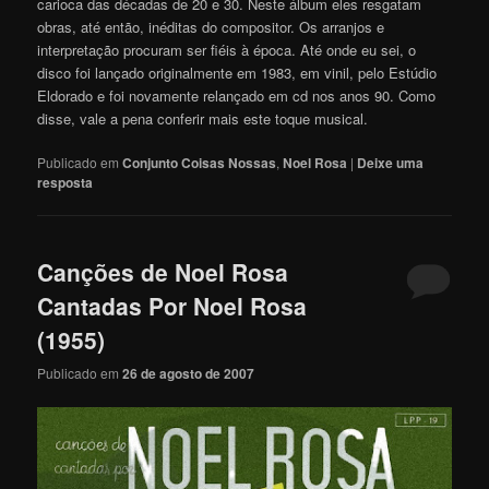
carioca das décadas de 20 e 30. Neste álbum eles resgatam
obras, até então, inéditas do compositor. Os arranjos e
interpretação procuram ser fiéis à época. Até onde eu sei, o
disco foi lançado originalmente em 1983, em vinil, pelo Estúdio
Eldorado e foi novamente relançado em cd nos anos 90. Como
disse, vale a pena conferir mais este toque musical.
Publicado em
Conjunto Coisas Nossas
,
Noel Rosa
|
Deixe uma
resposta
Canções de Noel Rosa
Cantadas Por Noel Rosa
(1955)
Publicado em
26 de agosto de 2007