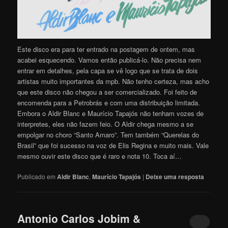
Este disco era para ter entrado na postagem de ontem, mas
acabei esquecendo. Vamos então publicá-lo. Não precisa nem
entrar em detalhes, pela capa se vê logo que se trata de dois
artistas muito importantes da mpb. Não tenho certeza, mas acho
que este disco não chegou a ser comercializado. Foi feito de
encomenda para a Petrobrás e com uma distribuição limitada.
Embora o Aldir Blanc e Maurício Tapajós não tenham vozes de
interpretes, eles não fazem feio. O Aldir chega mesmo a se
empolgar no choro “Santo Amaro”. Tem também “Querelas do
Brasil” que foi sucesso na voz de Elis Regina e muito mais. Vale
mesmo ouvir este disco que é raro e nota 10. Toca aí…
Publicado em
Aldir Blanc
,
Maurício Tapajós
|
Deixe uma resposta
Antonio Carlos Jobim &