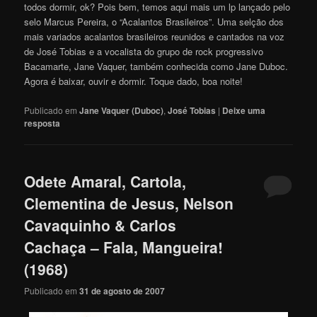
todos dormir, ok? Pois bem, temos aqui mais um lp lançado pelo
selo Marcus Pereira, o “Acalantos Brasileiros”. Uma selção dos
mais variados acalantos brasileiros reunidos e cantados na voz
de José Tobias e a vocalista do grupo de rock progressivo
Bacamarte, Jane Vaquer, também conhecida como Jane Duboc.
Agora é baixar, ouvir e dormir. Toque dado, boa noite!
Publicado em
Jane Vaquer (Duboc)
,
José Tobias
|
Deixe uma
resposta
Odete Amaral, Cartola,
Clementina de Jesus, Nelson
Cavaquinho & Carlos
Cachaça – Fala, Mangueira!
(1968)
Publicado em
31 de agosto de 2007