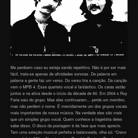
Me perdoem caso eu esteja sendo repetitivo. Não é por ser mais
fácil, trata-se apenas de afinidades sonoras. De palavra em
palavra a gente faz um verso. Do verso tira a canção. Da canção
vem o MPB 4. Esse quarteto vocal é fantástico. Os caras estão
juntos e na ativa desde o início da década de 60. Em 2004 o Ruy
Faria saiu do grupo. Mas eles continuaram… perde um membro,
mas não perdem o nome. É mercidamente um dos grupos vocais
mais importantes da nossa música. Na verdade eles são mais
que um simples grupo vocal. Quem conhece a tragetória deles
sabe disso. O disco da postagem é da fase que mais aprecio.
Tem uma seleção musical perfeita e balanceada, olha só: “Cravo