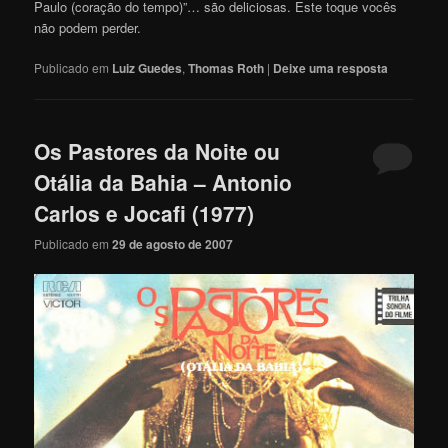
Paulo (coração do tempo)”… são deliciosas. Este toque vocês
não podem perder.
Publicado em
Luiz Guedes
,
Thomas Roth
|
Deixe uma resposta
Os Pastores da Noite ou
Otália da Bahia – Antonio
Carlos e Jocafi (1977)
Publicado em
29 de agosto de 2007