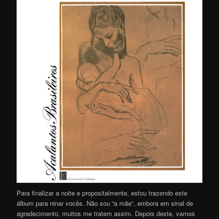
Para finalizar a noite e propositalmente, estou trazendo este
álbum para ninar vocês. Não sou “a mãe”, embora em sinal de
agradecimento, muitos me tratem assim. Depois deste, vamos