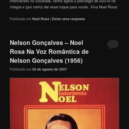
intercâmbio no Soulseek, tenho agora o previlégio de ouvi-lo na
íntegra e (por certo) dar esse toque para vocês. Viva Noel Rosa!
Publicado em
Noel Rosa
|
Deixe uma resposta
Nelson Gonçalves – Noel
Rosa Na Voz Romântica de
Nelson Gonçalves (1956)
Publicado em
26 de agosto de 2007