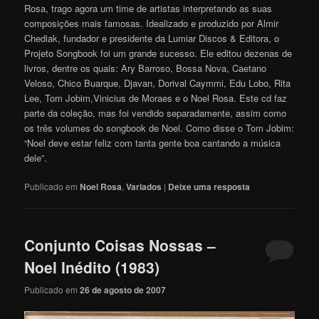
Rosa, trago agora um time de artistas interpretando as suas
composições mais famosas. Idealizado e produzido por Almir
Chediak, fundador e presidente da Lumiar Discos & Editora, o
Projeto Songbook foi um grande sucesso. Ele editou dezenas de
livros, dentre os quais: Ary Barroso, Bossa Nova, Caetano
Veloso, Chico Buarque, Djavan, Dorival Caymmi, Edu Lobo, Rita
Lee, Tom Jobim,Vinicius de Moraes e o Noel Rosa. Este cd faz
parte da coleção, mas foi vendido separadamente, assim como
os três volumes do songbook de Noel. Como disse o Tom Jobim:
“Noel deve estar feliz com tanta gente boa cantando a música
dele”.
Publicado em
Noel Rosa
,
Variados
|
Deixe uma resposta
Conjunto Coisas Nossas –
Noel Inédito (1983)
Publicado em
26 de agosto de 2007