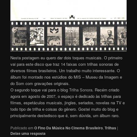
Nesta postagem eu quero dar dois toques musicais. O primeiro
vai para este disco que traz 14 faixas com trilhas sonoras de
diversos filmes brasileiros. Um trabalho muito interessante. O
álbum foi montado nos estúdios do MIS – Museu da Imagem e
do Som com gravações originais.
O segundo toque vai para o blog
Trilha Sonora
. Recém criado
agora em agosto de 2007, o espaço é dedicado às trilhas para
filmes, espetáculos musicais, jingles, seriados, novelas na TV e
todo tipo de trilha e coisas do gênero. Gostei muito do blog e
principalmente destedisco que é, sem dúvida, um álbum raro.
Publicado em
O Fino Da Música No Cinema Brasileiro
,
Trilhas
|
Deixe uma resposta