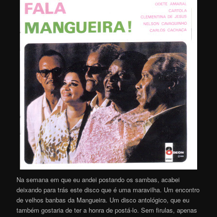
Na semana em que eu andei postando os sambas, acabei
deixando para trás este disco que é uma maravilha. Um encontro
de velhos banbas da Mangueira. Um disco antológico, que eu
também gostaria de ter a honra de postá-lo. Sem firulas, apenas