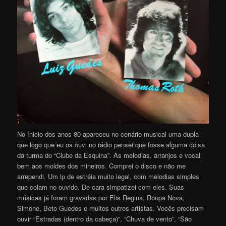
No ínicio dos anos 80 apareceu no cenário musical uma dupla
que logo que eu os ouvi no rádio pensei que fosse alguma coisa
da turma do “Clube da Esquina”. As melodias, arranjos e vocal
bem aos moldes dos mineiros. Comprei o disco e não me
arrependi. Um lp de estréia muito legal, com melodias simples
que colam no ouvido. De cara simpatizei com eles. Suas
músicas já foram gravadas por Elis Regina, Roupa Nova,
Simone, Beto Guedes e muitos outros artistas. Vocês precisam
ouvir “Estradas (dentro da cabeça)”, “Chuva de vento”, “São