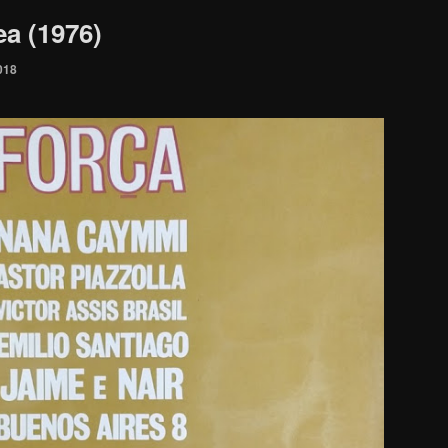
ea (1976)
018