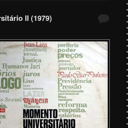
tário II (1979)