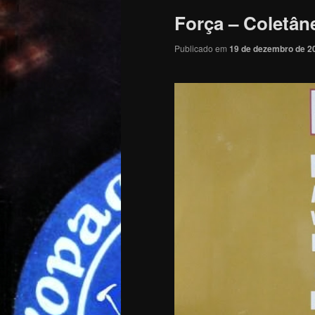
Força – Coletân
Publicado em
19 de dezembro de 2