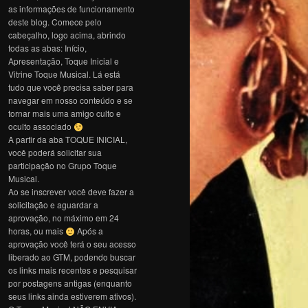
as informações de funcionamento
deste blog. Comece pelo
cabeçalho, logo acima, abrindo
todas as abas: Início,
Apresentação, Toque Inicial e
Vitrine Toque Musical. Lá está
tudo que você precisa saber para
navegar em nosso conteúdo e se
tornar mais uma amigo culto e
oculto associado
A partir da aba TOQUE INICIAL,
você poderá solicitar sua
participação no Grupo Toque
Musical.
Ao se inscrever você deve fazer a
solicitação e aguardar a
aprovação, no máximo em 24
horas, ou mais
Após a
aprovação você terá o seu acesso
liberado ao GTM, podendo buscar
os links mais recentes e pesquisar
por postagens antigas (enquanto
seus links ainda estiverem ativos).