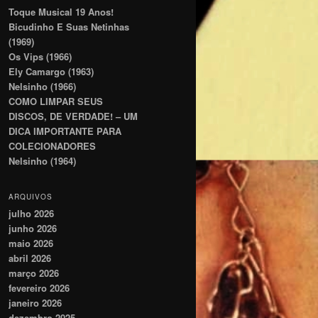
Toque Musical 19 Anos!
Bicudinho E Suas Netinhas
(1969)
Os Vips (1966)
Ely Camargo (1963)
Nelsinho (1966)
COMO LIMPAR SEUS
DISCOS, DE VERDADE! – UM
DICA IMPORTANTE PARA
COLECIONADORES
Nelsinho (1964)
ARQUIVOS
julho 2026
junho 2026
maio 2026
abril 2026
março 2026
fevereiro 2026
janeiro 2026
dezembro 2025