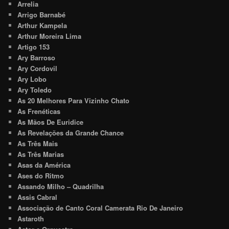
Arrelia
Arrigo Barnabé
Arthur Kampela
Arthur Moreira Lima
Artigo 153
Ary Barroso
Ary Cordovil
Ary Lobo
Ary Toledo
As 20 Melhores Para Vizinho Chato
As Frenéticas
As Mãos De Euridice
As Revelações da Grande Chance
As Três Mais
As Três Marias
Asas da América
Ases do Ritmo
Assando Milho – Quadrilha
Assis Cabral
Associação de Canto Coral Camerata Rio De Janeiro
Astaroth