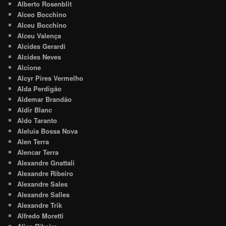
Alberto Rosenblit
Alceo Bocchino
Alceu Bocchino
Alceu Valença
Alcides Gerardi
Alcides Neves
Alcione
Alcyr Pires Vermelho
Alda Perdigão
Aldemar Brandão
Aldir Blanc
Aldo Taranto
Aleluia Bossa Nova
Alen Terra
Alencar Terra
Alexandre Gnattali
Alexandre Ribeiro
Alexandre Sales
Alexandre Salles
Alexandre Trik
Alfredo Moretti