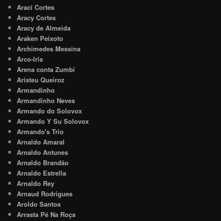
Araci Cortes
Aracy Cortes
Aracy de Almeida
Araken Peixoto
Archimedes Messina
Arco-Iris
Arena conta Zumbi
Aristeu Queiroz
Armandinho
Armandinho Neves
Armando do Solovox
Armando Y Su Solovox
Armando's Trio
Arnaldo Amaral
Arnaldo Antunes
Arnaldo Brandão
Arnaldo Estrella
Arnaldo Rey
Arnaud Rodrigues
Aroldo Santos
Arrasta Pé Na Roça