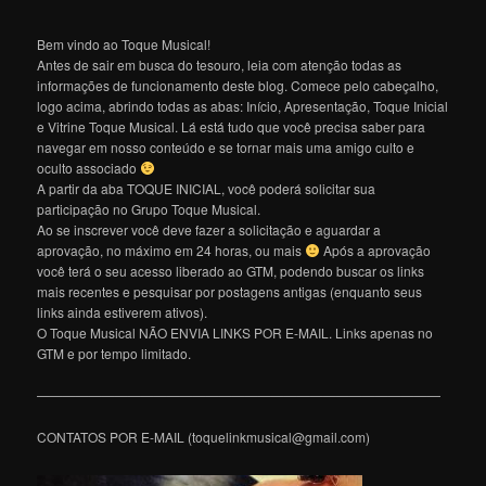
Bem vindo ao Toque Musical!
Antes de sair em busca do tesouro, leia com atenção todas as
informações de funcionamento deste blog. Comece pelo cabeçalho,
logo acima, abrindo todas as abas: Início, Apresentação, Toque Inicial
e Vitrine Toque Musical. Lá está tudo que você precisa saber para
navegar em nosso conteúdo e se tornar mais uma amigo culto e
oculto associado
A partir da aba TOQUE INICIAL, você poderá solicitar sua
participação no Grupo Toque Musical.
Ao se inscrever você deve fazer a solicitação e aguardar a
aprovação, no máximo em 24 horas, ou mais
Após a aprovação
você terá o seu acesso liberado ao GTM, podendo buscar os links
mais recentes e pesquisar por postagens antigas (enquanto seus
links ainda estiverem ativos).
O Toque Musical NÃO ENVIA LINKS POR E-MAIL. Links apenas no
GTM e por tempo limitado.
———————————————————————————————
CONTATOS POR E-MAIL (toquelinkmusical@gmail.com)