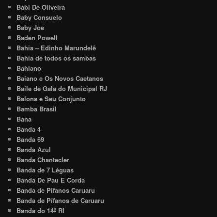
Babi De Oliveira
Baby Consuelo
Baby Joe
Baden Powell
Bahia – Edinho Marundelê
Bahia de todos os sambas
Bahiano
Baiano e Os Novos Caetanos
Baile de Gala do Municipal RJ
Balona e Seu Conjunto
Bamba Brasil
Bana
Banda 4
Banda 69
Banda Azul
Banda Chantecler
Banda de 7 Léguas
Banda De Pau E Corda
Banda de Pífanos Caruaru
Banda de Pífanos de Caruaru
Banda do 14º RI