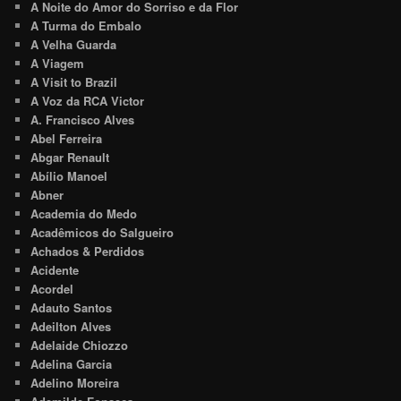
A Noite do Amor do Sorriso e da Flor
A Turma do Embalo
A Velha Guarda
A Viagem
A Visit to Brazil
A Voz da RCA Victor
A. Francisco Alves
Abel Ferreira
Abgar Renault
Abílio Manoel
Abner
Academia do Medo
Acadêmicos do Salgueiro
Achados & Perdidos
Acidente
Acordel
Adauto Santos
Adeilton Alves
Adelaide Chiozzo
Adelina Garcia
Adelino Moreira