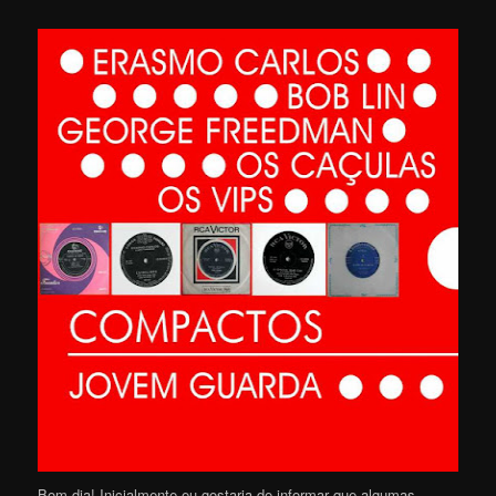
Bom dia! Inicialmente eu gostaria de informar que algumas