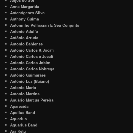
Anjos do Sol
Anna Margarida
Antenógenes Silva
Anthony Guima
Antoninho Pellicciari E Seu Conjunto
Antonio Adolfo
Antônio Arruda
Antonio Bahiense
Antonio Carlos & Jocafi
Antonio Carlos e Jocafi
Antonio Carlos Jobim
Antonio Carlos Nóbrega
Antônio Guimarães
Antônio Luz (Baiano)
Antonio Maria
Antonio Martins
Anuário Marcus Pereira
Aparecida
Apollus Band
Aquarius
Aquarius Band
Ara Ketu