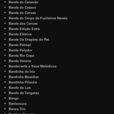
Banda do Canecão
Banda do Casaco
Banda do Coroas
Banda do Corpo de Fuzileiros Navais
Banda dos Coroas
Banda Edição Extra
Banda Elétrica
Banda Os Dragões do Rei
Banda Patropi
Banda Polydor
Banda Rio Copa
Banda Veneno
Bandeirante e Seus Melódicos
Bandinha do Irio
Bandinha Musidisc
Bandinha Pilantra
Bando da Lua
Bando de Tangarás
Bango
Banlavoura
Banzo Trio