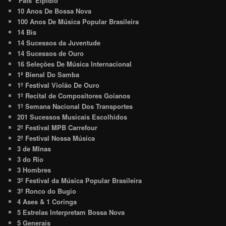
'Fats' Elpidio
10 Anos De Bossa Nova
100 Anos De Música Popular Brasileira
14 Bis
14 Sucessos da Juventude
14 Sucessos de Ouro
16 Seleções De Música Internacional
1ª Bienal Do Samba
1º Festival Violão De Ouro
1º Recital de Compositores Goianos
1º Semana Nacional Dos Transportes
201 Sucessos Musicais Escolhidos
2º Festival MPB Carrefour
2º Festival Nossa Música
3 de MInas
3 do Rio
3 Hombres
3º Festival da Música Popular Brasileira
3º Ronco do Bugio
4 Ases & 1 Coringa
5 Estrelas Interpretam Bossa Nova
5 Generais