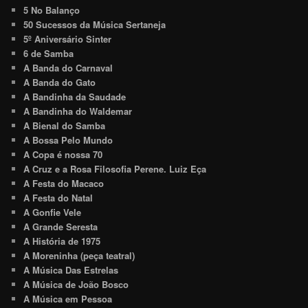
5 No Balanço
50 Sucessos da Música Sertaneja
5º Aniversário Sinter
6 de Samba
A Banda do Carnaval
A Banda do Gato
A Bandinha da Saudade
A Bandinha do Waldemar
A Bienal do Samba
A Bossa Pelo Mundo
A Copa é nossa 70
A Cruz e a Rosa Filosofia Perene. Luiz Eça
A Festa do Macaco
A Festa do Natal
A Gonfie Vele
A Grande Seresta
A História de 1975
A Moreninha (peça teatral)
A Música Das Estrelas
A Música de João Bosco
A Música em Pessoa