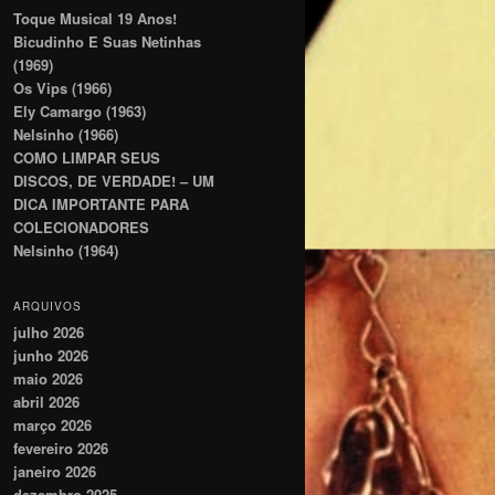
Toque Musical 19 Anos!
Bicudinho E Suas Netinhas
(1969)
Os Vips (1966)
Ely Camargo (1963)
Nelsinho (1966)
COMO LIMPAR SEUS
DISCOS, DE VERDADE! – UM
DICA IMPORTANTE PARA
COLECIONADORES
Nelsinho (1964)
ARQUIVOS
julho 2026
junho 2026
maio 2026
abril 2026
março 2026
fevereiro 2026
janeiro 2026
dezembro 2025