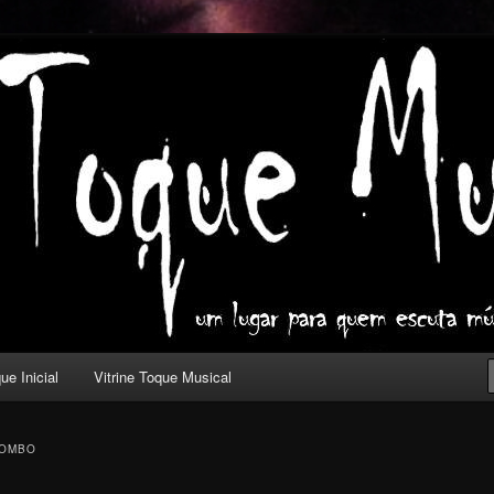
ica com outros olhos.
l
ue Inicial
Vitrine Toque Musical
COMBO