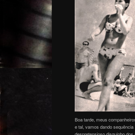
Boa tarde, meus companheiros
e tal, vamos dando sequência
despretensioso disquinho dos 