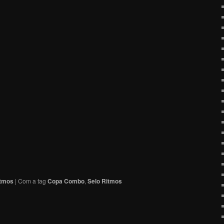
itmos
|
Com a tag
Copa Combo
,
Selo Ritmos