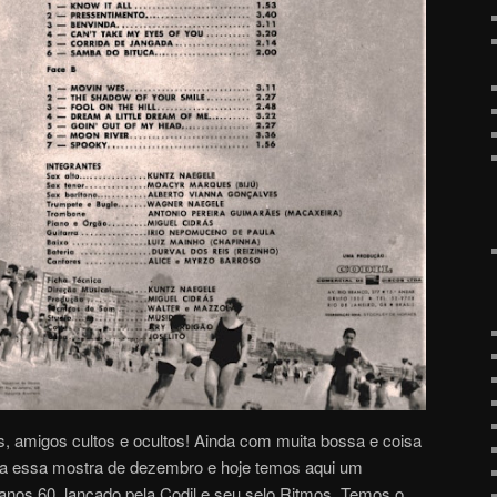
, amigos cultos e ocultos! Ainda com muita bossa e coisa
 a essa mostra de dezembro e hoje temos aqui um
anos 60, lançado pela Codil e seu selo Ritmos. Temos o