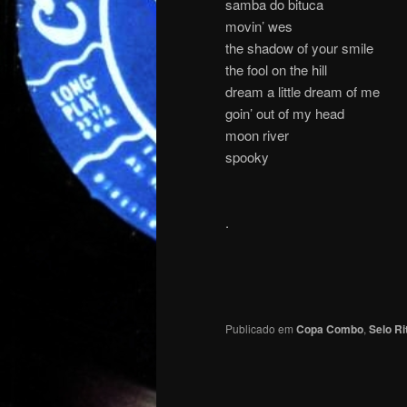
samba do bituca
movin’ wes
the shadow of your smile
the fool on the hill
dream a little dream of me
goin’ out of my head
moon river
spooky
.
Publicado em
Copa Combo
,
Selo R