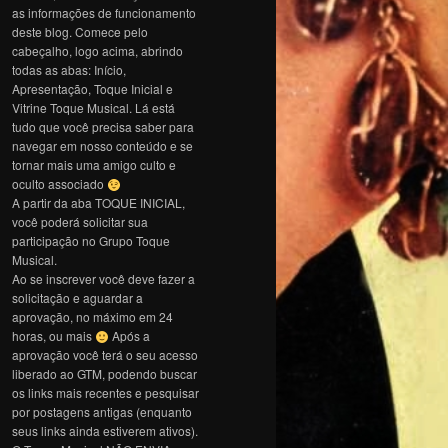
as informações de funcionamento
deste blog. Comece pelo
cabeçalho, logo acima, abrindo
todas as abas: Início,
Apresentação, Toque Inicial e
Vitrine Toque Musical. Lá está
tudo que você precisa saber para
navegar em nosso conteúdo e se
tornar mais uma amigo culto e
oculto associado
A partir da aba TOQUE INICIAL,
você poderá solicitar sua
participação no Grupo Toque
Musical.
Ao se inscrever você deve fazer a
solicitação e aguardar a
aprovação, no máximo em 24
horas, ou mais
Após a
aprovação você terá o seu acesso
liberado ao GTM, podendo buscar
os links mais recentes e pesquisar
por postagens antigas (enquanto
seus links ainda estiverem ativos).