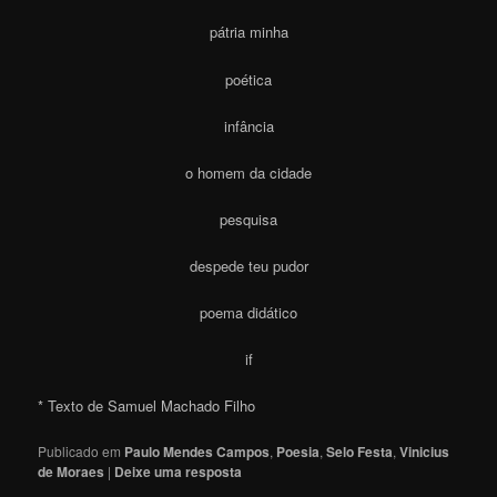
pátria minha
poética
infância
o homem da cidade
pesquisa
despede teu pudor
poema didático
if
* Texto de Samuel Machado Filho
Publicado em
Paulo Mendes Campos
,
Poesia
,
Selo Festa
,
Vinicius
de Moraes
|
Deixe uma resposta