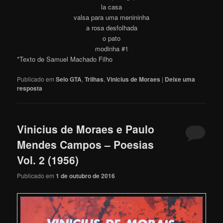
la casa
valsa para uma menininha
a rosa desfolhada
o pato
modinha #1
*Texto de Samuel Machado Filho
Publicado em
Selo GTA
,
Trilhas
,
Vinicius de Moraes
|
Deixe uma
resposta
Vinicius de Moraes e Paulo
Mendes Campos – Poesias
Vol. 2 (1956)
Publicado em
1 de outubro de 2016