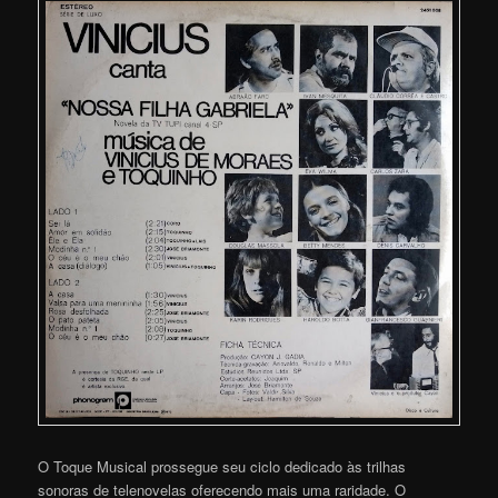
O Toque Musical prossegue seu ciclo dedicado às trilhas
sonoras de telenovelas oferecendo mais uma raridade. O