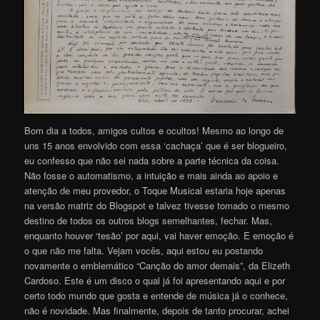
Bom dia a todos, amigos cultos e ocultos! Mesmo ao longo de
uns 15 anos envolvido com essa ‘cachaça’ que é ser blogueiro,
eu confesso que não sei nada sobre a parte técnica da coisa.
Não fosse o automatismo, a intuição e mais ainda ao apoio e
atenção de meu provedor, o Toque Musical estaria hoje apenas
na versão matriz do Blogspot e talvez tivesse tomado o mesmo
destino de todos os outros blogs semelhantes, fechar. Mas,
enquanto houver ‘tesão’ por aqui, vai haver emoção. E emoção é
o que não me falta. Vejam vocês, aqui estou eu postando
novamente o emblemático “Canção do amor demais”, da Elizeth
Cardoso. Este é um disco o qual já foi apresentando aqui e por
certo todo mundo que gosta e entende de música já o conhece,
não é novidade. Mas finalmente, depois de tanto procurar, achei