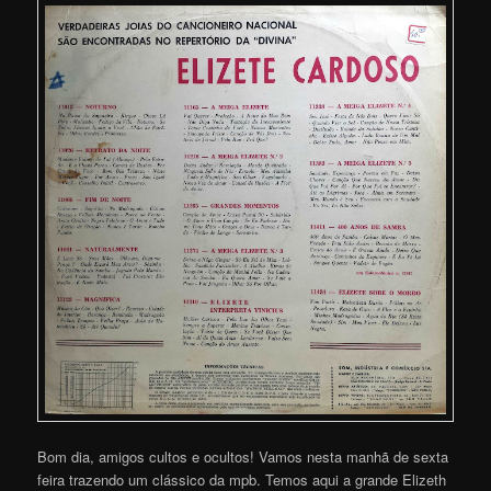
Bom dia, amigos cultos e ocultos! Vamos nesta manhã de sexta
feira trazendo um clássico da mpb. Temos aqui a grande Elizeth