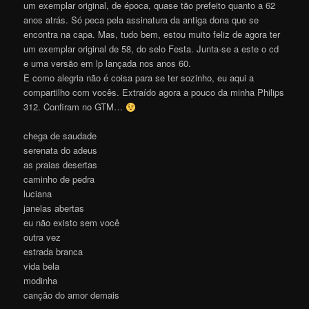
um exemplar original, de época, quase tão prefeito quanto a 62
anos atrás. Só peca pela assinatura da antiga dona que se
encontra na capa. Mas, tudo bem, estou muito feliz de agora ter
um exemplar original de 58, do selo Festa. Junta-se a este o cd
e uma versão em lp lançada nos anos 60.
E como alegria não é coisa para se ter sozinho, eu aqui a
compartilho com vocês. Extraído agora a pouco da minha Philips
312. Confiram no GTM…
chega de saudade
serenata do adeus
as praias desertas
caminho de pedra
luciana
janelas abertas
eu não existo sem você
outra vez
estrada branca
vida bela
modinha
canção do amor demais