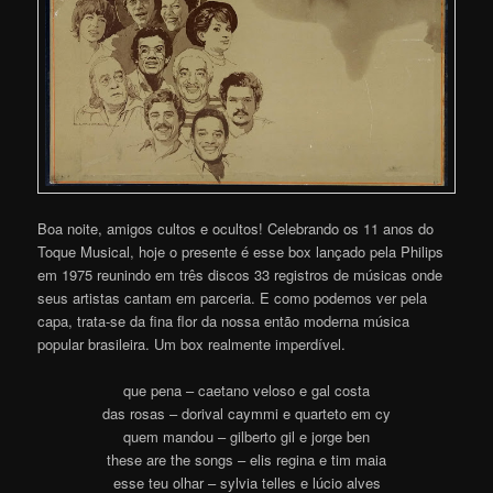
Boa noite, amigos cultos e ocultos! Celebrando os 11 anos do
Toque Musical, hoje o presente é esse box lançado pela Philips
em 1975 reunindo em três discos 33 registros de músicas onde
seus artistas cantam em parceria. E como podemos ver pela
capa, trata-se da fina flor da nossa então moderna música
popular brasileira. Um box realmente imperdível.
que pena – caetano veloso e gal costa
das rosas – dorival caymmi e quarteto em cy
quem mandou – gilberto gil e jorge ben
these are the songs – elis regina e tim maia
esse teu olhar – sylvia telles e lúcio alves