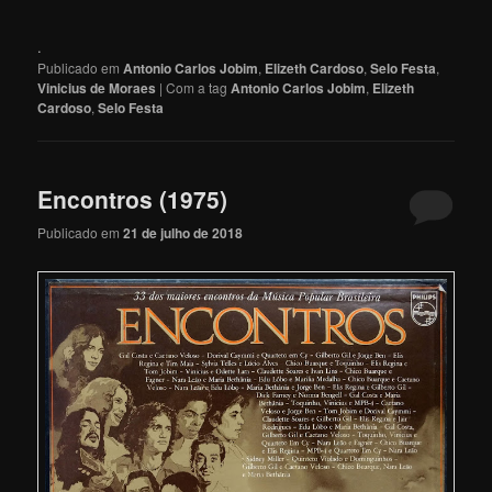
.
Publicado em
Antonio Carlos Jobim
,
Elizeth Cardoso
,
Selo Festa
,
Vinicius de Moraes
|
Com a tag
Antonio Carlos Jobim
,
Elizeth
Cardoso
,
Selo Festa
Encontros (1975)
Publicado em
21 de julho de 2018