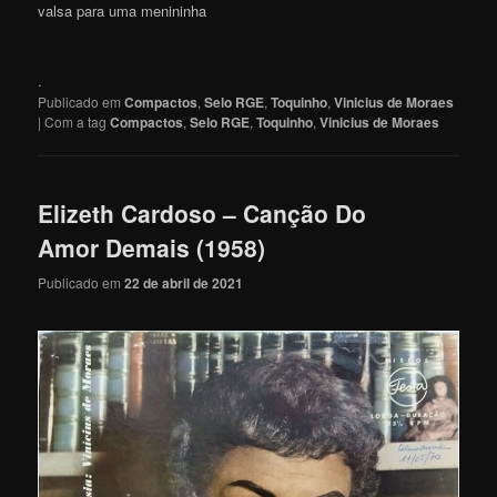
valsa para uma menininha
.
Publicado em
Compactos
,
Selo RGE
,
Toquinho
,
Vinicius de Moraes
|
Com a tag
Compactos
,
Selo RGE
,
Toquinho
,
Vinicius de Moraes
Elizeth Cardoso – Canção Do
Amor Demais (1958)
Publicado em
22 de abril de 2021