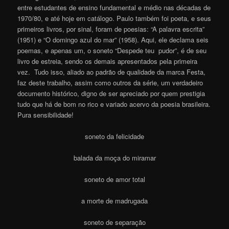
entre estudantes de ensino fundamental e médio nas décadas de
1970/80, e até hoje em catálogo. Paulo também foi poeta, e seus
primeiros livros, por sinal, foram de poesias: “A palavra escrita”
(1951) e “O domingo azul do mar” (1958). Aqui, ele declama seis
poemas, e apenas um, o soneto “Despede teu pudor”, é de seu
livro de estreia, sendo os demais apresentados pela primeira
vez. Tudo isso, aliado ao padrão de qualidade da marca Festa,
faz deste trabalho, assim como outros da série, um verdadeiro
documento histórico, digno de ser apreciado por quem prestigia
tudo que há de bom no rico e variado acervo da poesia brasileira.
Pura sensibilidade!
soneto da felicidade
balada da moça do miramar
soneto de amor total
a morte de madrugada
soneto de separação