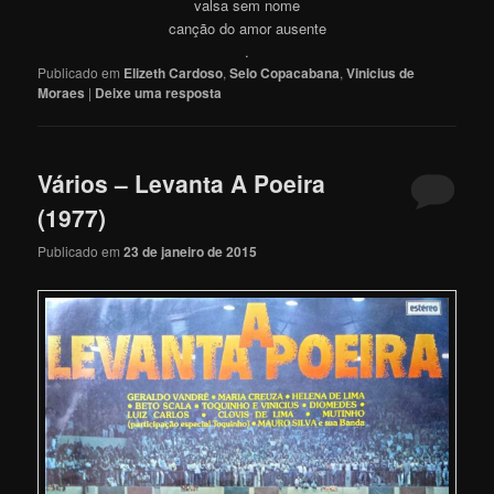
valsa sem nome
canção do amor ausente
.
Publicado em
Elizeth Cardoso
,
Selo Copacabana
,
Vinicius de
Moraes
|
Deixe uma resposta
Vários – Levanta A Poeira
(1977)
Publicado em
23 de janeiro de 2015