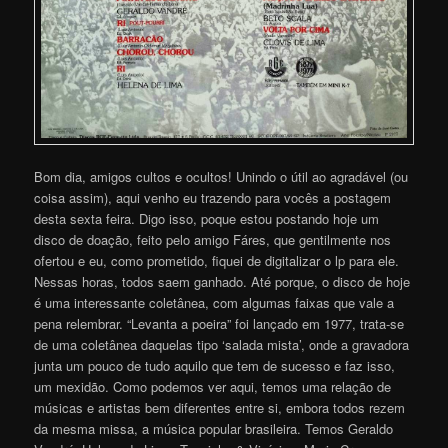
Bom dia, amigos cultos e ocultos! Unindo o útil ao agradável (ou
coisa assim), aqui venho eu trazendo para vocês a postagem
desta sexta feira. Digo isso, poque estou postando hoje um
disco de doação, feito pelo amigo Fáres, que gentilmente nos
ofertou e eu, como prometido, fiquei de digitalizar o lp para ele.
Nessas horas, todos saem ganhado. Até porque, o disco de hoje
é uma interessante coletânea, com algumas faixas que vale a
pena relembrar. “Levanta a poeira” foi lançado em 1977, trata-se
de uma coletânea daquelas tipo ‘salada mista’, onde a gravadora
junta um pouco de tudo aquilo que tem de sucesso e faz isso,
um mexidão. Como podemos ver aqui, temos uma relação de
músicas e artistas bem diferentes entre si, embora todos rezem
da mesma missa, a música popular brasileira. Temos Geraldo