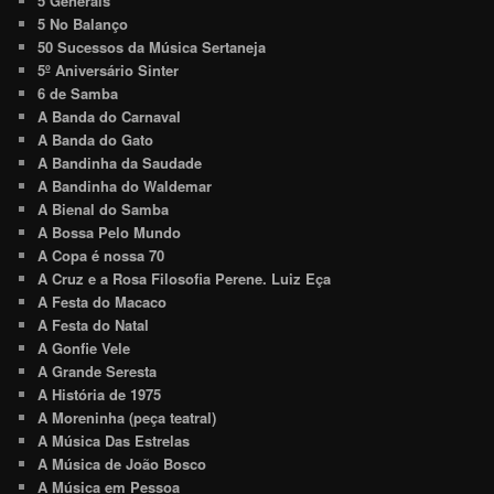
5 Generais
5 No Balanço
50 Sucessos da Música Sertaneja
5º Aniversário Sinter
6 de Samba
A Banda do Carnaval
A Banda do Gato
A Bandinha da Saudade
A Bandinha do Waldemar
A Bienal do Samba
A Bossa Pelo Mundo
A Copa é nossa 70
A Cruz e a Rosa Filosofia Perene. Luiz Eça
A Festa do Macaco
A Festa do Natal
A Gonfie Vele
A Grande Seresta
A História de 1975
A Moreninha (peça teatral)
A Música Das Estrelas
A Música de João Bosco
A Música em Pessoa