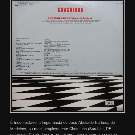
É incontestável a importância de José Abelardo Barbosa de
Medeiros, ou mais simplesmente Chacrinha (Surubim, PE,
30/9/1917-Rio de Janeiro, 30/6/1988), para a comunicação de