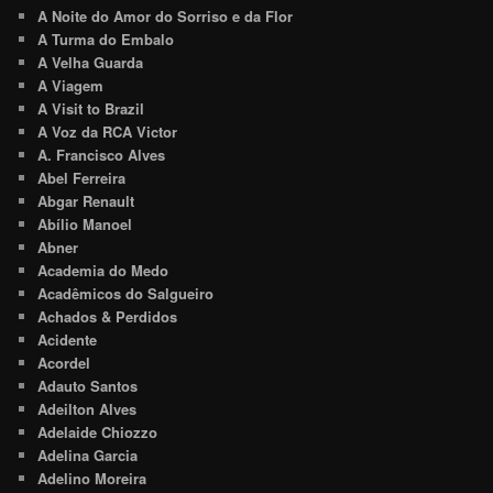
A Noite do Amor do Sorriso e da Flor
A Turma do Embalo
A Velha Guarda
A Viagem
A Visit to Brazil
A Voz da RCA Victor
A. Francisco Alves
Abel Ferreira
Abgar Renault
Abílio Manoel
Abner
Academia do Medo
Acadêmicos do Salgueiro
Achados & Perdidos
Acidente
Acordel
Adauto Santos
Adeilton Alves
Adelaide Chiozzo
Adelina Garcia
Adelino Moreira