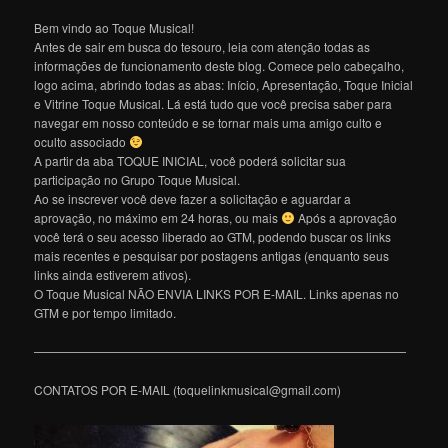
Bem vindo ao Toque Musical!
Antes de sair em busca do tesouro, leia com atenção todas as
informações de funcionamento deste blog. Comece pelo cabeçalho,
logo acima, abrindo todas as abas: Início, Apresentação, Toque Inicial
e Vitrine Toque Musical. Lá está tudo que você precisa saber para
navegar em nosso conteúdo e se tornar mais uma amigo culto e
oculto associado
A partir da aba TOQUE INICIAL, você poderá solicitar sua
participação no Grupo Toque Musical.
Ao se inscrever você deve fazer a solicitação e aguardar a
aprovação, no máximo em 24 horas, ou mais
Após a aprovação
você terá o seu acesso liberado ao GTM, podendo buscar os links
mais recentes e pesquisar por postagens antigas (enquanto seus
links ainda estiverem ativos).
O Toque Musical NÃO ENVIA LINKS POR E-MAIL. Links apenas no
GTM e por tempo limitado.
———————————————————————————————
CONTATOS POR E-MAIL (toquelinkmusical@gmail.com)