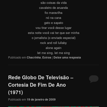
são coisas da vida
cavaleiro de aruanda
fio maravilha
nó na cana
gato e sapato
vou tirar você desse lugar
esta noite você vai ter que ser minha
o jornalista (o enviado especial)
rock and roll lullaby
alone again
let me sing, let me sing
Publicado em
Chacrinha
,
Extras
|
Deixe uma resposta
Rede Globo De Televisão –
Cortesia De Fim De Ano
(1971)
Publicado em
19 de janeiro de 2009