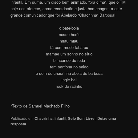
infantil. Em suma, um disco bem animado, “pra cima”, que o TM
hoje nos oferece, como recordação e justa homenagem a este
grande comunicador que foi Abelardo “Chacrinha” Barbosa!
o bate-bola
nosso herói
miau miau
tá com medo tabaréu
mamãe um sonho no sítio
brincando de roda
tem sanfona no salão
o som do chacrinha abelardo barbosa
jingle bell
rock do ratinho
.
*Texto de Samuel Machado Filho
Publicado em
Chacrinha
,
Infantil
,
Selo Som Livre
|
Deixe uma
resposta