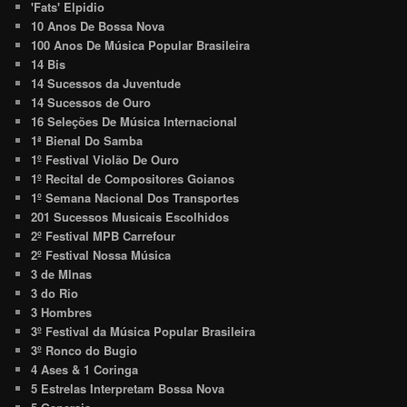
'Fats' Elpidio
10 Anos De Bossa Nova
100 Anos De Música Popular Brasileira
14 Bis
14 Sucessos da Juventude
14 Sucessos de Ouro
16 Seleções De Música Internacional
1ª Bienal Do Samba
1º Festival Violão De Ouro
1º Recital de Compositores Goianos
1º Semana Nacional Dos Transportes
201 Sucessos Musicais Escolhidos
2º Festival MPB Carrefour
2º Festival Nossa Música
3 de MInas
3 do Rio
3 Hombres
3º Festival da Música Popular Brasileira
3º Ronco do Bugio
4 Ases & 1 Coringa
5 Estrelas Interpretam Bossa Nova