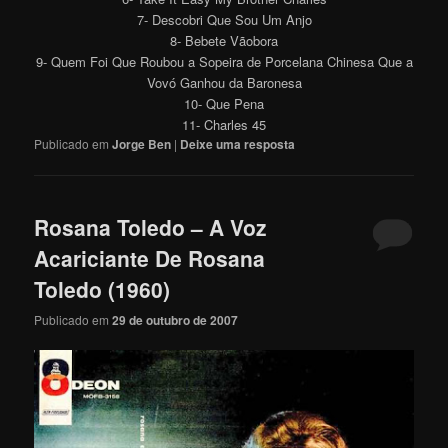
7- Descobri Que Sou Um Anjo
8- Bebete Vãobora
9- Quem Foi Que Roubou a Sopeira de Porcelana Chinesa Que a
Vovó Ganhou da Baronesa
10- Que Pena
11- Charles 45
Publicado em
Jorge Ben
|
Deixe uma resposta
Rosana Toledo – A Voz
Acariciante De Rosana
Toledo (1960)
Publicado em
29 de outubro de 2007