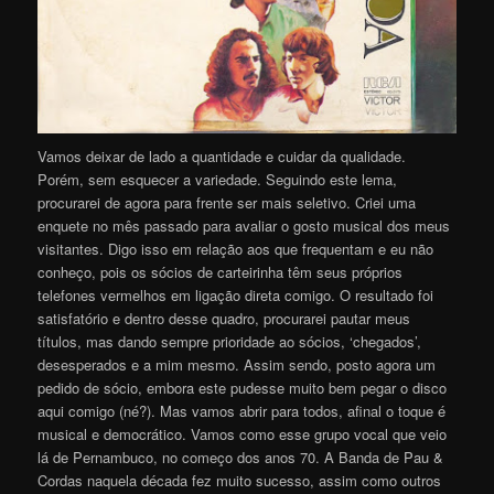
Vamos deixar de lado a quantidade e cuidar da qualidade.
Porém, sem esquecer a variedade. Seguindo este lema,
procurarei de agora para frente ser mais seletivo. Criei uma
enquete no mês passado para avaliar o gosto musical dos meus
visitantes. Digo isso em relação aos que frequentam e eu não
conheço, pois os sócios de carteirinha têm seus próprios
telefones vermelhos em ligação direta comigo. O resultado foi
satisfatório e dentro desse quadro, procurarei pautar meus
títulos, mas dando sempre prioridade ao sócios, ‘chegados’,
desesperados e a mim mesmo. Assim sendo, posto agora um
pedido de sócio, embora este pudesse muito bem pegar o disco
aqui comigo (né?). Mas vamos abrir para todos, afinal o toque é
musical e democrático. Vamos como esse grupo vocal que veio
lá de Pernambuco, no começo dos anos 70. A Banda de Pau &
Cordas naquela década fez muito sucesso, assim como outros