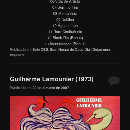
06-Vida de Artista
07-Bem no Fim
08-Montanhas
09-Neblina
10-Água Limpa
11-Rara Confluência
12-Black Rio (Bonus)
13-Identificação (Bonus)
Publicado em
Selo CBS
,
Som Nosso de Cada Dia
|
Deixe uma
resposta
Guilherme Lamounier (1973)
Publicado em
29 de outubro de 2007