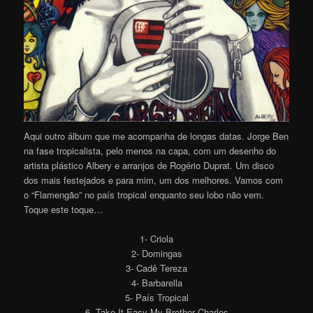
Aqui outro álbum que me acompanha de longas datas. Jorge Ben
na fase tropicalista, pelo menos na capa, com um desenho do
artista plástico Albery e arranjos de Rogério Duprat. Um disco
dos mais festejados e para mim, um dos melhores. Vamos com
o “Flamengão” no país tropical enquanto seu lobo não vem.
Toque este toque…
1- Criola
2- Domingas
3- Cadê Tereza
4- Barbarella
5- País Tropical
6- Take It Easy My Brother Charles