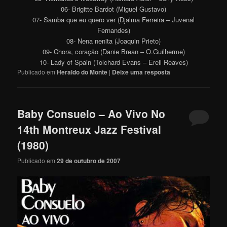
06- Brigitte Bardot (Miguel Gustavo)
07- Samba que eu quero ver (Djalma Ferreira – Juvenal
Fernandes)
08- Nena nenita (Joaquin Prieto)
09- Chora, coração (Danie Brean – O.Guilherme)
10- Lady of Spain (Tolchard Evans – Erell Reaves)
Publicado em
Heraldo do Monte
|
Deixe uma resposta
Baby Consuelo – Ao Vivo No
14th Montreux Jazz Festival
(1980)
Publicado em
29 de outubro de 2007