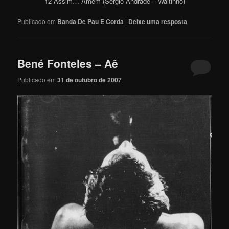
12 Assim… Amém (Sergio Andrade – Waltinho)
Publicado em
Banda De Pau E Corda
|
Deixe uma resposta
Bené Fonteles – Aê
Publicado em
31 de outubro de 2007