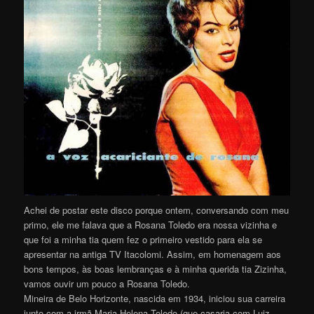
Achei de postar este disco porque ontem, conversando com meu
primo, ele me falava que a Rosana Toledo era nossa vizinha e
que foi a minha tia quem fez o primeiro vestido para ela se
apresentar na antiga TV Itacolomi. Assim, em homenagem aos
bons tempos, às boas lembranças e à minha querida tia Zizinha,
vamos ouvir um pouco a Rosana Toledo.
Mineira de Belo Horizonte, nascida em 1934, iniciou sua carreira
junto com a irmã Maria Helena Toledo (que casaria com Luiz