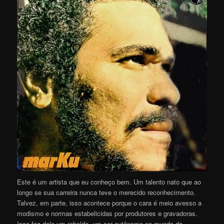
Este é um artista que eu conheço bem. Um talento nato que ao
longo se sua carreira nunca teve o merecido reconhecimento.
Talvez, em parte, isso acontece porque o cara é meio avesso a
modismo e normas estabelicidas por produtores e gravadoras.
Isso faz dele um rebelde, um ser autônomo no mundo da