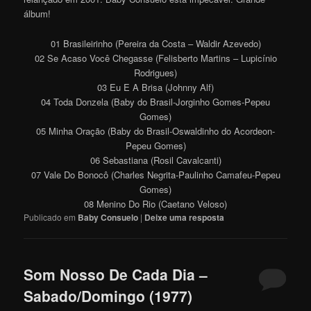
álbum!
01 Brasileirinho (Pereira da Costa – Waldir Azevedo)
02 Se Acaso Você Chegasse (Felisberto Martins – Lupicínio
Rodrigues)
03 Eu E A Brisa (Johnny Alf)
04 Toda Donzela (Baby do Brasil-Jorginho Gomes-Pepeu
Gomes)
05 Minha Oração (Baby do Brasil-Oswaldinho do Acordeon-
Pepeu Gomes)
06 Sebastiana (Rosil Cavalcanti)
07 Vale Do Bonocô (Charles Negrita-Paulinho Camafeu-Pepeu
Gomes)
08 Menino Do Rio (Caetano Veloso)
Publicado em
Baby Consuelo
|
Deixe uma resposta
Som Nosso De Cada Dia –
Sabado/Domingo (1977)