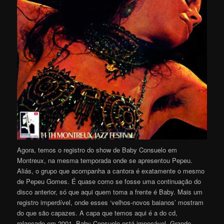
Agora, temos o registro do show de Baby Consuelo em
Montreux, na mesma temporada onde se apresentou Pepeu.
Aliás, o grupo que acompanha a cantora é exatamente o mesmo
de Pepeu Gomes. É quase como se fosse uma continuação do
disco anterior, só que aqui quem toma a frente é Baby. Mais um
registro imperdível, onde esses ‘velhos-novos baianos’ mostram
do que são capazes. A capa que temos aqui é a do cd,
relançado em 2001. Baby Consuelo está impecável. Grande