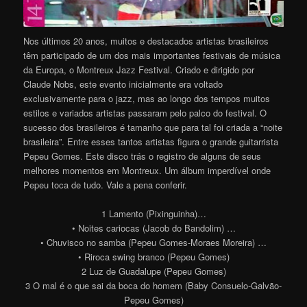
Nos últimos 20 anos, muitos e destacados artistas brasileiros
têm participado de um dos mais importantes festivais de música
da Europa, o Montreux Jazz Festival. Criado e dirigido por
Claude Nobs, este evento inicialmente era voltado
exclusivamente para o jazz, mas ao longo dos tempos muitos
estilos e variados artistas passaram pelo palco do festival. O
sucesso dos brasileiros é tamanho que para tal foi criada a “noite
brasileira”. Entre esses tantos artistas figura o grande guitarrista
Pepeu Gomes. Este disco trás o registro de alguns de seus
melhores momentos em Montreux. Um álbum imperdível onde
Pepeu toca de tudo. Vale a pena conferir.
1 Lamento (Pixinguinha)…
• Noites cariocas (Jacob do Bandolim) …
• Chuvisco no samba (Pepeu Gomes-Moraes Moreira) …
• Riroca swing branco (Pepeu Gomes)
2 Luz de Guadalupe (Pepeu Gomes)
3 O mal é o que sai da boca do homem (Baby Consuelo-Galvão-
Pepeu Gomes)