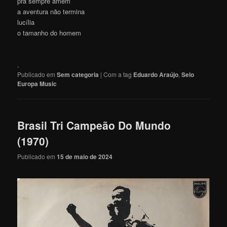
pra sempre amém
a aventura não termina
lucília
o tamanho do homem
.
Publicado em
Sem categoria
|
Com a tag
Eduardo Araújo
,
Selo
Europa Music
Brasil Tri Campeão Do Mundo
(1970)
Publicado em
15 de maio de 2024