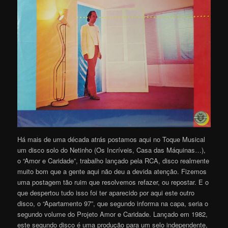
Há mais de uma década atrás postamos aqui no Toque Musical
um disco solo do Netinho (Os Incríveis, Casa das Máquinas…),
o “Amor e Caridade”, trabalho lançado pela RCA, disco realmente
muito bom que a gente aqui não deu a devida atenção. Fizemos
uma postagem tão ruim que resolvemos refazer, ou repostar. E o
que despertou tudo isso foi ter aparecido por aqui este outro
disco, o “Apartamento 97”, que segundo informa na capa, seria o
segundo volume do Projeto Amor e Caridade. Lançado em 1982,
este segundo disco é uma produção para um selo independente,