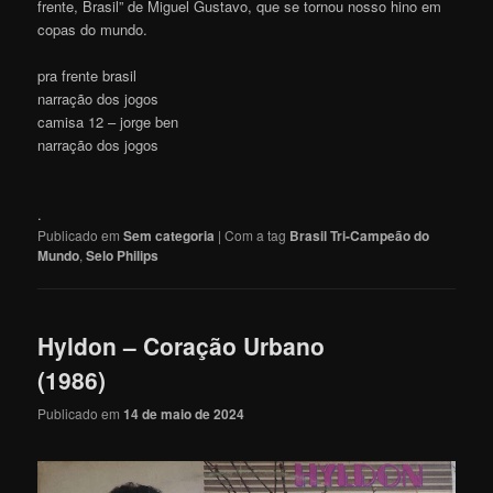
frente, Brasil” de Miguel Gustavo, que se tornou nosso hino em
copas do mundo.
pra frente brasil
narração dos jogos
camisa 12 – jorge ben
narração dos jogos
.
Publicado em
Sem categoria
|
Com a tag
Brasil Tri-Campeão do
Mundo
,
Selo Philips
Hyldon – Coração Urbano
(1986)
Publicado em
14 de maio de 2024