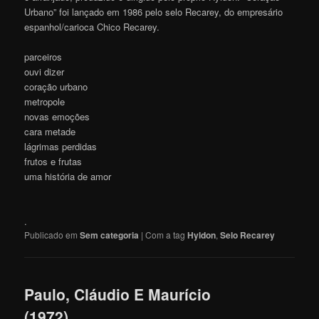
Urbano” foi lançado em 1986 pelo selo Recarey, do empresário
espanhol/carioca Chico Recarey.
parceiros
ouvi dizer
coração urbano
metropole
novas emoções
cara metade
lágrimas perdidas
frutos e frutas
uma história de amor
.
Publicado em
Sem categoria
|
Com a tag
Hyldon
,
Selo Recarey
Paulo, Cláudio E Maurício
(1972)