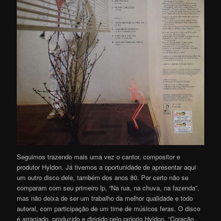
Seguimos trazendo mais uma vez o cantor, compositor e
produtor Hyldon. Já tivemos a oportunidade de apresentar aqui
um outro disco dele, também dos anos 80. Por certo não se
comparam com seu primeiro lp, “Na rua, na chuva, na fazenda”,
mas não deixa de ser um trabalho da melhor qualidade e todo
autoral, com participação de um time de músicos feras. O disco
é arranjado, produzido e dirigido pelo próprio Hyldon. “Coração