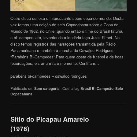
Outro disco curioso e interessante sobre copa do mundo. Desta
vez temos uma edição do selo Copacabana sobre a Copa do
Mundo de 1962, no Chile, quando então o time do Brasil faturou
o bi- campeonato, levantando a lendária taça Jules Rimet. No
disco temos registros das narrações transmitida pela Rádio
Panamericana e também a marcha de Oswaldo Rodrigues,
“Parabéns Bi-Campeões”.Para quem gosta de futebol e de boas
recordações, eis aí um raro momento. Confiram…
parabéns bi-campeões – oswaldo rodrigues
Publicado em
Sem categoria
|
Com a tag
Brasil Bi-Campeão
,
Selo
Copacabana
Sítio do Picapau Amarelo
(1976)