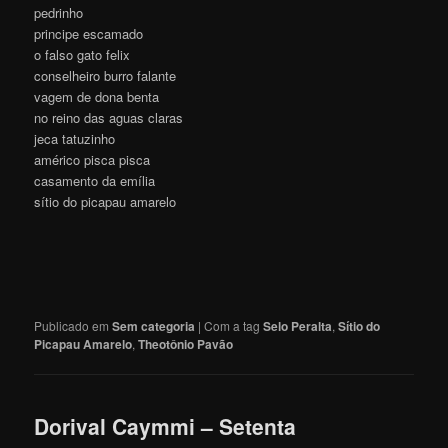
pedrinho
principe escamado
o falso gato felix
conselheiro burro falante
vagem de dona benta
no reino das aguas claras
jeca tatuzinho
américo pisca pisca
casamento da emília
sítio do picapau amarelo
Publicado em
Sem categoria
|
Com a tag
Selo Peralta
,
Sítio do
Picapau Amarelo
,
Theotônio Pavão
Dorival Caymmi – Setenta