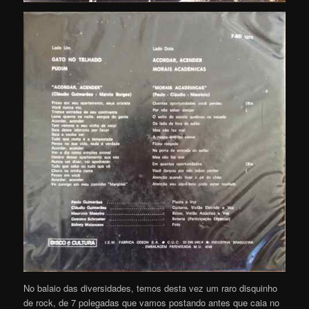
No balaio das diversidades, temos desta vez um raro disquinho
de rock, de 7 polegadas que vamos postando antes que caia no