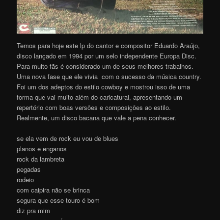
Temos para hoje este lp do cantor e compositor Eduardo Araújo,
disco lançado em 1994 por um selo independente Europa Disc.
Para muito fãs é considerado um de seus melhores trabalhos.
Uma nova fase que ele vivia com o sucesso da música country.
Foi um dos adeptos do estilo cowboy e mostrou isso de uma
forma que vai muito além do caricatural, apresentando um
repertório com boas versões e composições ao estilo.
Realmente, um disco bacana que vale a pena conhecer.
se ela vem de rock eu vou de blues
planos e enganos
rock da lambreta
pegadas
rodeio
com caipira não se brinca
segura que esse touro é bom
diz pra mim