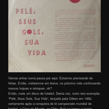
Vamos entrar numa pausa por aqui. Estamos precisando de
férias. Então, voltaremos em breve, no próximo mês continuando
nossos toques e retoques, ok?
Então, mais um disco de futebol. Desta vez, outro raro exemplar,
“Pelè, Seus Gols, Sua Vida”, lançado pela Odeon em 1962,
certamente após a conquista do bi campeonato mundial de
futebol, a Copa do Mundo, no Chile. Pelé se tornou o maior