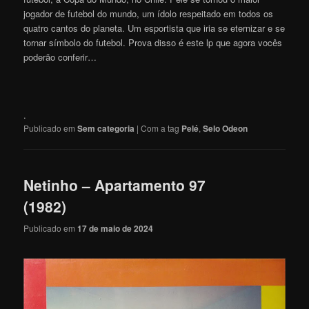
jogador de futebol do mundo, um ídolo respeitado em todos os
quatro cantos do planeta. Um esportista que iria se eternizar e se
tornar símbolo do futebol. Prova disso é este lp que agora vocês
poderão conferir…
.
Publicado em
Sem categoria
|
Com a tag
Pelé
,
Selo Odeon
Netinho – Apartamento 97
(1982)
Publicado em
17 de maio de 2024