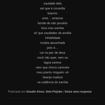
saudade dela
sei que é covardia
boemio
errei… erramos
bonde de são januário
leva meu samba
ai! que saudades da amélia
infidelidade
mulata assanhada
pois é…
vai na paz de deus
você não quer, nem eu
lagoa serena
nem que chova canivete
meu pranto ninguém vê
laranja madura
na cadência do samba
Publicado em
Ataulfo Alves
,
Selo Polydor
|
Deixe uma resposta