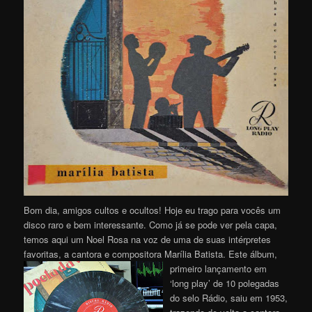
Bom dia, amigos cultos e ocultos! Hoje eu trago para vocês um
disco raro e bem interessante. Como já se pode ver pela capa,
temos aqui um Noel Rosa na voz de uma de suas intérpretes
favoritas, a cantora e compositora Marília Batista.
Este álbum,
primeiro lançamento em
‘long play’ de 10 polegadas
do selo Rádio, saiu em 1953,