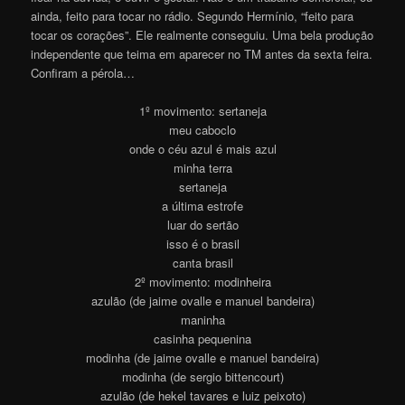
ainda, feito para tocar no rádio. Segundo Hermínio, “feito para
tocar os corações”. Ele realmente conseguiu. Uma bela produção
independente que teima em aparecer no TM antes da sexta feira.
Confiram a pérola…
1º movimento: sertaneja
meu caboclo
onde o céu azul é mais azul
minha terra
sertaneja
a última estrofe
luar do sertão
isso é o brasil
canta brasil
2º movimento: modinheira
azulão (de jaime ovalle e manuel bandeira)
maninha
casinha pequenina
modinha (de jaime ovalle e manuel bandeira)
modinha (de sergio bittencourt)
azulão (de hekel tavares e luiz peixoto)