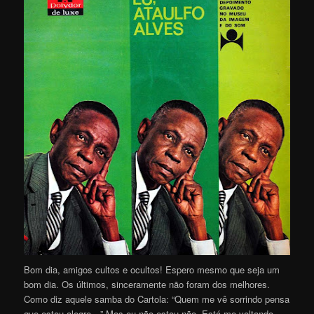
Bom dia, amigos cultos e ocultos! Espero mesmo que seja um
bom dia. Os últimos, sinceramente não foram dos melhores.
Como diz aquele samba do Cartola: “Quem me vê sorrindo pensa
que estou alegre…” Mas eu não estou não. Está me voltando