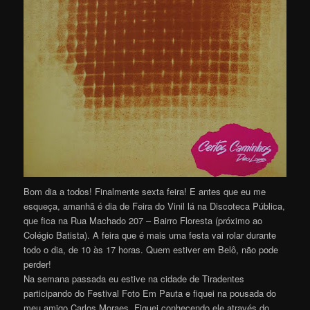
Bom dia a todos! Finalmente sexta feira! E antes que eu me
esqueça, amanhã é dia de Feira do Vinil lá na Discoteca Pública,
que fica na Rua Machado 207 – Bairro Floresta (próximo ao
Colégio Batista). A feira que é mais uma festa vai rolar durante
todo o dia, de 10 às 17 horas. Quem estiver em Belô, não pode
perder!
Na semana passada eu estive na cidade de Tiradentes
participando do Festival Foto Em Pauta e fiquei na pousada do
meu amigo Carlos Moraes. Fiquei conhecendo ele através do