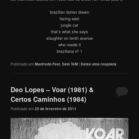
brazilian dorian dream
facing east
jungle cat
that’s what she says
slaughter on tenth avenue
who needs it
braziliana nº 1
Publicado em
Manfredo Fest
,
Selo TeM
|
Deixe uma resposta
Deo Lopes – Voar (1981) &
Certos Caminhos (1984)
Publicado em
25 de fevereiro de 2011