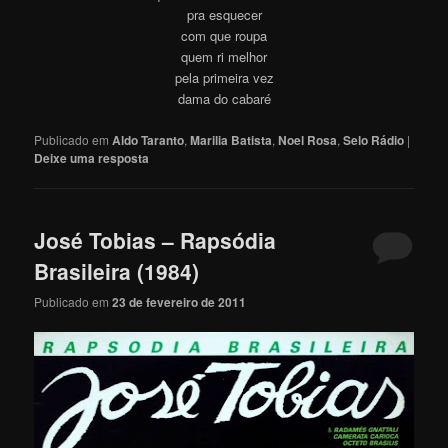
pra esquecer
com que roupa
quem ri melhor
pela primeira vez
dama do cabaré
Publicado em
Aldo Taranto
,
Marilia Batista
,
Noel Rosa
,
Selo Rádio
|
Deixe uma resposta
José Tobias – Rapsódia
Brasileira (1984)
Publicado em
23 de fevereiro de 2011