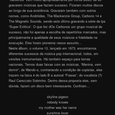
gravarem músicas que faziam sucesso. Fizeram muitos discos
ao longo de sua existência. Gravaram também com outros
nomes, como Andróides, The Mackenzie Group, Carbono 14 e
The Magnetic Sounds, sendo este último gravando a série de lps
“Super Erótica”. O que fez dOs Carbonos um grupo musical de
sucesso, não foi apenas a escolha de repertórios marcados, mas
principalmente a qualidade de seus músicos e fidelidade na
execução. Eles foram pioneiros nesse assunto…
Neste álbum, o volume 13, lançado em 1973, encontramos
diferentes sucessos da música pop internacional, todos, em
versões instrumentais. Há também espaço para temas
nacionais. Temos duas faixas com as músicas, “Menina, vem
dormir”, de Wando e, contrariando a condição de copistas, eles
trazem na faixa 4 do lado B a autoral “Frases”, do vocalista (?)
Raul Carezzato Sobrinho. Dentro dessa proposta eles, sem
dúvida, fazem um disco bem interessante. Confiram…
skyline pigeon
nobody knows
my mother was her name
sunshine lover