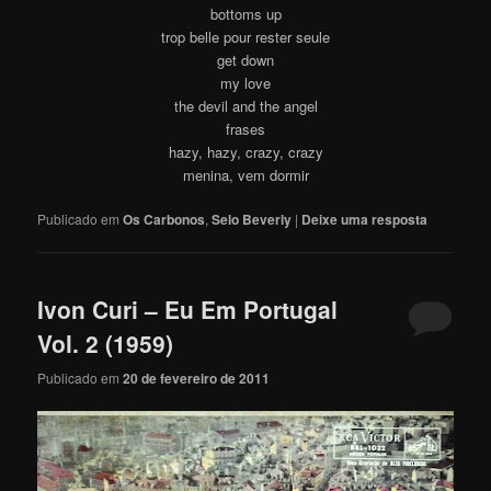
bottoms up
trop belle pour rester seule
get down
my love
the devil and the angel
frases
hazy, hazy, crazy, crazy
menina, vem dormir
Publicado em
Os Carbonos
,
Selo Beverly
|
Deixe uma resposta
Ivon Curi – Eu Em Portugal
Vol. 2 (1959)
Publicado em
20 de fevereiro de 2011