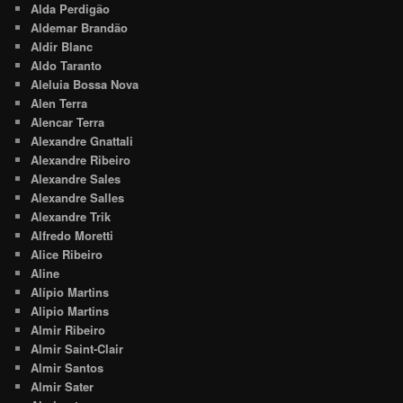
Alda Perdigão
Aldemar Brandão
Aldir Blanc
Aldo Taranto
Aleluia Bossa Nova
Alen Terra
Alencar Terra
Alexandre Gnattali
Alexandre Ribeiro
Alexandre Sales
Alexandre Salles
Alexandre Trik
Alfredo Moretti
Alice Ribeiro
Aline
Alípio Martins
Alipio Martins
Almir Ribeiro
Almir Saint-Clair
Almir Santos
Almir Sater