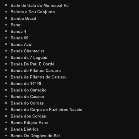
Baile de Gala do Municipal RJ
Balona e Seu Conjunto
Bamba Brasil
Bana
Banda 4
Banda 69
Banda Azul
Banda Chantecler
Banda de 7 Léguas
Banda De Pau E Corda
Banda de Pífanos Caruaru
Banda de Pífanos de Caruaru
Banda do 14º RI
Banda do Canecão
Banda do Casaco
Banda do Coroas
Banda do Corpo de Fuzileiros Navais
Banda dos Coroas
Banda Edição Extra
Banda Elétrica
Banda Os Dragões do Rei