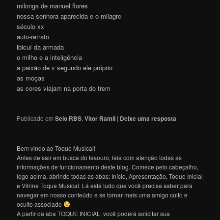
milonga de manuel flores
nossa senhora aparecida e o milagre
século xx
auto-retrato
ibicuí da armada
o milho e a inteligência
a paixão de v segundo ele próprio
as moças
as cores viajam na porta do trem
Publicado em
Selo RBS
,
Vitor Ramil
|
Deixe uma resposta
Bem vindo ao Toque Musical!
Antes de sair em busca do tesouro, leia com atenção todas as
informações de funcionamento deste blog. Comece pelo cabeçalho,
logo acima, abrindo todas as abas: Início, Apresentação, Toque Inicial
e Vitrine Toque Musical. Lá está tudo que você precisa saber para
navegar em nosso conteúdo e se tornar mais uma amigo culto e
oculto associado
A partir da aba TOQUE INICIAL, você poderá solicitar sua