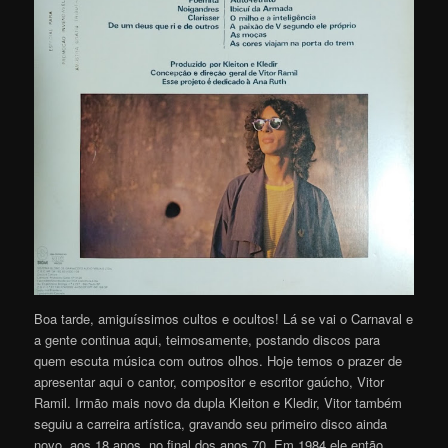
Boa tarde, amiguíssimos cultos e ocultos! Lá se vai o Carnaval e
a gente continua aqui, teimosamente, postando discos para
quem escuta música com outros olhos. Hoje temos o prazer de
apresentar aqui o cantor, compositor e escritor gaúcho, Vitor
Ramil. Irmão mais novo da dupla Kleiton e Kledir, Vitor também
seguiu a carreira artística, gravando seu primeiro disco ainda
novo, aos 18 anos, no final dos anos 70. Em 1984 ele então