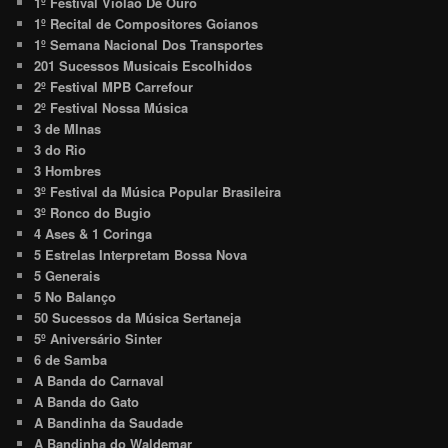
1º Festival Violão De Ouro
1º Recital de Compositores Goianos
1º Semana Nacional Dos Transportes
201 Sucessos Musicais Escolhidos
2º Festival MPB Carrefour
2º Festival Nossa Música
3 de MInas
3 do Rio
3 Hombres
3º Festival da Música Popular Brasileira
3º Ronco do Bugio
4 Ases & 1 Coringa
5 Estrelas Interpretam Bossa Nova
5 Generais
5 No Balanço
50 Sucessos da Música Sertaneja
5º Aniversário Sinter
6 de Samba
A Banda do Carnaval
A Banda do Gato
A Bandinha da Saudade
A Bandinha do Waldemar