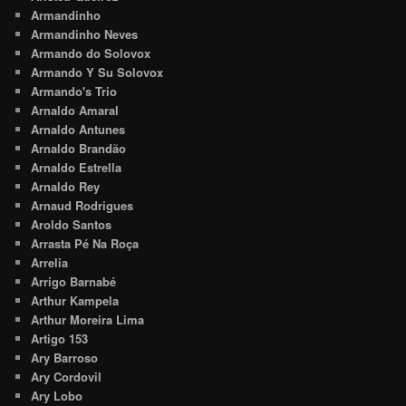
Armandinho
Armandinho Neves
Armando do Solovox
Armando Y Su Solovox
Armando's Trio
Arnaldo Amaral
Arnaldo Antunes
Arnaldo Brandão
Arnaldo Estrella
Arnaldo Rey
Arnaud Rodrigues
Aroldo Santos
Arrasta Pé Na Roça
Arrelia
Arrigo Barnabé
Arthur Kampela
Arthur Moreira Lima
Artigo 153
Ary Barroso
Ary Cordovil
Ary Lobo