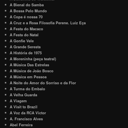
A Bienal do Samba
A Bossa Pelo Mundo
A Copa é nossa 70
A Cruz e a Rosa Filosofia Perene. Luiz Eça
A Festa do Macaco
A Festa do Natal
A Gonfie Vele
A Grande Seresta
A História de 1975
A Moreninha (peça teatral)
A Música Das Estrelas
A Música de João Bosco
A Música em Pessoa
A Noite do Amor do Sorriso e da Flor
A Turma do Embalo
A Velha Guarda
A Viagem
A Visit to Brazil
A Voz da RCA Victor
A. Francisco Alves
Abel Ferreira