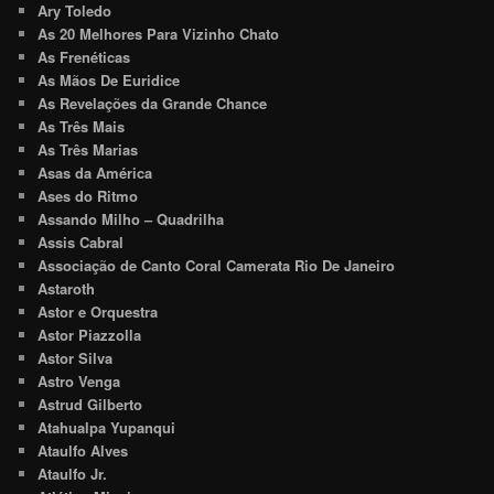
Ary Toledo
As 20 Melhores Para Vizinho Chato
As Frenéticas
As Mãos De Euridice
As Revelações da Grande Chance
As Três Mais
As Três Marias
Asas da América
Ases do Ritmo
Assando Milho – Quadrilha
Assis Cabral
Associação de Canto Coral Camerata Rio De Janeiro
Astaroth
Astor e Orquestra
Astor Piazzolla
Astor Silva
Astro Venga
Astrud Gilberto
Atahualpa Yupanqui
Ataulfo Alves
Ataulfo Jr.