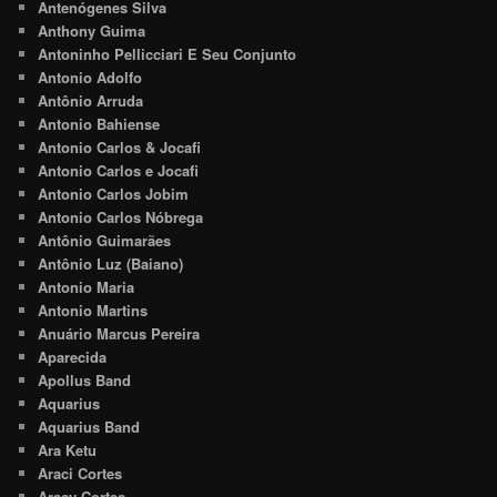
Antenógenes Silva
Anthony Guima
Antoninho Pellicciari E Seu Conjunto
Antonio Adolfo
Antônio Arruda
Antonio Bahiense
Antonio Carlos & Jocafi
Antonio Carlos e Jocafi
Antonio Carlos Jobim
Antonio Carlos Nóbrega
Antônio Guimarães
Antônio Luz (Baiano)
Antonio Maria
Antonio Martins
Anuário Marcus Pereira
Aparecida
Apollus Band
Aquarius
Aquarius Band
Ara Ketu
Araci Cortes
Aracy Cortes