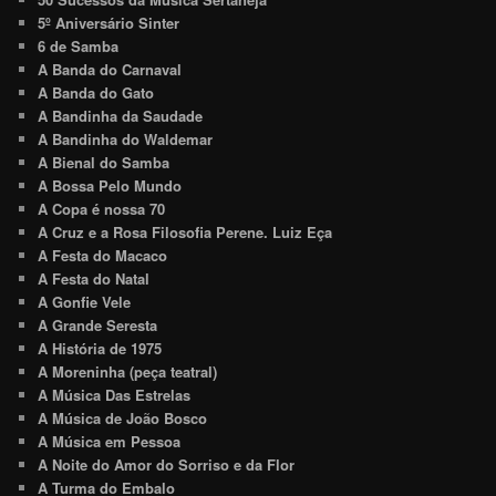
5º Aniversário Sinter
6 de Samba
A Banda do Carnaval
A Banda do Gato
A Bandinha da Saudade
A Bandinha do Waldemar
A Bienal do Samba
A Bossa Pelo Mundo
A Copa é nossa 70
A Cruz e a Rosa Filosofia Perene. Luiz Eça
A Festa do Macaco
A Festa do Natal
A Gonfie Vele
A Grande Seresta
A História de 1975
A Moreninha (peça teatral)
A Música Das Estrelas
A Música de João Bosco
A Música em Pessoa
A Noite do Amor do Sorriso e da Flor
A Turma do Embalo