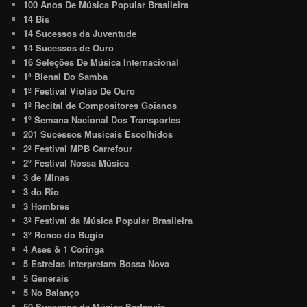
100 Anos De Música Popular Brasileira
14 Bis
14 Sucessos da Juventude
14 Sucessos de Ouro
16 Seleções De Música Internacional
1ª Bienal Do Samba
1º Festival Violão De Ouro
1º Recital de Compositores Goianos
1º Semana Nacional Dos Transportes
201 Sucessos Musicais Escolhidos
2º Festival MPB Carrefour
2º Festival Nossa Música
3 de MInas
3 do Rio
3 Hombres
3º Festival da Música Popular Brasileira
3º Ronco do Bugio
4 Ases & 1 Coringa
5 Estrelas Interpretam Bossa Nova
5 Generais
5 No Balanço
50 Sucessos da Música Sertaneja