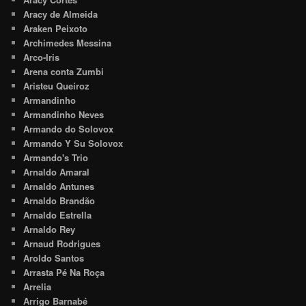
Aracy de Almeida
Araken Peixoto
Archimedes Messina
Arco-Iris
Arena conta Zumbi
Aristeu Queiroz
Armandinho
Armandinho Neves
Armando do Solovox
Armando Y Su Solovox
Armando's Trio
Arnaldo Amaral
Arnaldo Antunes
Arnaldo Brandão
Arnaldo Estrella
Arnaldo Rey
Arnaud Rodrigues
Aroldo Santos
Arrasta Pé Na Roça
Arrelia
Arrigo Barnabé