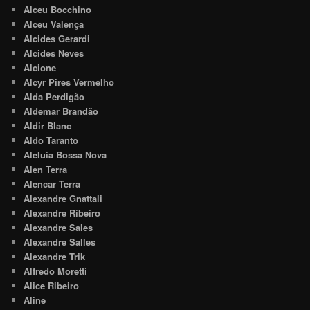
Alceu Bocchino
Alceu Valença
Alcides Gerardi
Alcides Neves
Alcione
Alcyr Pires Vermelho
Alda Perdigão
Aldemar Brandão
Aldir Blanc
Aldo Taranto
Aleluia Bossa Nova
Alen Terra
Alencar Terra
Alexandre Gnattali
Alexandre Ribeiro
Alexandre Sales
Alexandre Salles
Alexandre Trik
Alfredo Moretti
Alice Ribeiro
Aline