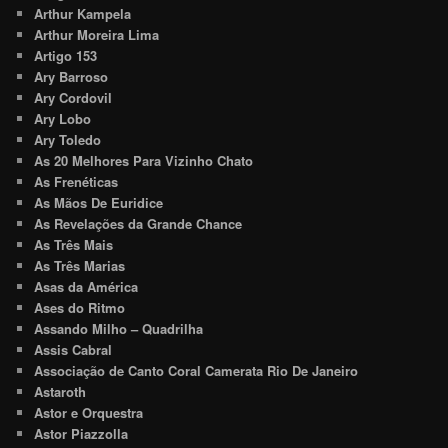
Arthur Kampela
Arthur Moreira Lima
Artigo 153
Ary Barroso
Ary Cordovil
Ary Lobo
Ary Toledo
As 20 Melhores Para Vizinho Chato
As Frenéticas
As Mãos De Euridice
As Revelações da Grande Chance
As Três Mais
As Três Marias
Asas da América
Ases do Ritmo
Assando Milho – Quadrilha
Assis Cabral
Associação de Canto Coral Camerata Rio De Janeiro
Astaroth
Astor e Orquestra
Astor Piazzolla