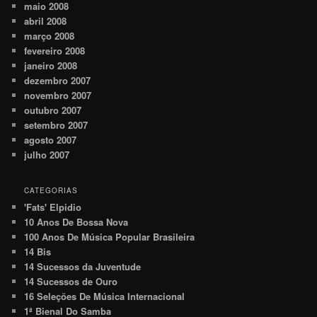
maio 2008
abril 2008
março 2008
fevereiro 2008
janeiro 2008
dezembro 2007
novembro 2007
outubro 2007
setembro 2007
agosto 2007
julho 2007
CATEGORIAS
'Fats' Elpidio
10 Anos De Bossa Nova
100 Anos De Música Popular Brasileira
14 Bis
14 Sucessos da Juventude
14 Sucessos de Ouro
16 Seleções De Música Internacional
1ª Bienal Do Samba