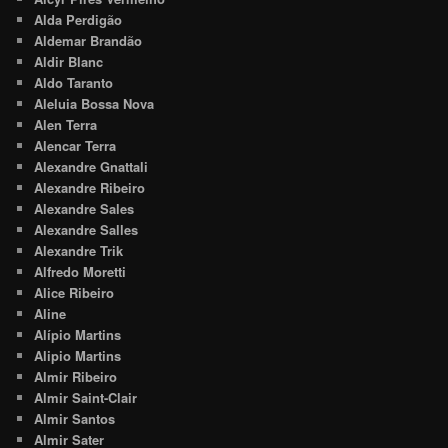
Alda Perdigão
Aldemar Brandão
Aldir Blanc
Aldo Taranto
Aleluia Bossa Nova
Alen Terra
Alencar Terra
Alexandre Gnattali
Alexandre Ribeiro
Alexandre Sales
Alexandre Salles
Alexandre Trik
Alfredo Moretti
Alice Ribeiro
Aline
Alípio Martins
Alipio Martins
Almir Ribeiro
Almir Saint-Clair
Almir Santos
Almir Sater