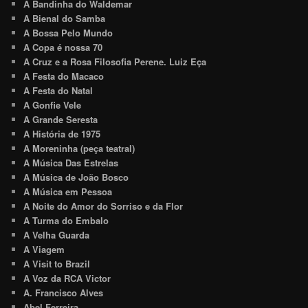
A Bandinha do Waldemar
A Bienal do Samba
A Bossa Pelo Mundo
A Copa é nossa 70
A Cruz e a Rosa Filosofia Perene. Luiz Eça
A Festa do Macaco
A Festa do Natal
A Gonfie Vele
A Grande Seresta
A História de 1975
A Moreninha (peça teatral)
A Música Das Estrelas
A Música de João Bosco
A Música em Pessoa
A Noite do Amor do Sorriso e da Flor
A Turma do Embalo
A Velha Guarda
A Viagem
A Visit to Brazil
A Voz da RCA Victor
A. Francisco Alves
Abel Ferreira