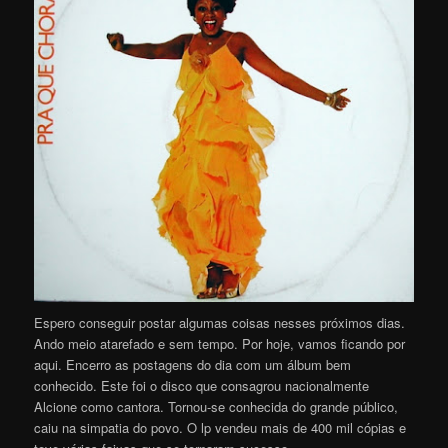
Espero conseguir postar algumas coisas nesses próximos dias.
Ando meio atarefado e sem tempo. Por hoje, vamos ficando por
aqui. Encerro as postagens do dia com um álbum bem
conhecido. Este foi o disco que consagrou nacionalmente
Alcione como cantora. Tornou-se conhecida do grande público,
caiu na simpatia do povo. O lp vendeu mais de 400 mil cópias e