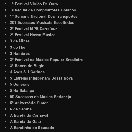
1º Festival Violão De Ouro
1º Recital de Compositores Goianos
1º Semana Nacional Dos Transportes
201 Sucessos Musicais Escolhidos
2º Festival MPB Carrefour
2º Festival Nossa Música
3 de MInas
3 do Rio
3 Hombres
3º Festival da Música Popular Brasileira
3º Ronco do Bugio
4 Ases & 1 Coringa
5 Estrelas Interpretam Bossa Nova
5 Generais
5 No Balanço
50 Sucessos da Música Sertaneja
5º Aniversário Sinter
6 de Samba
A Banda do Carnaval
A Banda do Gato
A Bandinha da Saudade