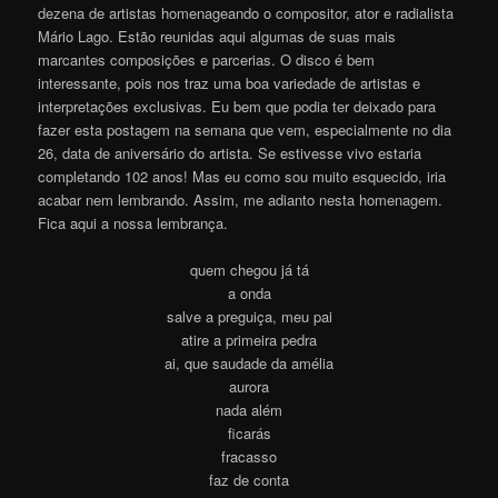
dezena de artistas homenageando o compositor, ator e radialista
Mário Lago. Estão reunidas aqui algumas de suas mais
marcantes composições e parcerias. O disco é bem
interessante, pois nos traz uma boa variedade de artistas e
interpretações exclusivas. Eu bem que podia ter deixado para
fazer esta postagem na semana que vem, especialmente no dia
26, data de aniversário do artista. Se estivesse vivo estaria
completando 102 anos! Mas eu como sou muito esquecido, iria
acabar nem lembrando. Assim, me adianto nesta homenagem.
Fica aqui a nossa lembrança.
quem chegou já tá
a onda
salve a preguiça, meu pai
atire a primeira pedra
ai, que saudade da amélia
aurora
nada além
ficarás
fracasso
faz de conta