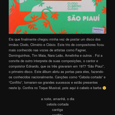
Eis que finalmente chegou minha vez de postar um disco dos
irmãos Clodo, Climério e Clésio. Este trio de compositores ficou
mais conhecido nas vozes de artistas como Fagner,
Dominguinhos, Tim Maia, Nara Leão, Amelinha e outros . Foi a
convite de outro interprete de suas composições, o cantor e
compoistor Ednardo, que os três gravaram em 1977 “São Piauí”,
o primeiro disco. Este álbum abriu as portas para eles, fazendo-
os conhecidos nacionalmente. Canções como “Cebola cortada” e
“Conflito”, tornaram-se grandes sucessos e estão presentes
neste lp. Confira no Toque Musical, pois aqui é cabelo e barba
a noite, amanhã, o dia
cebola cortada
cantiga
conflito