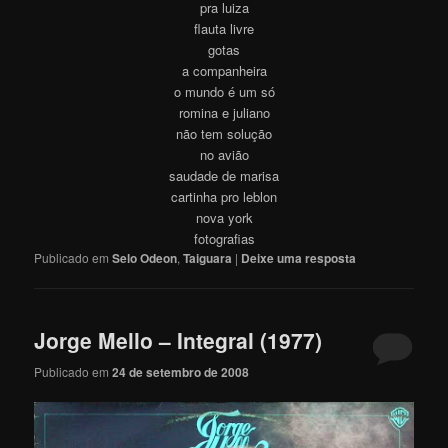
pra luiza
flauta livre
gotas
a companheira
o mundo é um só
romina e juliano
não tem solução
no avião
saudade de marisa
cartinha pro leblon
nova york
fotografias
Publicado em
Selo Odeon
,
Taiguara
|
Deixe uma resposta
Jorge Mello – Integral (1977)
Publicado em
24 de setembro de 2008