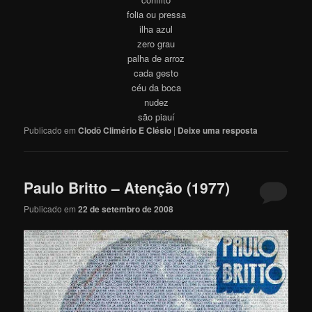
folia ou pressa
ilha azul
zero grau
palha de arroz
cada gesto
céu da boca
nudez
são piauí
Publicado em
Clodô Climério E Clésio
|
Deixe uma resposta
Paulo Britto – Atenção (1977)
Publicado em
22 de setembro de 2008