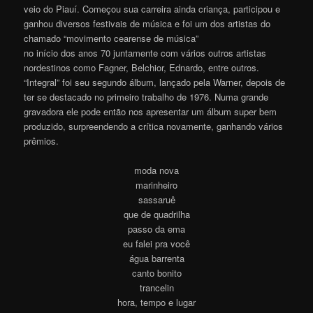
veio do Piauí. Começou sua carreira ainda criança, participou e
ganhou diversos festivais de música e foi um dos artistas do
chamado “movimento cearense de música”
no início dos anos 70 juntamente com vários outros artistas
nordestinos como Fagner, Belchior, Ednardo, entre outros.
“Integral” foi seu segundo álbum, lançado pela Warner, depois de
ter se destacado no primeiro trabalho de 1976. Numa grande
gravadora ele pode então nos apresentar um álbum super bem
produzido, surpreendendo a crítica novamente, ganhando vários
prêmios.
moda nova
marinheiro
sassaruê
que de quadrilha
passo da ema
eu falei pra você
água barrenta
canto bonito
trancelin
hora, tempo e lugar