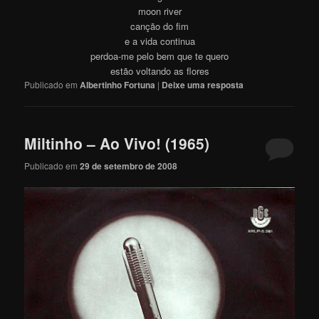
moon river
canção do fim
e a vida continua
perdoa-me pelo bem que te quero
estão voltando as flores
Publicado em
Albertinho Fortuna
|
Deixe uma resposta
Miltinho – Ao Vivo! (1965)
Publicado em
29 de setembro de 2008