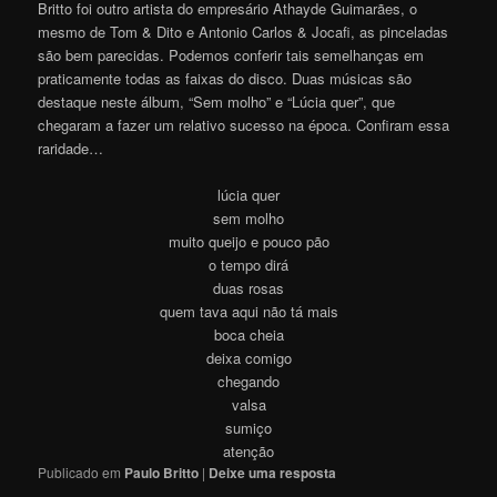
Britto foi outro artista do empresário Athayde Guimarães, o
mesmo de Tom & Dito e Antonio Carlos & Jocafi, as pinceladas
são bem parecidas. Podemos conferir tais semelhanças em
praticamente todas as faixas do disco. Duas músicas são
destaque neste álbum, “Sem molho” e “Lúcia quer”, que
chegaram a fazer um relativo sucesso na época. Confiram essa
raridade…
lúcia quer
sem molho
muito queijo e pouco pão
o tempo dirá
duas rosas
quem tava aqui não tá mais
boca cheia
deixa comigo
chegando
valsa
sumiço
atenção
Publicado em
Paulo Britto
|
Deixe uma resposta