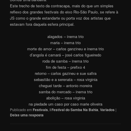
Este trecho de texto da contracapa, mais do que um simples
reflexo dos grandes festivais do eixo Rio-São Paulo, se refere à
JS como o grande estandarte ou porta voz dos artistas que
estavam fora daquela esfera principal.
alagados – inema trio
maria – inema trio
morte do amor – carlos ganzineu e inema trio
d’angola é camará – josé carlos figueiredo
roda de samba – inema trio
fim de festa – prefixo 4
retorno – carlos gazineu e sue safira
sebastião e a serenata – rosa virginia
cheguei tarde – antonio moreira
samba do mercado – inema trio
abolição – rosa virginia
na piedade um caso por caso marie oliveira
Publicado em
Festivais
,
I Festival do Samba Na Bahia
,
Variados
|
Deixe uma resposta