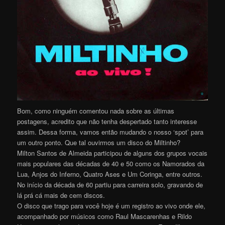
Bom, como ninguém comentou nada sobre as últimas
postagens, acredito que não tenha despertado tanto interesse
assim. Dessa forma, vamos então mudando o nosso ‘spot’ para
um outro ponto. Que tal ouvirmos um disco do Miltinho?
Milton Santos de Almeida participou de alguns dos grupos vocais
mais populares das décadas de 40 e 50 como os Namorados da
Lua, Anjos do Inferno, Quatro Ases e Um Coringa, entre outros.
No início da década de 60 partiu para carreira solo, gravando de
lá prá cá mais de cem discos.
O disco que trago para você hoje é um registro ao vivo onde ele,
acompanhado por músicos como Raul Mascarenhas e Rildo