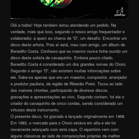
Olá a todos! Hoje também estou atendendo um pedido. Na
verdade, mais que isso, segundo o nosso amigo frequentador e
colaborador, a quem eu chamo de “D”, um desafio. Encontrar um
disco deste artista. Pois aí está, meu caro amigo, um álbum de
Benedito Costa. Confesso que eu mesmo nunca tinha ouvido um
disco deste solista de cavaquinho. Embora pouco citado,
Benedito Costa é considerado um dos grandes nomes do Choro.
Segundo o amigo “D”, não existem muitas informações sobre
ele. Sabe-se apenas que era um maestro, compositor, arranjador
e produtor paulista, da região de Ribeirão Preto. Tocou ao lado
dos maiores chorões, participando de diversos discos,
gravações e apresentações ao vivo. Segundo contam, foi ele o
criador do cavaquinho de cinco cordas, sendo considerado um
virtuoso deste instrumento.
O presente disco, foi gravado e lançado originalmente em 1968.
Em 1983, o mercado para o Choro estava em alta e ele foi
novamente relançado com esta capa. O repertório vem com
alguns clássicos ao lado de composições próprias da melhor