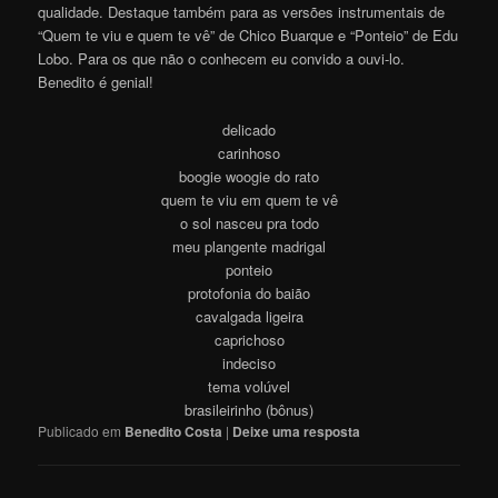
qualidade. Destaque também para as versões instrumentais de
“Quem te viu e quem te vê” de Chico Buarque e “Ponteio” de Edu
Lobo. Para os que não o conhecem eu convido a ouvi-lo.
Benedito é genial!
delicado
carinhoso
boogie woogie do rato
quem te viu em quem te vê
o sol nasceu pra todo
meu plangente madrigal
ponteio
protofonia do baião
cavalgada ligeira
caprichoso
indeciso
tema volúvel
brasileirinho (bônus)
Publicado em
Benedito Costa
|
Deixe uma resposta