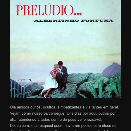
Olá amigos cultos, ocultos, simpatizantes e visitantes em geral.
Vejam como nosso barco segue. Uns dias por aqui, outros por
ali… atendendo a todos dentro do possível e razoável.
Desculpem, mas esqueci quem havia me pedido este disco do