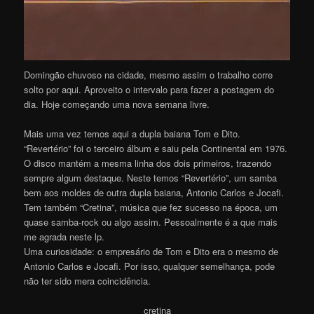
Domingão chuvoso na cidade, mesmo assim o trabalho corre
solto por aqui. Aproveito o intervalo para fazer a postagem do
dia. Hoje começando uma nova semana livre.
Mais uma vez temos aqui a dupla baiana Tom e Dito.
“Revertério” foi o terceiro álbum e saiu pela Continental em 1976.
O disco mantém a mesma linha dos dois primeiros, trazendo
sempre algum destaque. Neste temos “Revertério”, um samba
bem aos moldes de outra dupla baiana, Antonio Carlos e Jocafi.
Tem também “Cretina”, música que fez sucesso na época, um
quase samba-rock ou algo assim. Pessoalmente é a que mais
me agrada neste lp.
Uma curiosidade: o empresário de Tom e Dito era o mesmo de
Antonio Carlos e Jocafi. Por isso, qualquer semelhança, pode
não ter sido mera coincidência.
cretina