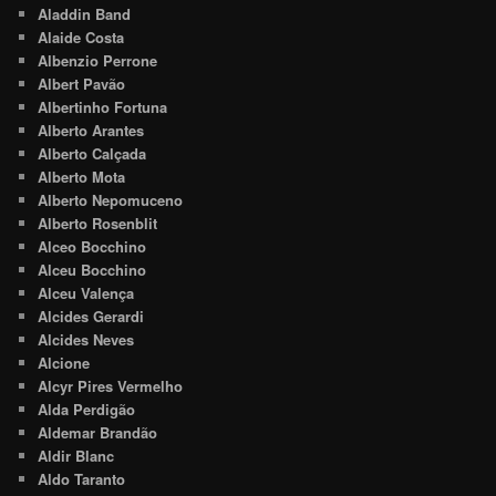
Aladdin Band
Alaide Costa
Albenzio Perrone
Albert Pavão
Albertinho Fortuna
Alberto Arantes
Alberto Calçada
Alberto Mota
Alberto Nepomuceno
Alberto Rosenblit
Alceo Bocchino
Alceu Bocchino
Alceu Valença
Alcides Gerardi
Alcides Neves
Alcione
Alcyr Pires Vermelho
Alda Perdigão
Aldemar Brandão
Aldir Blanc
Aldo Taranto