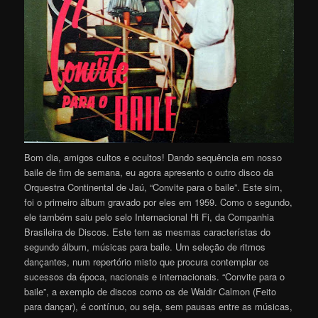
Bom dia, amigos cultos e ocultos! Dando sequência em nosso
baile de fim de semana, eu agora apresento o outro disco da
Orquestra Continental de Jaú, “Convite para o baile”. Este sim,
foi o primeiro álbum gravado por eles em 1959. Como o segundo,
ele também saiu pelo selo Internacional Hi Fi, da Companhia
Brasileira de Discos. Este tem as mesmas característas do
segundo álbum, músicas para baile. Um seleção de ritmos
dançantes, num repertório misto que procura contemplar os
sucessos da época, nacionais e internacionais. “Convite para o
baile”, a exemplo de discos como os de Waldir Calmon (Feito
para dançar), é contínuo, ou seja, sem pausas entre as músicas,