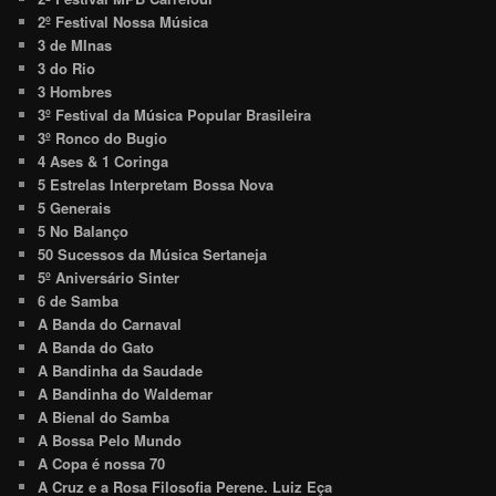
2º Festival Nossa Música
3 de MInas
3 do Rio
3 Hombres
3º Festival da Música Popular Brasileira
3º Ronco do Bugio
4 Ases & 1 Coringa
5 Estrelas Interpretam Bossa Nova
5 Generais
5 No Balanço
50 Sucessos da Música Sertaneja
5º Aniversário Sinter
6 de Samba
A Banda do Carnaval
A Banda do Gato
A Bandinha da Saudade
A Bandinha do Waldemar
A Bienal do Samba
A Bossa Pelo Mundo
A Copa é nossa 70
A Cruz e a Rosa Filosofia Perene. Luiz Eça