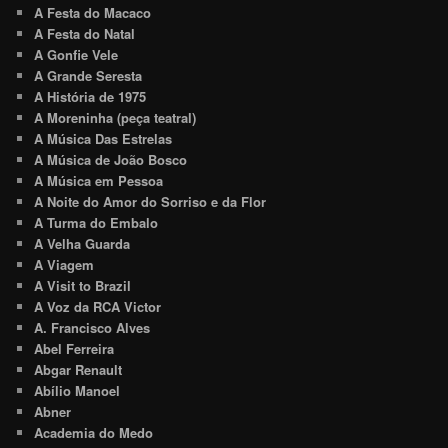
A Festa do Macaco
A Festa do Natal
A Gonfie Vele
A Grande Seresta
A História de 1975
A Moreninha (peça teatral)
A Música Das Estrelas
A Música de João Bosco
A Música em Pessoa
A Noite do Amor do Sorriso e da Flor
A Turma do Embalo
A Velha Guarda
A Viagem
A Visit to Brazil
A Voz da RCA Victor
A. Francisco Alves
Abel Ferreira
Abgar Renault
Abílio Manoel
Abner
Academia do Medo