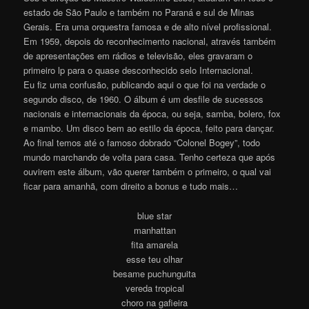
estado de São Paulo e também no Paraná e sul de Minas
Gerais. Era uma orquestra famosa e de alto nível profissional.
Em 1959, depois do reconhecimento nacional, através também
de apresentações em rádios e televisão, eles gravaram o
primeiro lp para o quase desconhecido selo Internacional.
Eu fiz uma confusão, publicando aqui o que foi na verdade o
segundo disco, de 1960. O álbum é um desfile de sucessos
nacionais e internacionais da época, ou seja, samba, bolero, fox
e mambo. Um disco bem ao estilo da época, feito para dançar.
Ao final temos até o famoso dobrado “Colonel Bogey”, todo
mundo marchando de volta para casa. Tenho certeza que após
ouvirem este álbum, vão querer também o primeiro, o qual vai
ficar para amanhã, com direito a bonus e tudo mais…
blue star
manhattan
fita amarela
esse teu olhar
besame puchunguita
vereda tropical
choro na gafieira