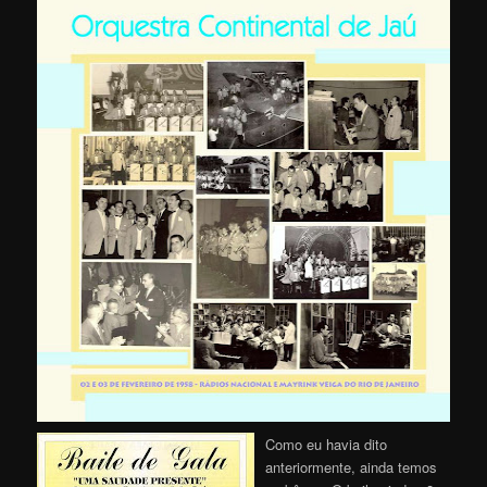
Como eu havia dito
anteriormente, ainda temos