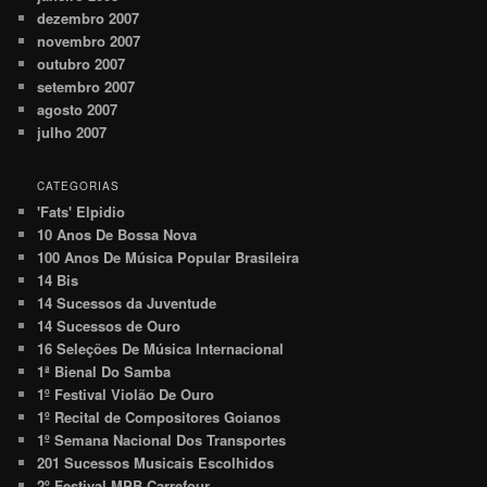
dezembro 2007
novembro 2007
outubro 2007
setembro 2007
agosto 2007
julho 2007
CATEGORIAS
'Fats' Elpidio
10 Anos De Bossa Nova
100 Anos De Música Popular Brasileira
14 Bis
14 Sucessos da Juventude
14 Sucessos de Ouro
16 Seleções De Música Internacional
1ª Bienal Do Samba
1º Festival Violão De Ouro
1º Recital de Compositores Goianos
1º Semana Nacional Dos Transportes
201 Sucessos Musicais Escolhidos
2º Festival MPB Carrefour