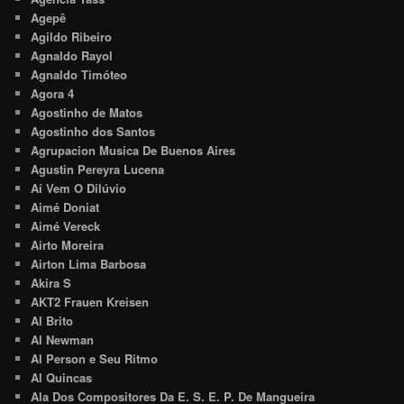
Agepê
Agildo Ribeiro
Agnaldo Rayol
Agnaldo Timóteo
Agora 4
Agostinho de Matos
Agostinho dos Santos
Agrupacion Musica De Buenos Aires
Agustin Pereyra Lucena
Aí Vem O Dilúvio
Aimé Doniat
Aimé Vereck
Airto Moreira
Airton Lima Barbosa
Akira S
AKT2 Frauen Kreisen
Al Brito
Al Newman
Al Person e Seu Ritmo
Al Quincas
Ala Dos Compositores Da E. S. E. P. De Mangueira